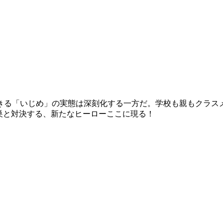
きる「いじめ」の実態は深刻化する一方だ。学校も親もクラス
巣と対決する、新たなヒーローここに現る！