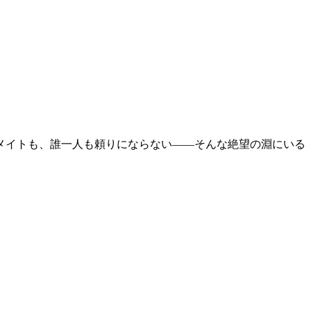
メイトも、誰一人も頼りにならない――そんな絶望の淵にいる