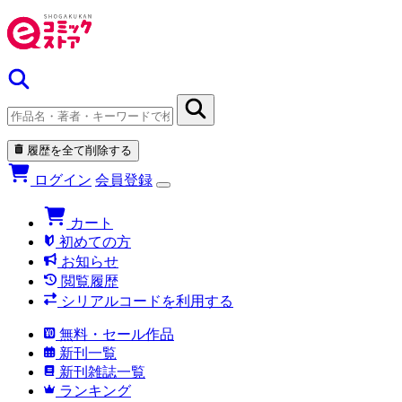
履歴を全て削除する
ログイン
会員登録
カート
初めての方
お知らせ
閲覧履歴
シリアルコードを利用する
無料・セール作品
新刊一覧
新刊雑誌一覧
ランキング