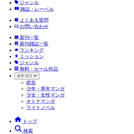
ジャンル
雑誌・レーベル
よくある質問
お問い合わせ
新刊一覧
新刊雑誌一覧
ランキング
ミッション
ジャンル
無料・セール作品
カテゴリ
総合
少年・青年マンガ
少女・女性マンガ
オトナマンガ
ライトノベル
トップ
検索