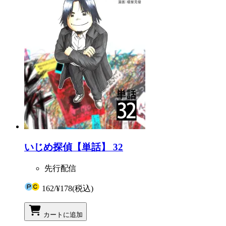
いじめ探偵【単話】 32
先行配信
162
/
¥178
(税込)
カートに追加