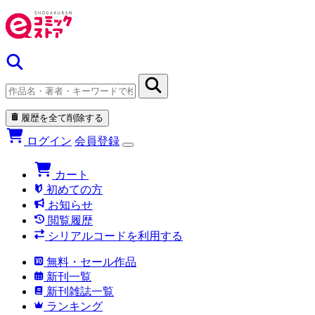
履歴を全て削除する
ログイン
会員登録
カート
初めての方
お知らせ
閲覧履歴
シリアルコードを利用する
無料・セール作品
新刊一覧
新刊雑誌一覧
ランキング