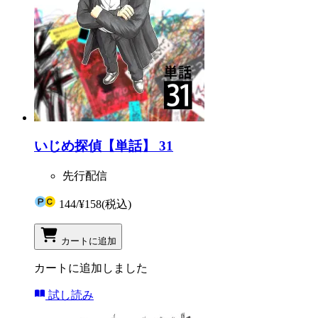
いじめ探偵【単話】 31
先行配信
144
/
¥158
(税込)
カートに追加
カートに追加しました
試し読み