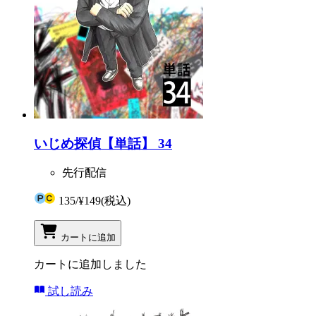
いじめ探偵【単話】 34
先行配信
135
/
¥149
(税込)
カートに追加
カートに追加しました
試し読み