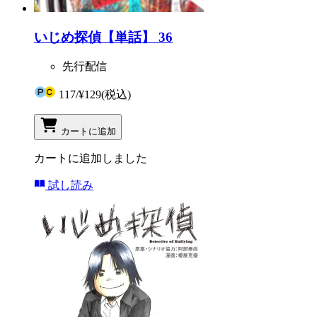
いじめ探偵【単話】 36
先行配信
117
/
¥129
(税込)
カートに追加
カートに追加しました
試し読み