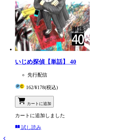
いじめ探偵【単話】 40
先行配信
162
/
¥178
(税込)
カートに追加
カートに追加しました
試し読み