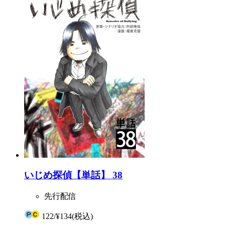
いじめ探偵【単話】 38
先行配信
122
/
¥134
(税込)