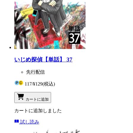
いじめ探偵【単話】 37
先行配信
117
/
¥129
(税込)
カートに追加
カートに追加しました
試し読み