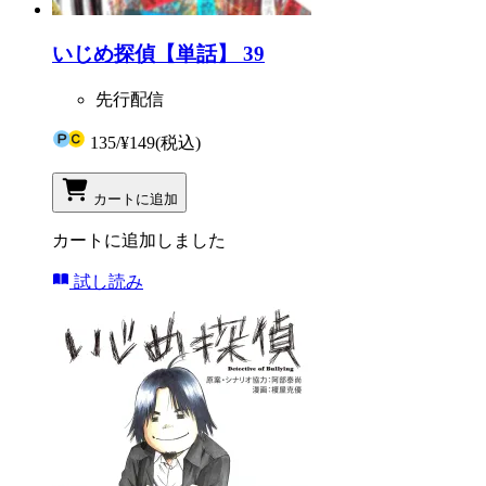
いじめ探偵【単話】 39
先行配信
135
/
¥149
(税込)
カートに追加
カートに追加しました
試し読み