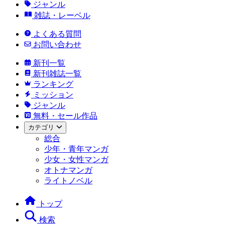
ジャンル
雑誌・レーベル
よくある質問
お問い合わせ
新刊一覧
新刊雑誌一覧
ランキング
ミッション
ジャンル
無料・セール作品
カテゴリ
総合
少年・青年マンガ
少女・女性マンガ
オトナマンガ
ライトノベル
トップ
検索