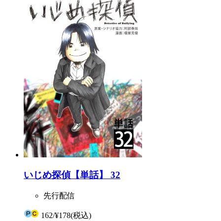
いじめ探偵【単話】 32
先行配信
162
/
¥178
(税込)