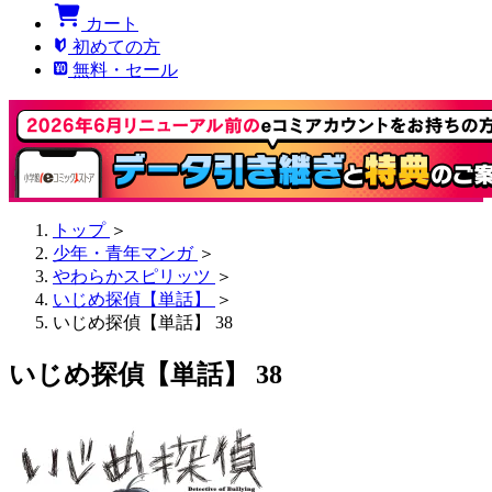
カート
初めての方
無料・セール
トップ
＞
少年・青年マンガ
＞
やわらかスピリッツ
＞
いじめ探偵【単話】
＞
いじめ探偵【単話】 38
いじめ探偵【単話】 38