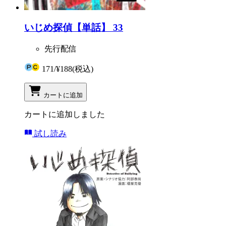
いじめ探偵【単話】 33
先行配信
171
/
¥188
(税込)
カートに追加
カートに追加しました
試し読み