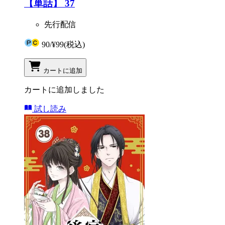
【単話】 37
先行配信
90
/
¥99
(税込)
カートに追加
カートに追加しました
試し読み