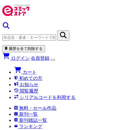
履歴を全て削除する
ログイン
会員登録
カート
初めての方
お知らせ
閲覧履歴
シリアルコードを利用する
無料・セール作品
新刊一覧
新刊雑誌一覧
ランキング