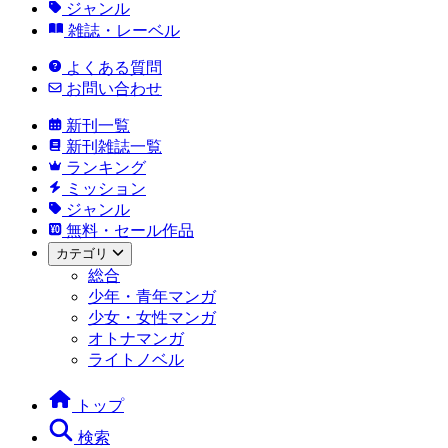
ジャンル
雑誌・レーベル
よくある質問
お問い合わせ
新刊一覧
新刊雑誌一覧
ランキング
ミッション
ジャンル
無料・セール作品
カテゴリ
総合
少年・青年マンガ
少女・女性マンガ
オトナマンガ
ライトノベル
トップ
検索