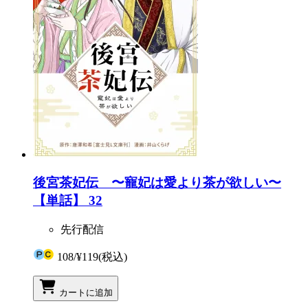
後宮茶妃伝 〜寵妃は愛より茶が欲しい〜
【単話】 32
先行配信
108
/
¥119
(税込)
カートに追加