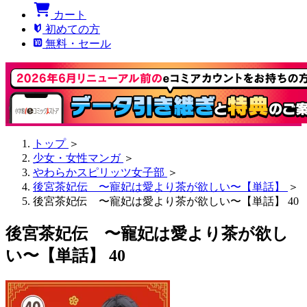
カート
初めての方
無料・セール
トップ
＞
少女・女性マンガ
＞
やわらかスピリッツ女子部
＞
後宮茶妃伝 〜寵妃は愛より茶が欲しい〜【単話】
＞
後宮茶妃伝 〜寵妃は愛より茶が欲しい〜【単話】 40
後宮茶妃伝 〜寵妃は愛より茶が欲し
い〜【単話】 40