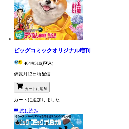
ビッグコミックオリジナル増刊
464
/
¥510
(税込)
偶数月12日頃配信
カートに追加
カートに追加しました
試し読み