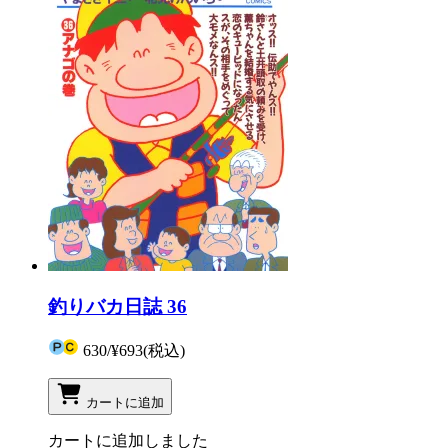
釣りバカ日誌 36
630
/
¥693
(税込)
カートに追加
カートに追加しました