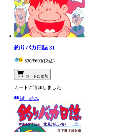
釣りバカ日誌 31
630
/
¥693
(税込)
カートに追加
カートに追加しました
試し読み