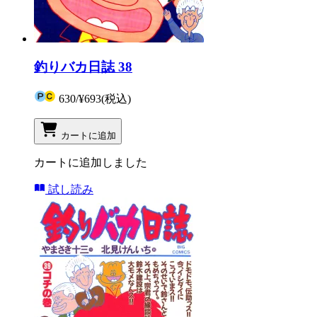
釣りバカ日誌 38
630
/
¥693
(税込)
カートに追加
カートに追加しました
試し読み