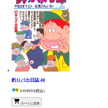
釣りバカ日誌 40
630
/
¥693
(税込)
カートに追加