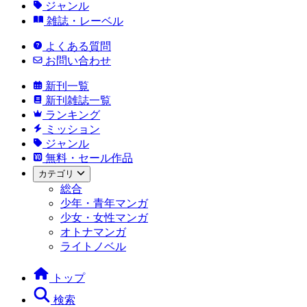
ジャンル
雑誌・レーベル
よくある質問
お問い合わせ
新刊一覧
新刊雑誌一覧
ランキング
ミッション
ジャンル
無料・セール作品
カテゴリ
総合
少年・青年マンガ
少女・女性マンガ
オトナマンガ
ライトノベル
トップ
検索