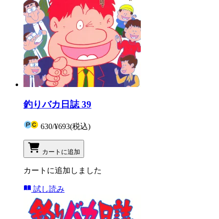
釣りバカ日誌 39
630
/
¥693
(税込)
カートに追加
カートに追加しました
試し読み