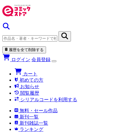
履歴を全て削除する
ログイン
会員登録
カート
初めての方
お知らせ
閲覧履歴
シリアルコードを利用する
無料・セール作品
新刊一覧
新刊雑誌一覧
ランキング