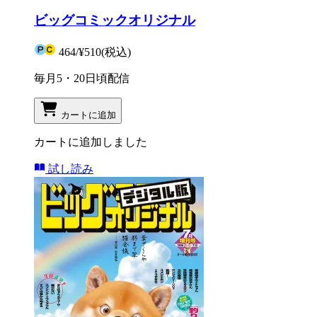
ビッグコミックオリジナル
464
/
¥510
(税込)
毎月5・20日頃配信
カートに追加
カートに追加しました
試し読み