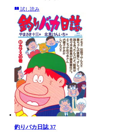
試し読み
釣りバカ日誌 37