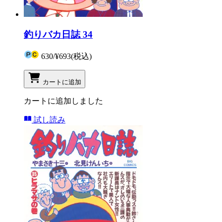
釣りバカ日誌 34
630
/
¥693
(税込)
カートに追加
カートに追加しました
試し読み