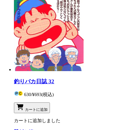
釣りバカ日誌 32
630
/
¥693
(税込)
カートに追加
カートに追加しました