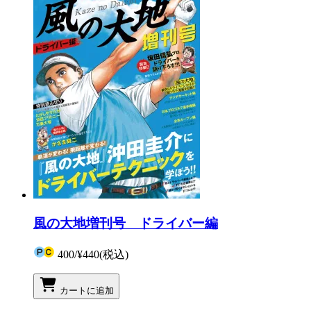
風の大地増刊号 ドライバー編
400
/
¥440
(税込)
カートに追加