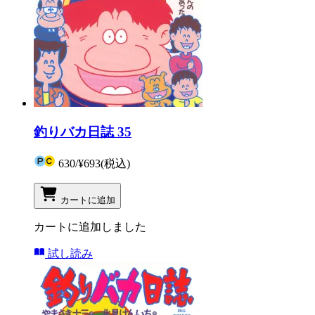
釣りバカ日誌 35
630
/
¥693
(税込)
カートに追加
カートに追加しました
試し読み