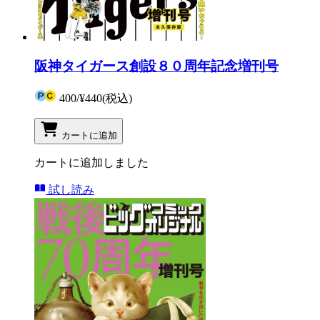
阪神タイガース創設８０周年記念増刊号
400
/
¥440
(税込)
カートに追加
カートに追加しました
試し読み