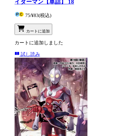
イダーマン【単話】 18
75
/
¥83
(税込)
カートに追加
カートに追加しました
試し読み