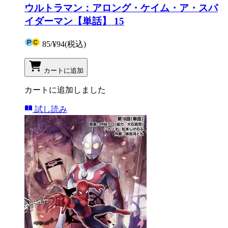
ウルトラマン：アロング・ケイム・ア・スパ
イダーマン【単話】 15
85
/
¥94
(税込)
カートに追加
カートに追加しました
試し読み