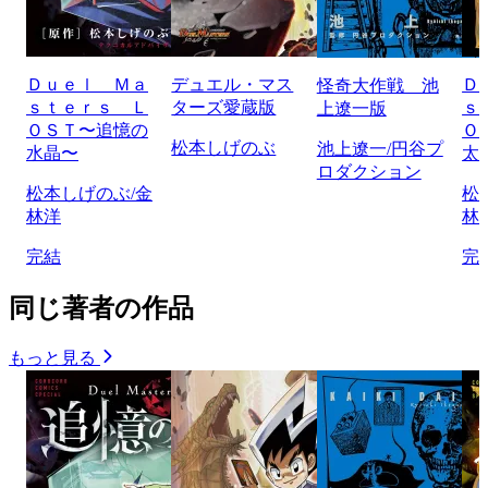
Ｄｕｅｌ Ｍａ
デュエル・マス
Ｄ
怪奇大作戦 池
ｓｔｅｒｓ Ｌ
ターズ愛蔵版
ｓ
上遼一版
ＯＳＴ〜追憶の
Ｏ
松本しげのぶ
池上遼一/円谷プ
水晶〜
太
ロダクション
松本しげのぶ/金
松
林洋
林
完結
完
同じ著者の作品
もっと見る