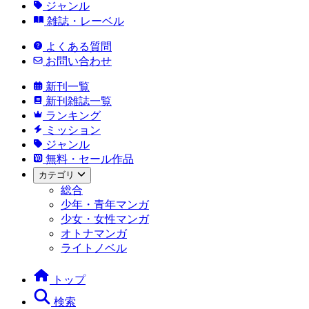
ジャンル
雑誌・レーベル
よくある質問
お問い合わせ
新刊一覧
新刊雑誌一覧
ランキング
ミッション
ジャンル
無料・セール作品
カテゴリ
総合
少年・青年マンガ
少女・女性マンガ
オトナマンガ
ライトノベル
トップ
検索