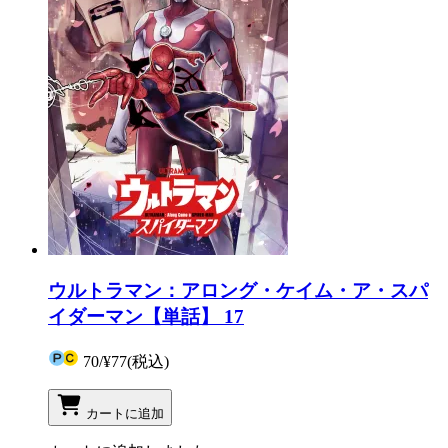
ウルトラマン：アロング・ケイム・ア・スパ
イダーマン【単話】 17
70
/
¥77
(税込)
カートに追加