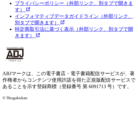
プライバシーポリシー
（外部リンク、別タブで開きま
す）
インフォマティブデータガイドライン
（外部リンク、
別タブで開きます）
特定商取引法に基づく表示
（外部リンク、別タブで開
きます）
ABJマークは、この電子書店・電子書籍配信サービスが、著
作権者からコンテンツ使用許諾を得た正規版配信サービスで
あることを示す登録商標（登録番号 第 6091713 号）です。
© Shogakukan