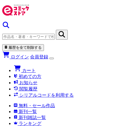
履歴を全て削除する
ログイン
会員登録
カート
初めての方
お知らせ
閲覧履歴
シリアルコードを利用する
無料・セール作品
新刊一覧
新刊雑誌一覧
ランキング