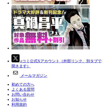
eコミ公式Xアカウント
（外部リンク、別タブで
開きます）
メールマガジン
初めての方へ
よくある質問
お問い合わせ
お知らせ
利用規約