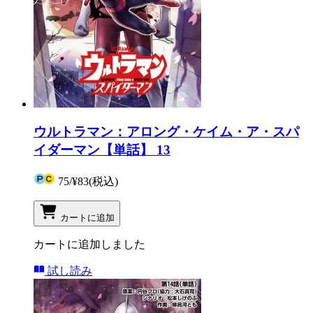
ウルトラマン：アロング・ケイム・ア・スパ
イダーマン【単話】 13
75
/
¥83
(税込)
カートに追加
カートに追加しました
試し読み