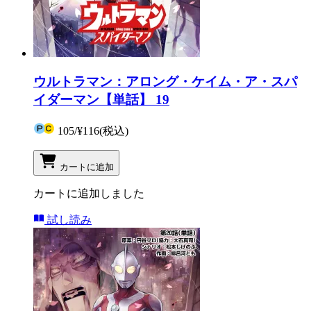
ウルトラマン：アロング・ケイム・ア・スパ
イダーマン【単話】 19
105
/
¥116
(税込)
カートに追加
カートに追加しました
試し読み