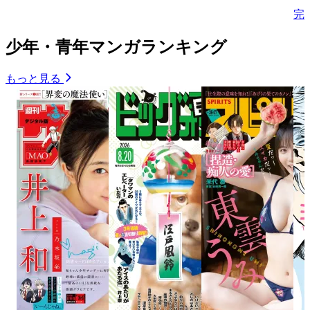
完
少年・青年マンガランキング
もっと見る