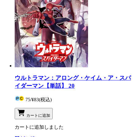
ウルトラマン：アロング・ケイム・ア・スパ
イダーマン【単話】 20
75
/
¥83
(税込)
カートに追加
カートに追加しました