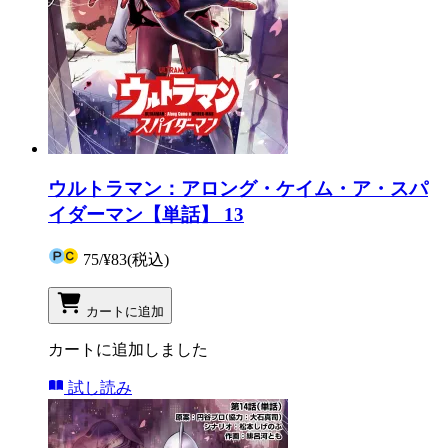
ウルトラマン：アロング・ケイム・ア・スパ
イダーマン【単話】 13
75
/
¥83
(税込)
カートに追加
カートに追加しました
試し読み