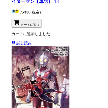
イダーマン【単話】 18
75
/
¥83
(税込)
カートに追加
カートに追加しました
試し読み