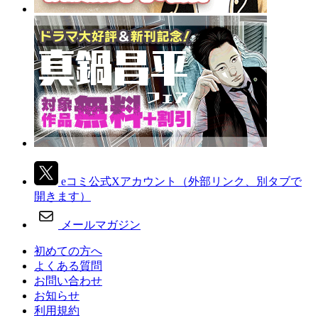
eコミ公式Xアカウント
（外部リンク、別タブで
開きます）
メールマガジン
初めての方へ
よくある質問
お問い合わせ
お知らせ
利用規約