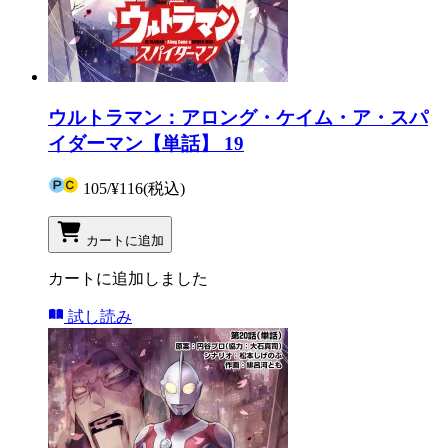
ウルトラマン：アロング・ケイム・ア・スパ
イダーマン【単話】 19
105
/
¥116
(税込)
カートに追加
カートに追加しました
試し読み