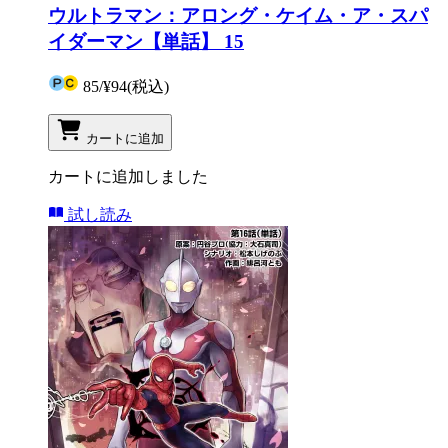
ウルトラマン：アロング・ケイム・ア・スパ
イダーマン【単話】 15
85
/
¥94
(税込)
カートに追加
カートに追加しました
試し読み