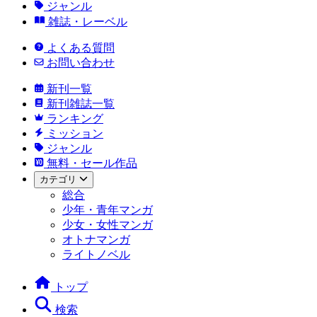
ジャンル
雑誌・レーベル
よくある質問
お問い合わせ
新刊一覧
新刊雑誌一覧
ランキング
ミッション
ジャンル
無料・セール作品
カテゴリ
総合
少年・青年マンガ
少女・女性マンガ
オトナマンガ
ライトノベル
トップ
検索