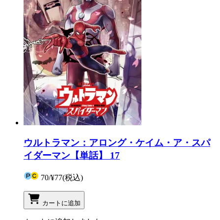
ウルトラマン：アロング・ケイム・ア・スパ
イダーマン【単話】 17
70
/
¥77
(税込)
カートに追加