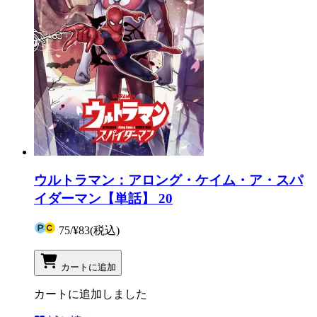
ウルトラマン：アロング・ケイム・ア・スパ
イダーマン【単話】 20
75
/
¥83
(税込)
カートに追加
カートに追加しました