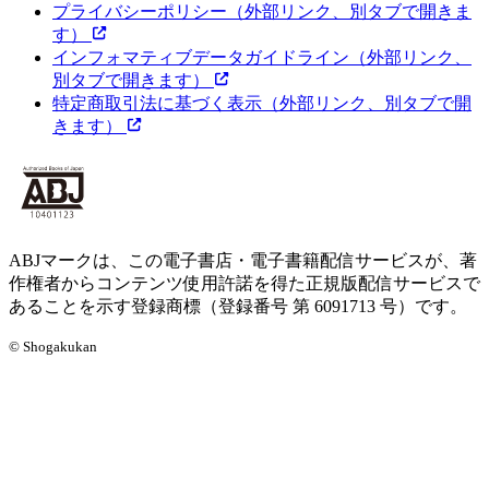
プライバシーポリシー
（外部リンク、別タブで開きま
す）
インフォマティブデータガイドライン
（外部リンク、
別タブで開きます）
特定商取引法に基づく表示
（外部リンク、別タブで開
きます）
ABJマークは、この電子書店・電子書籍配信サービスが、著
作権者からコンテンツ使用許諾を得た正規版配信サービスで
あることを示す登録商標（登録番号 第 6091713 号）です。
© Shogakukan