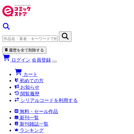
履歴を全て削除する
ログイン
会員登録
カート
初めての方
お知らせ
閲覧履歴
シリアルコードを利用する
無料・セール作品
新刊一覧
新刊雑誌一覧
ランキング