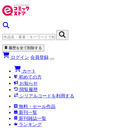
履歴を全て削除する
ログイン
会員登録
カート
初めての方
お知らせ
閲覧履歴
シリアルコードを利用する
無料・セール作品
新刊一覧
新刊雑誌一覧
ランキング