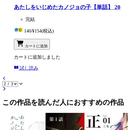
あたしをいじめたカノジョの子【単話】 20
完結
140
/
¥154
(税込)
カートに追加
カートに追加しました
試し読み
この作品を読んだ人におすすめの作品