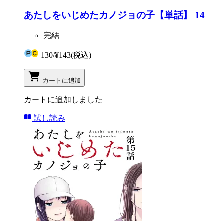
あたしをいじめたカノジョの子【単話】 14
完結
130
/
¥143
(税込)
カートに追加
カートに追加しました
試し読み