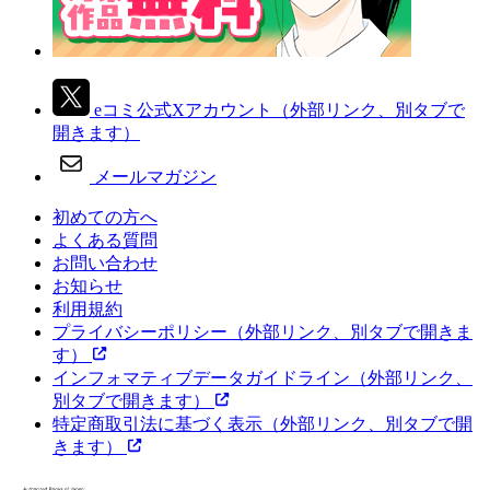
eコミ公式Xアカウント
（外部リンク、別タブで
開きます）
メールマガジン
初めての方へ
よくある質問
お問い合わせ
お知らせ
利用規約
プライバシーポリシー
（外部リンク、別タブで開きま
す）
インフォマティブデータガイドライン
（外部リンク、
別タブで開きます）
特定商取引法に基づく表示
（外部リンク、別タブで開
きます）