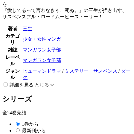
を、
『愛してるって言わなきゃ、死ぬ。』の三生が描き出す、
サスペンスフル・ロードムービーストーリー！
著者
三生
カテゴ
少女・女性マンガ
リ
雑誌
マンガワン女子部
レーベ
マンガワン女子部
ル
ジャン
ヒューマンドラマ
/
ミステリー・サスペンス
/
ダー
ル
ク
詳細を見る
とじる
シリーズ
全24巻完結
1巻から
最新刊から