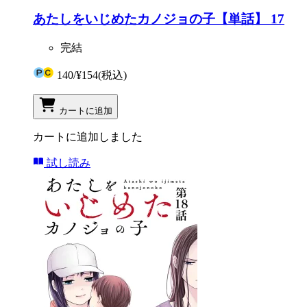
あたしをいじめたカノジョの子【単話】 17
完結
140
/
¥154
(税込)
カートに追加
カートに追加しました
試し読み