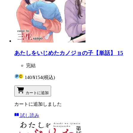
あたしをいじめたカノジョの子【単話】 15
完結
140
/
¥154
(税込)
カートに追加
カートに追加しました
試し読み