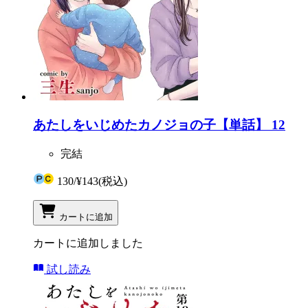
あたしをいじめたカノジョの子【単話】 12
完結
130
/
¥143
(税込)
カートに追加
カートに追加しました
試し読み