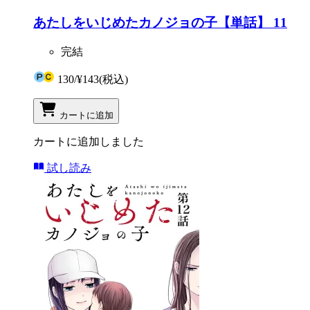
あたしをいじめたカノジョの子【単話】 11
完結
130
/
¥143
(税込)
カートに追加
カートに追加しました
試し読み