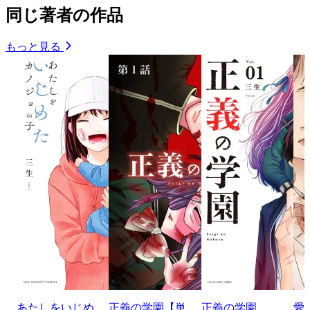
同じ著者の作品
もっと見る
あたしをいじめ
正義の学園【単
正義の学園
愛