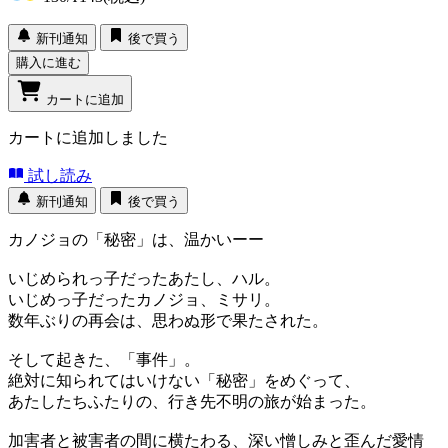
新刊通知
後で買う
購入に進む
カートに追加
カートに追加しました
試し読み
新刊通知
後で買う
カノジョの「秘密」は、温かいーー
いじめられっ子だったあたし、ハル。
いじめっ子だったカノジョ、ミサリ。
数年ぶりの再会は、思わぬ形で果たされた。
そして起きた、「事件」。
絶対に知られてはいけない「秘密」をめぐって、
あたしたちふたりの、行き先不明の旅が始まった。
加害者と被害者の間に横たわる、深い憎しみと歪んだ愛情