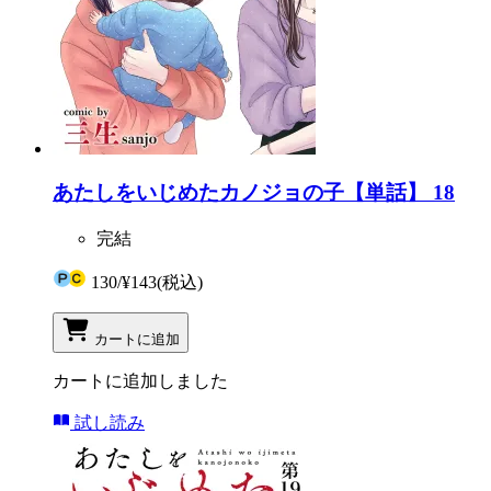
あたしをいじめたカノジョの子【単話】 18
完結
130
/
¥143
(税込)
カートに追加
カートに追加しました
試し読み