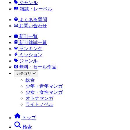
ジャンル
雑誌・レーベル
よくある質問
お問い合わせ
新刊一覧
新刊雑誌一覧
ランキング
ミッション
ジャンル
無料・セール作品
カテゴリ
総合
少年・青年マンガ
少女・女性マンガ
オトナマンガ
ライトノベル
トップ
検索