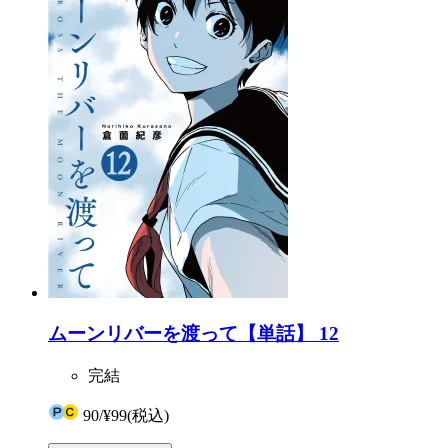
ムーンリバーを渡って【単話】 12
完結
90
/
¥99
(税込)