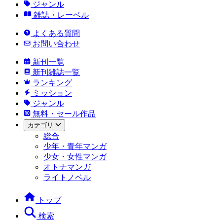
ジャンル
雑誌・レーベル
よくある質問
お問い合わせ
新刊一覧
新刊雑誌一覧
ランキング
ミッション
ジャンル
無料・セール作品
カテゴリ
総合
少年・青年マンガ
少女・女性マンガ
オトナマンガ
ライトノベル
トップ
検索