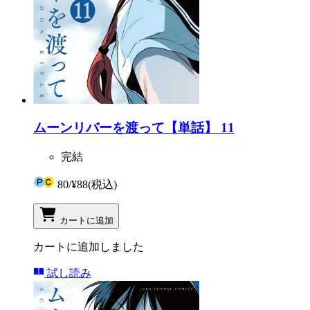
ムーンリバーを渡って【単話】 11
完結
80
/
¥88
(税込)
カートに追加
カートに追加しました
試し読み