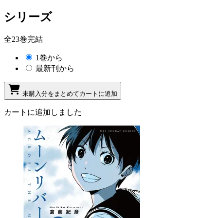
シリーズ
全23巻完結
1巻から
最新刊から
未購入分をまとめてカートに追加
カートに追加しました