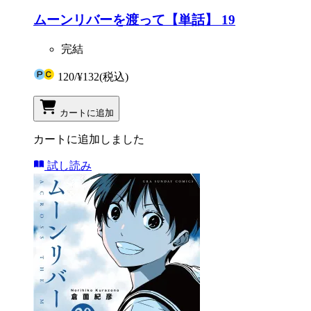
ムーンリバーを渡って【単話】 19
完結
120
/
¥132
(税込)
カートに追加
カートに追加しました
試し読み