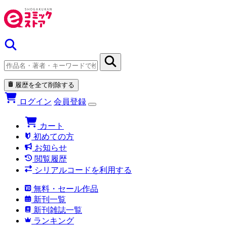
履歴を全て削除する
ログイン
会員登録
カート
初めての方
お知らせ
閲覧履歴
シリアルコードを利用する
無料・セール作品
新刊一覧
新刊雑誌一覧
ランキング