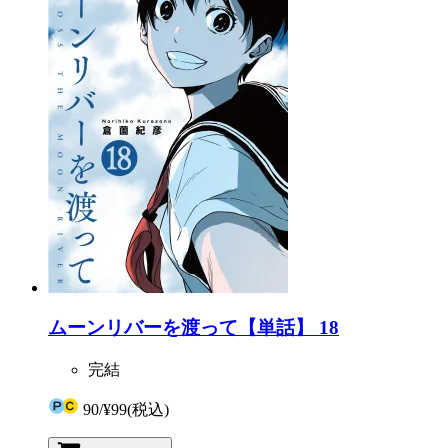
ムーンリバーを渡って【単話】 18
完結
90
/
¥99
(税込)