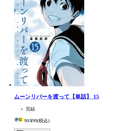
ムーンリバーを渡って【単話】 15
完結
90
/
¥99
(税込)