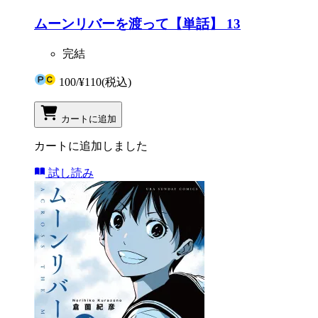
ムーンリバーを渡って【単話】 13
完結
100
/
¥110
(税込)
カートに追加
カートに追加しました
試し読み