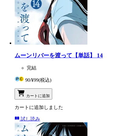
ムーンリバーを渡って【単話】 14
完結
90
/
¥99
(税込)
カートに追加
カートに追加しました
試し読み