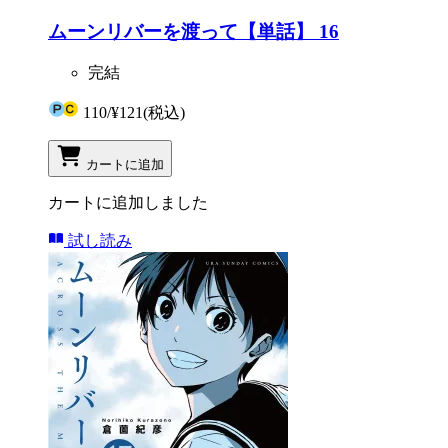
ムーンリバーを渡って【単話】 16
完結
110
/
¥121
(税込)
カートに追加
カートに追加しました
試し読み