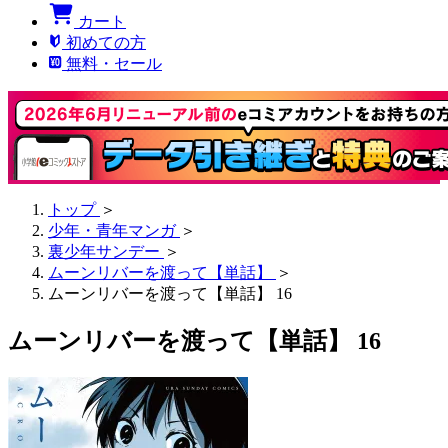
カート
初めての方
無料・セール
トップ
＞
少年・青年マンガ
＞
裏少年サンデー
＞
ムーンリバーを渡って【単話】
＞
ムーンリバーを渡って【単話】 16
ムーンリバーを渡って【単話】 16