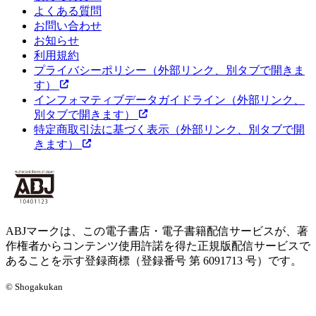
よくある質問
お問い合わせ
お知らせ
利用規約
プライバシーポリシー
（外部リンク、別タブで開きま
す）
インフォマティブデータガイドライン
（外部リンク、
別タブで開きます）
特定商取引法に基づく表示
（外部リンク、別タブで開
きます）
ABJマークは、この電子書店・電子書籍配信サービスが、著
作権者からコンテンツ使用許諾を得た正規版配信サービスで
あることを示す登録商標（登録番号 第 6091713 号）です。
© Shogakukan