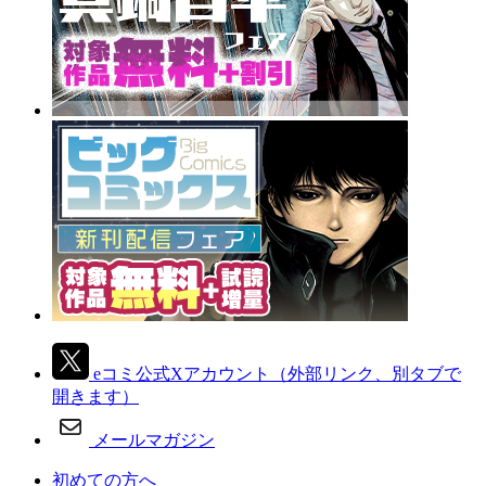
eコミ公式Xアカウント
（外部リンク、別タブで
開きます）
メールマガジン
初めての方へ