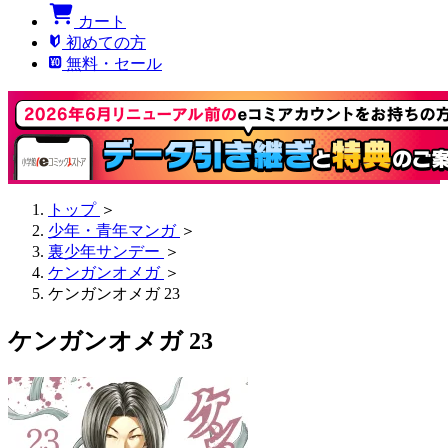
カート
初めての方
無料・セール
トップ
＞
少年・青年マンガ
＞
裏少年サンデー
＞
ケンガンオメガ
＞
ケンガンオメガ 23
ケンガンオメガ 23