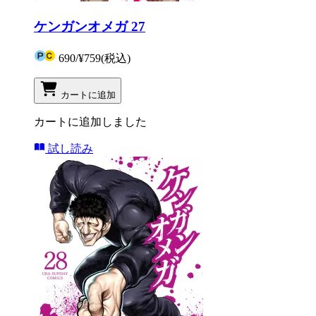
ケンガンオメガ 27
690
/
¥759
(税込)
カートに追加
カートに追加しました
試し読み