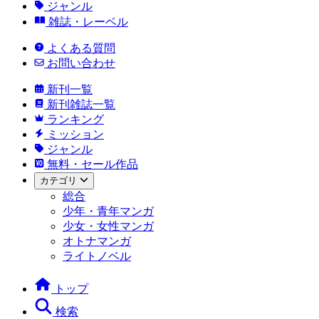
ジャンル
雑誌・レーベル
よくある質問
お問い合わせ
新刊一覧
新刊雑誌一覧
ランキング
ミッション
ジャンル
無料・セール作品
カテゴリ
総合
少年・青年マンガ
少女・女性マンガ
オトナマンガ
ライトノベル
トップ
検索