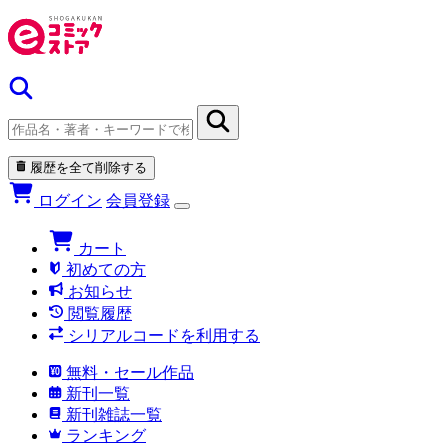
履歴を全て削除する
ログイン
会員登録
カート
初めての方
お知らせ
閲覧履歴
シリアルコードを利用する
無料・セール作品
新刊一覧
新刊雑誌一覧
ランキング