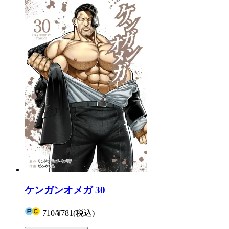
ケンガンオメガ 30
710
/
¥781
(税込)