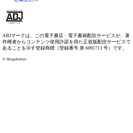
ABJマークは、この電子書店・電子書籍配信サービスが、著
作権者からコンテンツ使用許諾を得た正規版配信サービスで
あることを示す登録商標（登録番号 第 6091713 号）です。
© Shogakukan