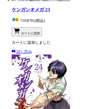
ケンガンオメガ 23
710
/
¥781
(税込)
カートに追加
カートに追加しました
試し読み