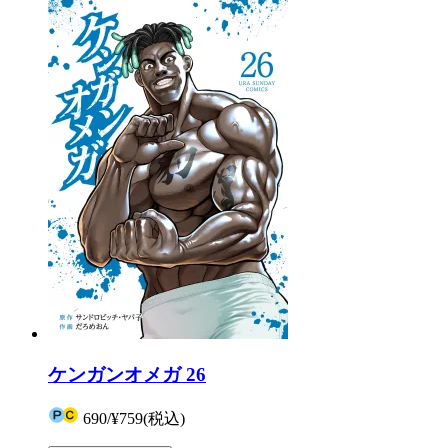
ケンガンオメガ 26
690
/
¥759
(税込)