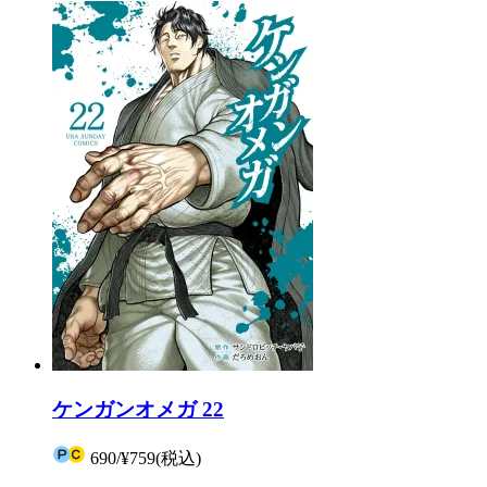
ケンガンオメガ 22
690
/
¥759
(税込)