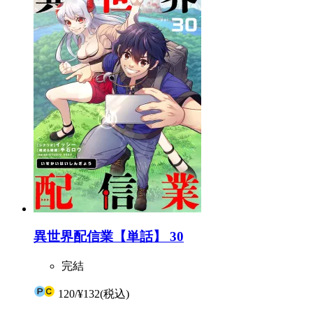
異世界配信業【単話】 30
完結
120
/
¥132
(税込)