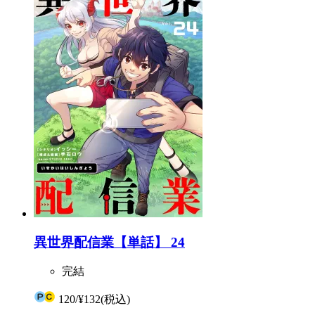
異世界配信業【単話】 24
完結
120
/
¥132
(税込)