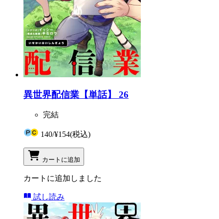
異世界配信業【単話】 26
完結
140
/
¥154
(税込)
カートに追加
カートに追加しました
試し読み