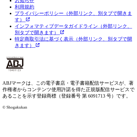
お知らせ
利用規約
プライバシーポリシー
（外部リンク、別タブで開きま
す）
インフォマティブデータガイドライン
（外部リンク、
別タブで開きます）
特定商取引法に基づく表示
（外部リンク、別タブで開
きます）
ABJマークは、この電子書店・電子書籍配信サービスが、著
作権者からコンテンツ使用許諾を得た正規版配信サービスで
あることを示す登録商標（登録番号 第 6091713 号）です。
© Shogakukan