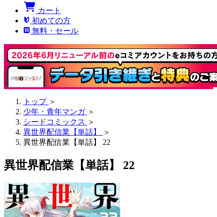
カート
初めての方
無料・セール
トップ
＞
少年・青年マンガ
＞
シードコミックス
＞
異世界配信業【単話】
＞
異世界配信業【単話】 22
異世界配信業【単話】 22