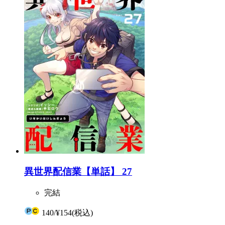
異世界配信業【単話】 27
完結
140
/
¥154
(税込)