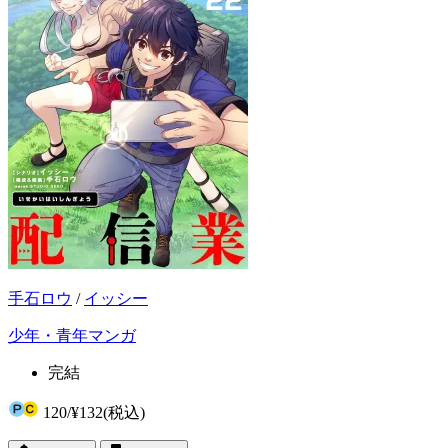
手石ロウ
/
イッシー
少年・青年マンガ
完結
120
/
¥132
(税込)