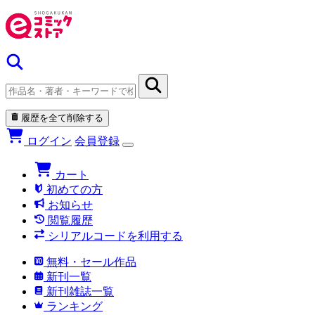
履歴を全て削除する
ログイン
会員登録
カート
初めての方
お知らせ
閲覧履歴
シリアルコードを利用する
無料・セール作品
新刊一覧
新刊雑誌一覧
ランキング