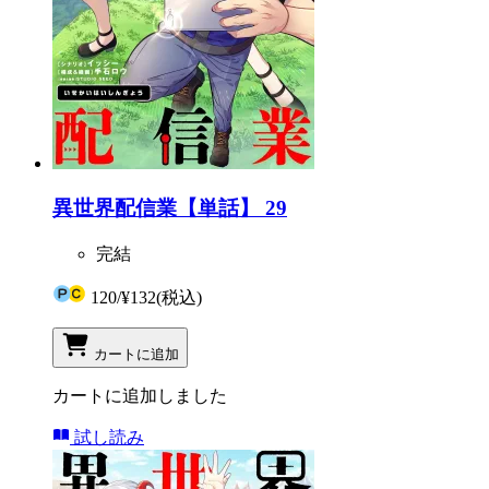
異世界配信業【単話】 29
完結
120
/
¥132
(税込)
カートに追加
カートに追加しました
試し読み