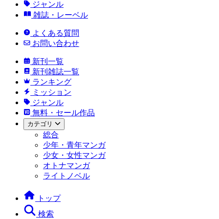
ジャンル
雑誌・レーベル
よくある質問
お問い合わせ
新刊一覧
新刊雑誌一覧
ランキング
ミッション
ジャンル
無料・セール作品
カテゴリ
総合
少年・青年マンガ
少女・女性マンガ
オトナマンガ
ライトノベル
トップ
検索