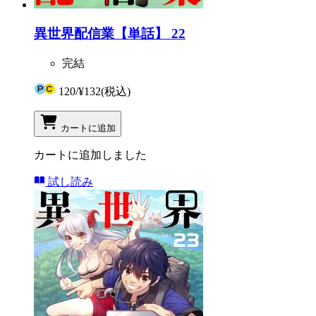
異世界配信業【単話】 22
完結
120
/
¥132
(税込)
カートに追加
カートに追加しました
試し読み