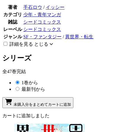
著者
手石ロウ
/
イッシー
カテゴリ
少年・青年マンガ
雑誌
シードコミックス
レーベル
シードコミックス
ジャンル
SF・ファンタジー
/
異世界・転生
詳細を見る
とじる
シリーズ
全47巻完結
1巻から
最新刊から
未購入分をまとめてカートに追加
カートに追加しました