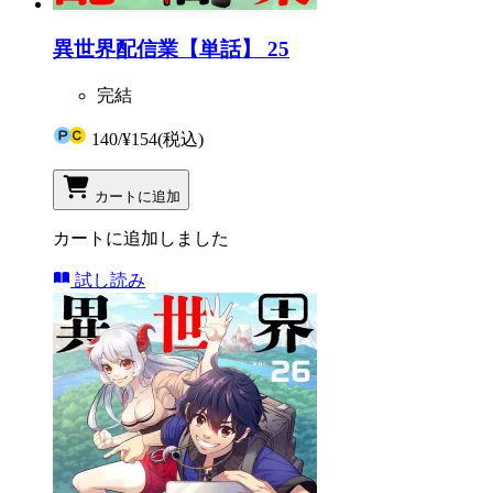
異世界配信業【単話】 25
完結
140
/
¥154
(税込)
カートに追加
カートに追加しました
試し読み