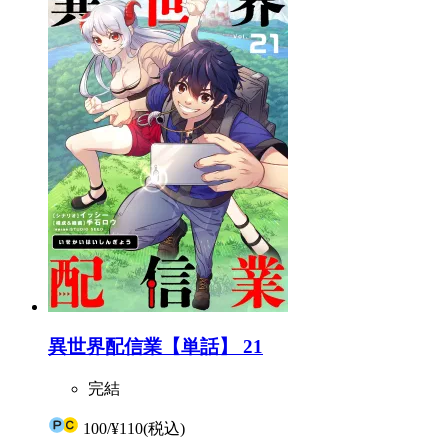
異世界配信業【単話】 21
完結
100
/
¥110
(税込)