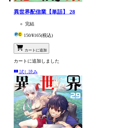
異世界配信業【単話】 28
完結
150
/
¥165
(税込)
カートに追加
カートに追加しました
試し読み