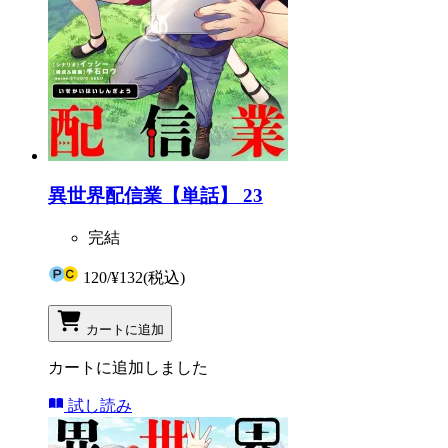
異世界配信業【単話】 23
完結
120
/
¥132
(税込)
カートに追加
カートに追加しました
試し読み