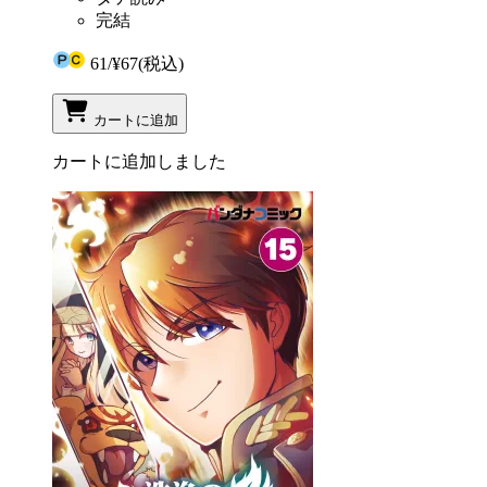
完結
61
/
¥67
(税込)
カートに追加
カートに追加しました