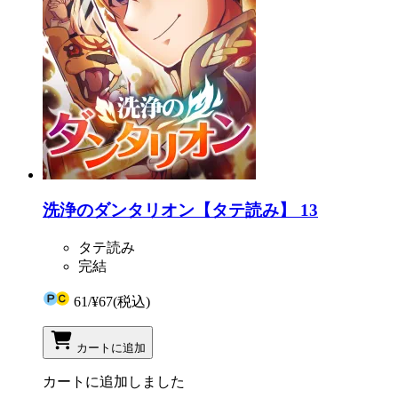
洗浄のダンタリオン【タテ読み】 13
タテ読み
完結
61
/
¥67
(税込)
カートに追加
カートに追加しました