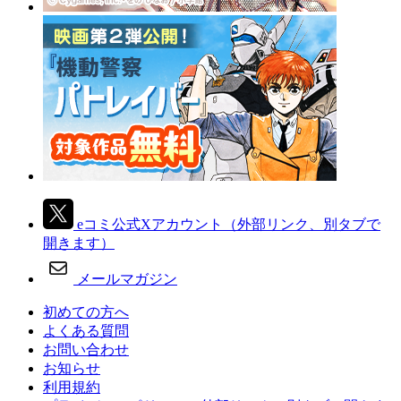
eコミ公式Xアカウント
（外部リンク、別タブで
開きます）
メールマガジン
初めての方へ
よくある質問
お問い合わせ
お知らせ
利用規約