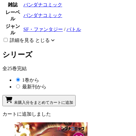
雑誌
バンダナコミック
レーベ
バンダナコミック
ル
ジャン
SF・ファンタジー
/
バトル
ル
詳細を見る
とじる
シリーズ
全25巻完結
1巻から
最新刊から
未購入分をまとめてカートに追加
カートに追加しました