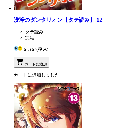
洗浄のダンタリオン【タテ読み】 12
タテ読み
完結
61
/
¥67
(税込)
カートに追加
カートに追加しました