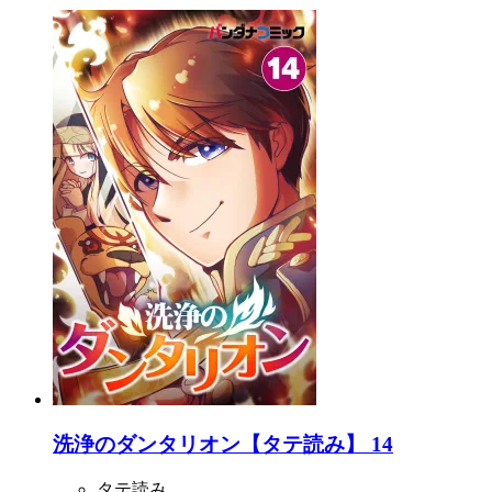
洗浄のダンタリオン【タテ読み】 14
タテ読み