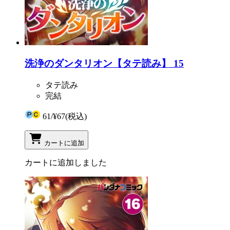
洗浄のダンタリオン【タテ読み】 15
タテ読み
完結
61
/
¥67
(税込)
カートに追加
カートに追加しました