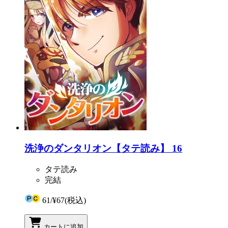
洗浄のダンタリオン【タテ読み】 16
タテ読み
完結
61
/
¥67
(税込)
カートに追加