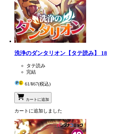
洗浄のダンタリオン【タテ読み】 18
タテ読み
完結
61
/
¥67
(税込)
カートに追加
カートに追加しました