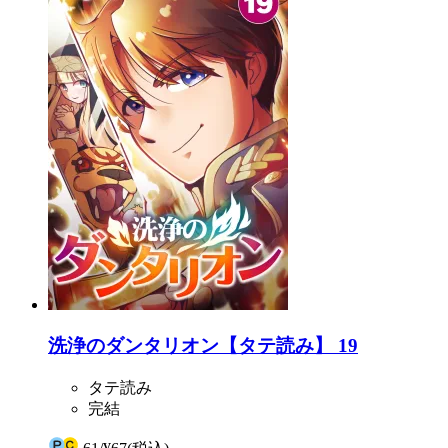
洗浄のダンタリオン【タテ読み】 19
タテ読み
完結