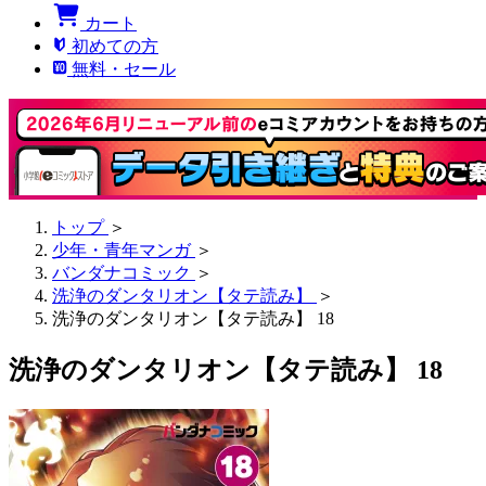
カート
初めての方
無料・セール
トップ
＞
少年・青年マンガ
＞
バンダナコミック
＞
洗浄のダンタリオン【タテ読み】
＞
洗浄のダンタリオン【タテ読み】 18
洗浄のダンタリオン【タテ読み】 18