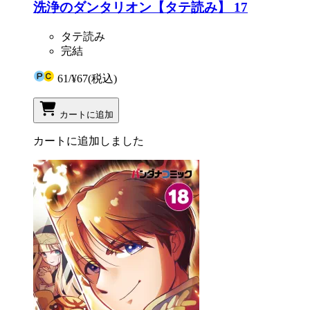
洗浄のダンタリオン【タテ読み】 17
タテ読み
完結
61
/
¥67
(税込)
カートに追加
カートに追加しました