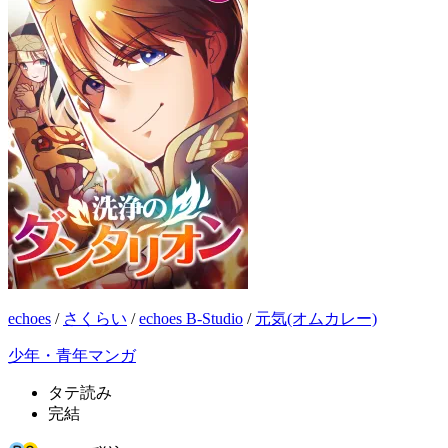
echoes
/
さくらい
/
echoes B-Studio
/
元気(オムカレー)
少年・青年マンガ
タテ読み
完結