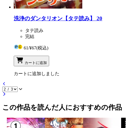
洗浄のダンタリオン【タテ読み】 20
タテ読み
完結
61
/
¥67
(税込)
カートに追加
カートに追加しました
この作品を読んだ人におすすめの作品