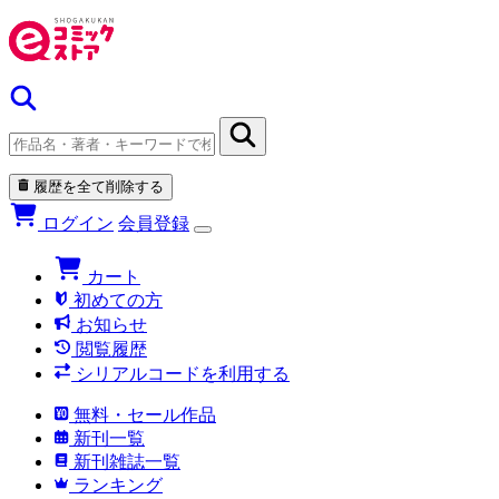
履歴を全て削除する
ログイン
会員登録
カート
初めての方
お知らせ
閲覧履歴
シリアルコードを利用する
無料・セール作品
新刊一覧
新刊雑誌一覧
ランキング