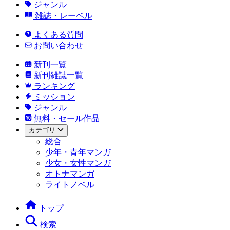
ジャンル
雑誌・レーベル
よくある質問
お問い合わせ
新刊一覧
新刊雑誌一覧
ランキング
ミッション
ジャンル
無料・セール作品
カテゴリ
総合
少年・青年マンガ
少女・女性マンガ
オトナマンガ
ライトノベル
トップ
検索