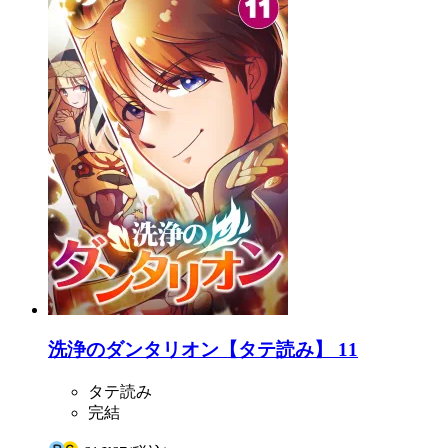
洗浄のダンタリオン【タテ読み】 11
タテ読み
完結