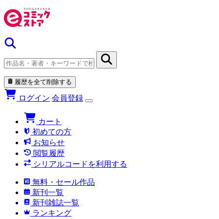
履歴を全て削除する
ログイン
会員登録
カート
初めての方
お知らせ
閲覧履歴
シリアルコードを利用する
無料・セール作品
新刊一覧
新刊雑誌一覧
ランキング