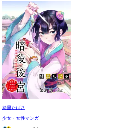
緒里たばさ
少女・女性マンガ