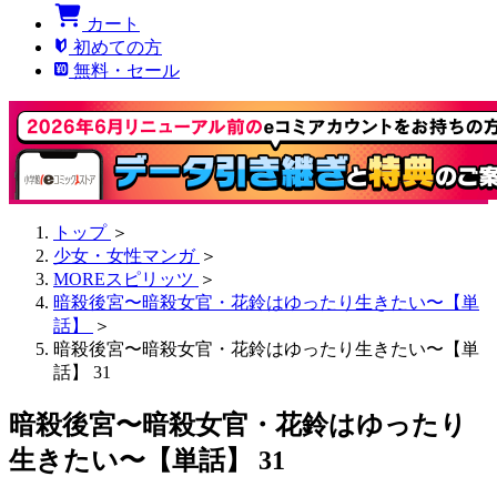
カート
初めての方
無料・セール
トップ
＞
少女・女性マンガ
＞
MOREスピリッツ
＞
暗殺後宮〜暗殺女官・花鈴はゆったり生きたい〜【単
話】
＞
暗殺後宮〜暗殺女官・花鈴はゆったり生きたい〜【単
話】 31
暗殺後宮〜暗殺女官・花鈴はゆったり
生きたい〜【単話】 31