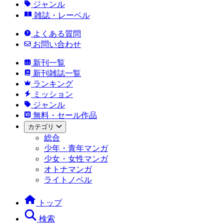
ジャンル
雑誌・レーベル
よくある質問
お問い合わせ
新刊一覧
新刊雑誌一覧
ランキング
ミッション
ジャンル
無料・セール作品
カテゴリ
総合
少年・青年マンガ
少女・女性マンガ
オトナマンガ
ライトノベル
トップ
検索