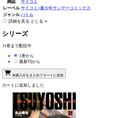
雑誌
サイコミ
レーベル
サイコミ×裏少年サンデーコミックス
ジャンル
バトル
詳細を見る
とじる
シリーズ
31巻まで配信中
1巻から
最新刊から
未購入分をまとめてカートに追加
カートに追加しました