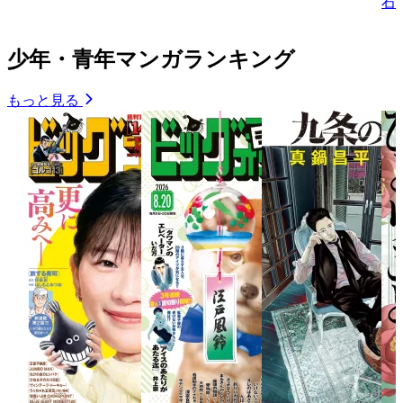
石
少年・青年マンガランキング
もっと見る