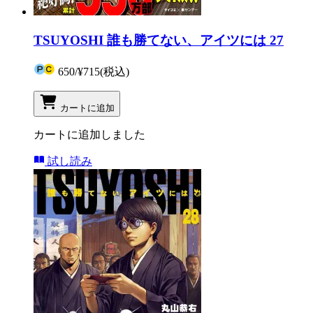
TSUYOSHI 誰も勝てない、アイツには 27
650
/
¥715
(税込)
カートに追加
カートに追加しました
試し読み