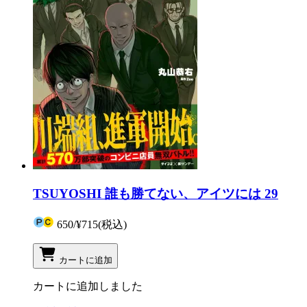
TSUYOSHI 誰も勝てない、アイツには 29
650
/
¥715
(税込)
カートに追加
カートに追加しました