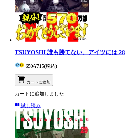
TSUYOSHI 誰も勝てない、アイツには 28
650
/
¥715
(税込)
カートに追加
カートに追加しました
試し読み