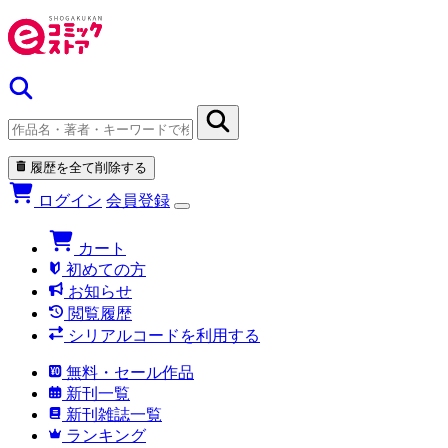
履歴を全て削除する
ログイン
会員登録
カート
初めての方
お知らせ
閲覧履歴
シリアルコードを利用する
無料・セール作品
新刊一覧
新刊雑誌一覧
ランキング