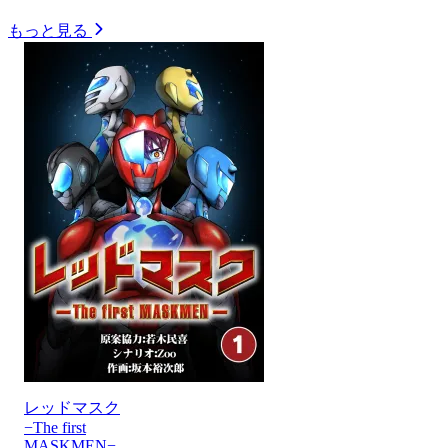
もっと見る
レッドマスク
−The first
MASKMEN−