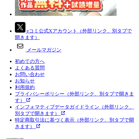
eコミ公式Xアカウント
（外部リンク、別タブで
開きます）
メールマガジン
初めての方へ
よくある質問
お問い合わせ
お知らせ
利用規約
プライバシーポリシー
（外部リンク、別タブで開きま
す）
インフォマティブデータガイドライン
（外部リンク、
別タブで開きます）
特定商取引法に基づく表示
（外部リンク、別タブで開
きます）