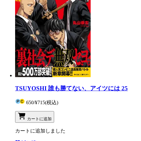
TSUYOSHI 誰も勝てない、アイツには 25
650
/
¥715
(税込)
カートに追加
カートに追加しました