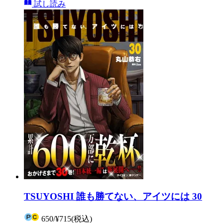
試し読み
TSUYOSHI 誰も勝てない、アイツには 30
650
/
¥715
(税込)