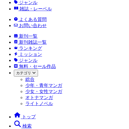
ジャンル
雑誌・レーベル
よくある質問
お問い合わせ
新刊一覧
新刊雑誌一覧
ランキング
ミッション
ジャンル
無料・セール作品
カテゴリ
総合
少年・青年マンガ
少女・女性マンガ
オトナマンガ
ライトノベル
トップ
検索