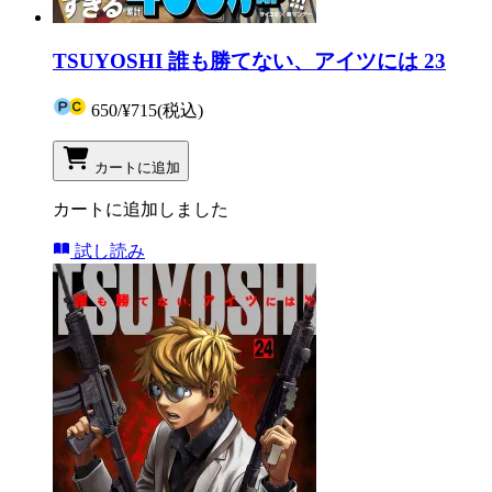
TSUYOSHI 誰も勝てない、アイツには 23
650
/
¥715
(税込)
カートに追加
カートに追加しました
試し読み