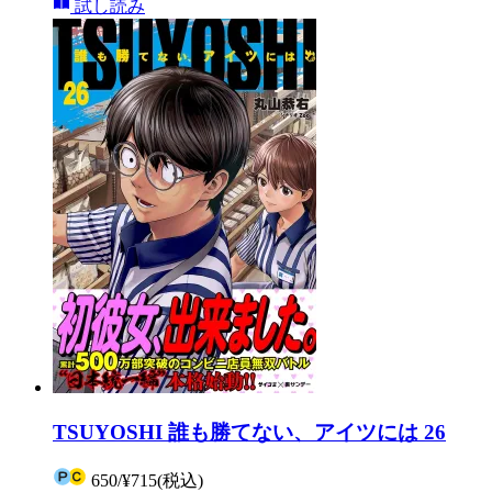
試し読み
TSUYOSHI 誰も勝てない、アイツには 26
650
/
¥715
(税込)