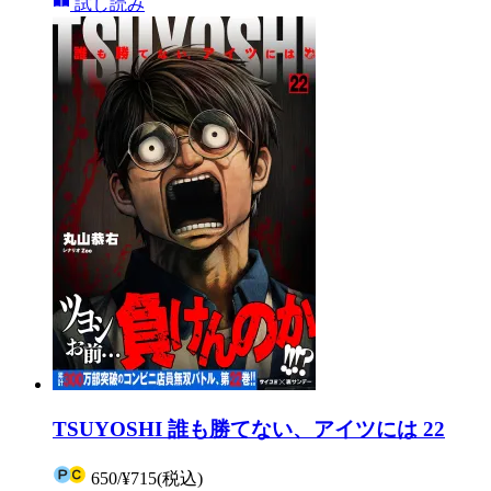
試し読み
TSUYOSHI 誰も勝てない、アイツには 22
650
/
¥715
(税込)