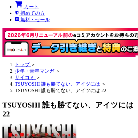
カート
初めての方
無料・セール
トップ
＞
少年・青年マンガ
＞
サイコミ
＞
TSUYOSHI 誰も勝てない、アイツには
＞
TSUYOSHI 誰も勝てない、アイツには 22
TSUYOSHI 誰も勝てない、アイツには
22