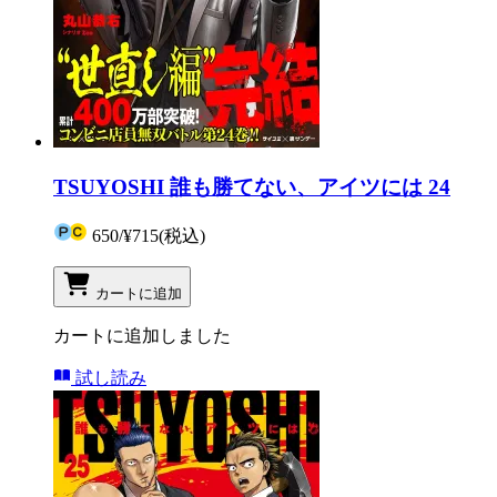
TSUYOSHI 誰も勝てない、アイツには 24
650
/
¥715
(税込)
カートに追加
カートに追加しました
試し読み