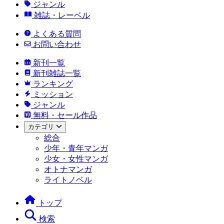
ジャンル
雑誌・レーベル
よくある質問
お問い合わせ
新刊一覧
新刊雑誌一覧
ランキング
ミッション
ジャンル
無料・セール作品
カテゴリ
総合
少年・青年マンガ
少女・女性マンガ
オトナマンガ
ライトノベル
トップ
検索