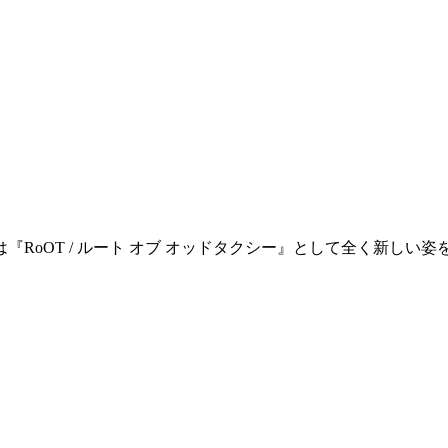
RoOT / ルート オブ オッドタクシー』として全く新しい姿