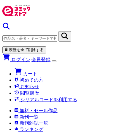
履歴を全て削除する
ログイン
会員登録
カート
初めての方
お知らせ
閲覧履歴
シリアルコードを利用する
無料・セール作品
新刊一覧
新刊雑誌一覧
ランキング