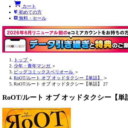
カート
初めての方
無料・セール
トップ
＞
少年・青年マンガ
＞
ビッグコミックスペリオール
＞
RoOT/ルート オブ オッドタクシー【単話】
＞
RoOT/ルート オブ オッドタクシー【単話】 27
RoOT/ルート オブ オッドタクシー【単話