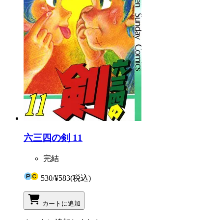
六三四の剣 11
完結
530
/
¥583
(税込)
カートに追加