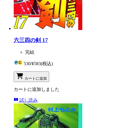
六三四の剣 17
完結
530
/
¥583
(税込)
カートに追加
カートに追加しました
試し読み