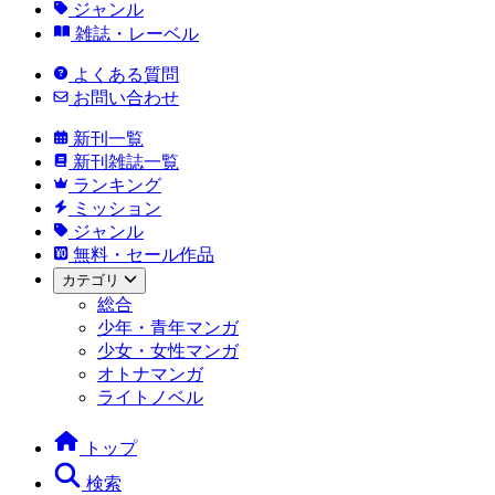
ジャンル
雑誌・レーベル
よくある質問
お問い合わせ
新刊一覧
新刊雑誌一覧
ランキング
ミッション
ジャンル
無料・セール作品
カテゴリ
総合
少年・青年マンガ
少女・女性マンガ
オトナマンガ
ライトノベル
トップ
検索