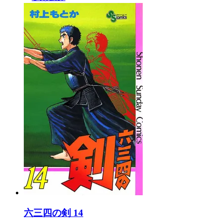
六三四の剣 14