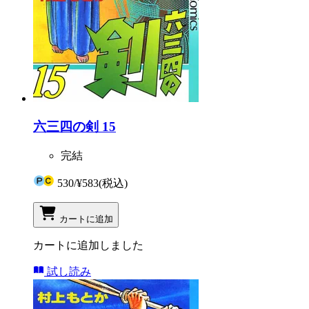
六三四の剣 15
完結
530
/
¥583
(税込)
カートに追加
カートに追加しました
試し読み