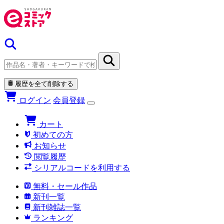
履歴を全て削除する
ログイン
会員登録
カート
初めての方
お知らせ
閲覧履歴
シリアルコードを利用する
無料・セール作品
新刊一覧
新刊雑誌一覧
ランキング