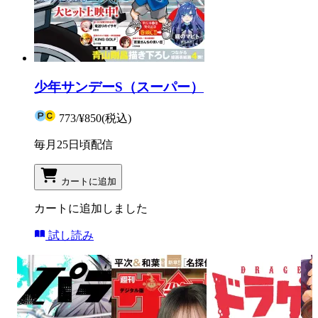
少年サンデーS（スーパー）
773
/
¥850
(税込)
毎月25日頃配信
カートに追加
カートに追加しました
試し読み