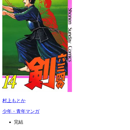
村上もとか
少年・青年マンガ
完結