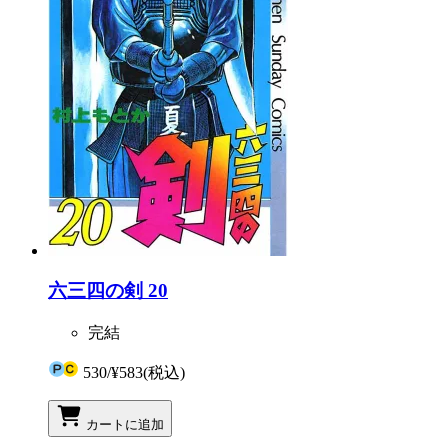
六三四の剣 20
完結
530
/
¥583
(税込)
カートに追加