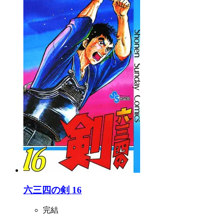
六三四の剣 16
完結