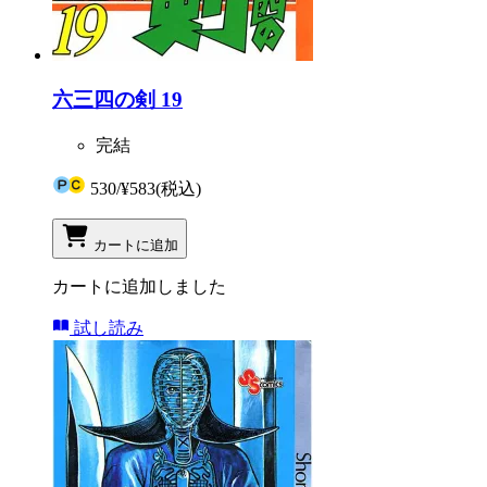
六三四の剣 19
完結
530
/
¥583
(税込)
カートに追加
カートに追加しました
試し読み