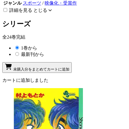
ジャンル
スポーツ
/
映像化・受賞作
詳細を見る
とじる
シリーズ
全24巻完結
1巻から
最新刊から
未購入分をまとめてカートに追加
カートに追加しました