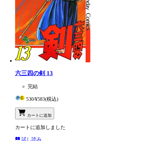
六三四の剣 13
完結
530
/
¥583
(税込)
カートに追加
カートに追加しました
試し読み