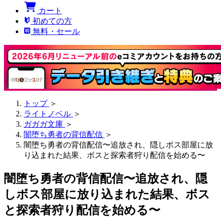
カート
初めての方
無料・セール
トップ
＞
ライトノベル
＞
ガガガ文庫
＞
闇堕ち勇者の背信配信
＞
闇堕ち勇者の背信配信〜追放され、隠しボス部屋に放
り込まれた結果、ボスと探索者狩り配信を始める〜
闇堕ち勇者の背信配信〜追放され、隠
しボス部屋に放り込まれた結果、ボス
と探索者狩り配信を始める〜