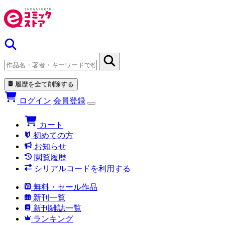
履歴を全て削除する
ログイン
会員登録
カート
初めての方
お知らせ
閲覧履歴
シリアルコードを利用する
無料・セール作品
新刊一覧
新刊雑誌一覧
ランキング