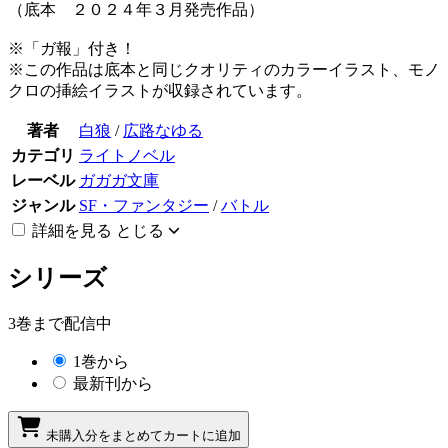
（底本 ２０２４年３月発売作品）
※「ガ報」付き！
※この作品は底本と同じクオリティのカラーイラスト、モノ
クロの挿絵イラストが収録されています。
著者
白狼
/
広路なゆる
カテゴリ
ライトノベル
レーベル
ガガガ文庫
ジャンル
SF・ファンタジー
/
バトル
詳細を見る
とじる
シリーズ
3巻まで配信中
1巻から
最新刊から
未購入分をまとめてカートに追加