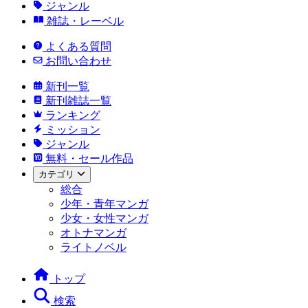
ジャンル
雑誌・レーベル
よくある質問
お問い合わせ
新刊一覧
新刊雑誌一覧
ランキング
ミッション
ジャンル
無料・セール作品
カテゴリ
総合
少年・青年マンガ
少女・女性マンガ
オトナマンガ
ライトノベル
トップ
検索