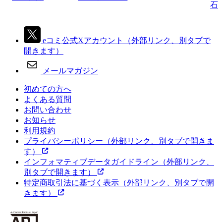
石
eコミ公式Xアカウント
（外部リンク、別タブで
開きます）
メールマガジン
初めての方へ
よくある質問
お問い合わせ
お知らせ
利用規約
プライバシーポリシー
（外部リンク、別タブで開きま
す）
インフォマティブデータガイドライン
（外部リンク、
別タブで開きます）
特定商取引法に基づく表示
（外部リンク、別タブで開
きます）