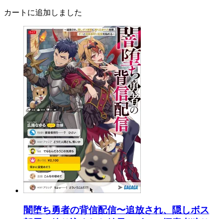
カートに追加しました
闇堕ち勇者の背信配信〜追放され、隠しボス