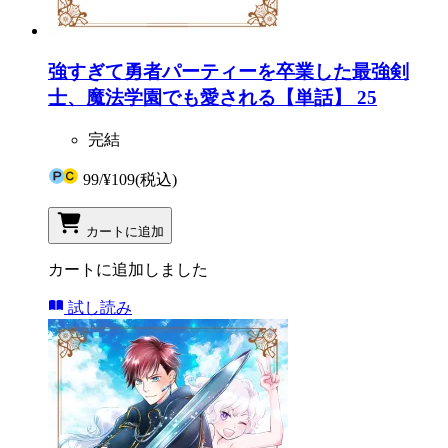
強すぎて勇者パーティーを卒業した最強剣
士、魔法学園でも愛される【単話】 25
完結
99
/
¥109
(税込)
カートに追加
カートに追加しました
試し読み