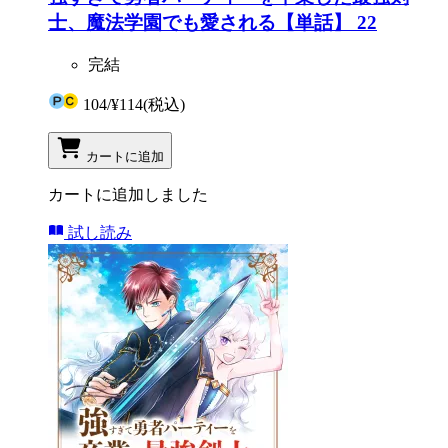
士、魔法学園でも愛される【単話】 22
完結
104
/
¥114
(税込)
カートに追加
カートに追加しました
試し読み