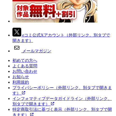
eコミ公式Xアカウント
（外部リンク、別タブで
開きます）
メールマガジン
初めての方へ
よくある質問
お問い合わせ
お知らせ
利用規約
プライバシーポリシー
（外部リンク、別タブで開きま
す）
インフォマティブデータガイドライン
（外部リンク、
別タブで開きます）
特定商取引法に基づく表示
（外部リンク、別タブで開
きます）