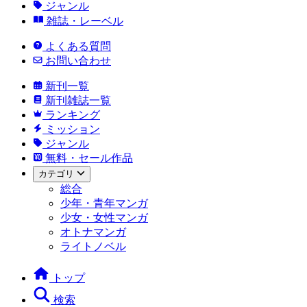
ジャンル
雑誌・レーベル
よくある質問
お問い合わせ
新刊一覧
新刊雑誌一覧
ランキング
ミッション
ジャンル
無料・セール作品
カテゴリ
総合
少年・青年マンガ
少女・女性マンガ
オトナマンガ
ライトノベル
トップ
検索