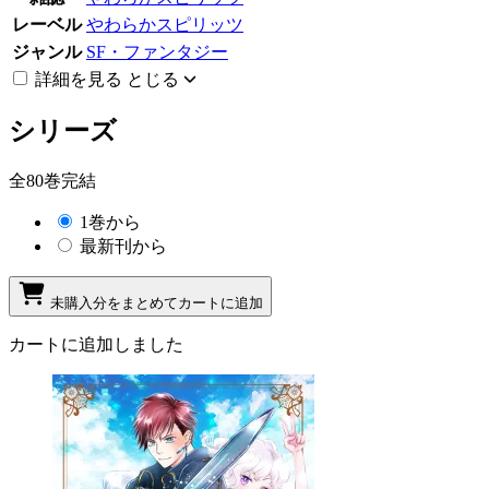
レーベル
やわらかスピリッツ
ジャンル
SF・ファンタジー
詳細を見る
とじる
シリーズ
全80巻完結
1巻から
最新刊から
未購入分をまとめてカートに追加
カートに追加しました