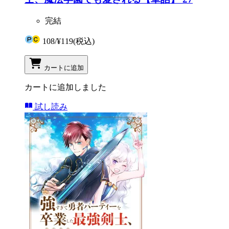
完結
108
/
¥119
(税込)
カートに追加
カートに追加しました
試し読み