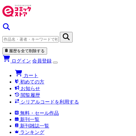
履歴を全て削除する
ログイン
会員登録
カート
初めての方
お知らせ
閲覧履歴
シリアルコードを利用する
無料・セール作品
新刊一覧
新刊雑誌一覧
ランキング