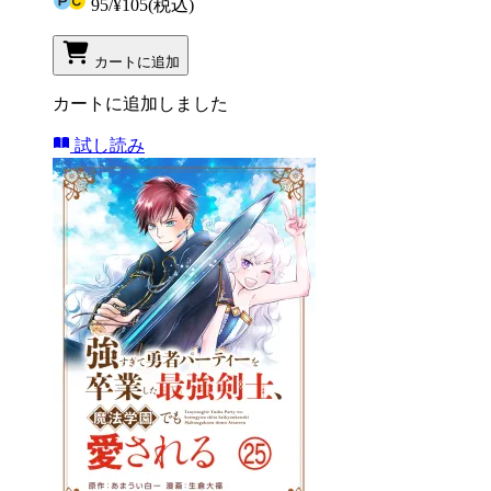
95
/
¥105
(税込)
カートに追加
カートに追加しました
試し読み