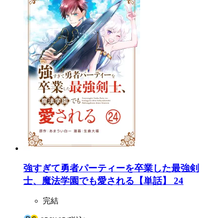
強すぎて勇者パーティーを卒業した最強剣
士、魔法学園でも愛される【単話】 24
完結