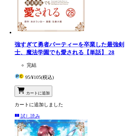
強すぎて勇者パーティーを卒業した最強剣
士、魔法学園でも愛される【単話】 28
完結
95
/
¥105
(税込)
カートに追加
カートに追加しました
試し読み