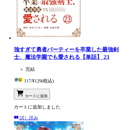
強すぎて勇者パーティーを卒業した最強剣
士、魔法学園でも愛される【単話】 23
完結
117
/
¥129
(税込)
カートに追加
カートに追加しました
試し読み