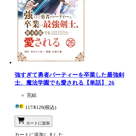
強すぎて勇者パーティーを卒業した最強剣
士、魔法学園でも愛される【単話】 26
完結
117
/
¥129
(税込)
カートに追加
カートに追加しました