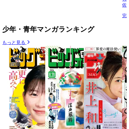
佐
完
少年・青年マンガランキング
もっと見る