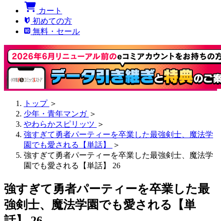
カート
初めての方
無料・セール
トップ
＞
少年・青年マンガ
＞
やわらかスピリッツ
＞
強すぎて勇者パーティーを卒業した最強剣士、魔法学
園でも愛される【単話】
＞
強すぎて勇者パーティーを卒業した最強剣士、魔法学
園でも愛される【単話】 26
強すぎて勇者パーティーを卒業した最
強剣士、魔法学園でも愛される【単
話】 26