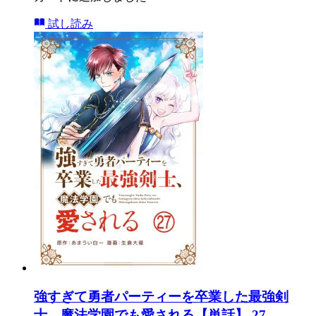
試し読み
強すぎて勇者パーティーを卒業した最強剣
士、魔法学園でも愛される【単話】 27