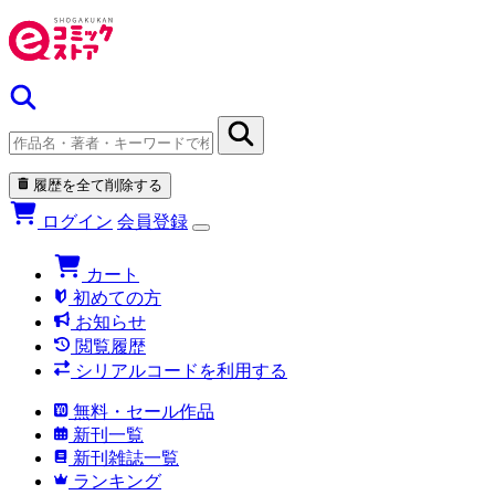
履歴を全て削除する
ログイン
会員登録
カート
初めての方
お知らせ
閲覧履歴
シリアルコードを利用する
無料・セール作品
新刊一覧
新刊雑誌一覧
ランキング