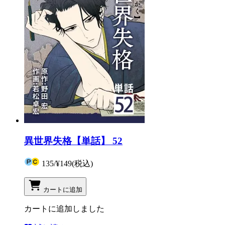
異世界失格【単話】 52
135
/
¥149
(税込)
カートに追加
カートに追加しました