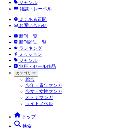
ジャンル
雑誌・レーベル
よくある質問
お問い合わせ
新刊一覧
新刊雑誌一覧
ランキング
ミッション
ジャンル
無料・セール作品
カテゴリ
総合
少年・青年マンガ
少女・女性マンガ
オトナマンガ
ライトノベル
トップ
検索