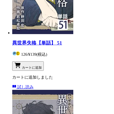
異世界失格【単話】 51
126
/
¥139
(税込)
カートに追加
カートに追加しました
試し読み