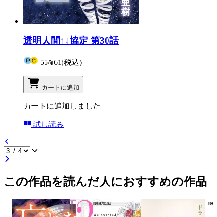
透明人間↑↓協定 第30話
55
/
¥61
(税込)
カートに追加
カートに追加しました
試し読み
この作品を読んだ人におすすめの作品