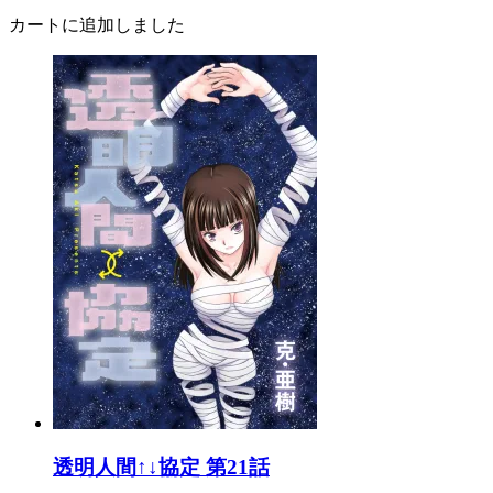
カートに追加しました
透明人間↑↓協定 第21話