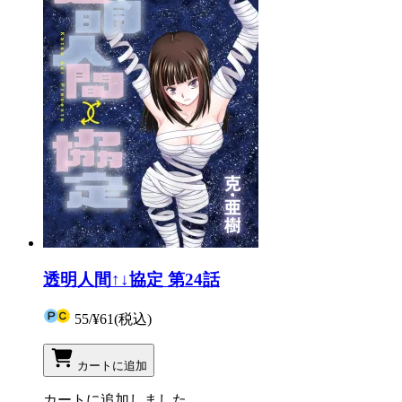
透明人間↑↓協定 第24話
55
/
¥61
(税込)
カートに追加
カートに追加しました