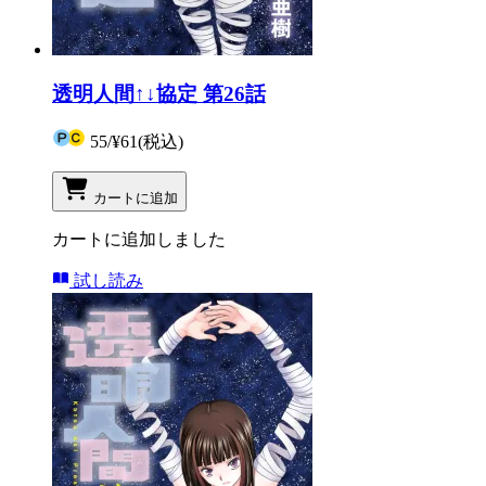
透明人間↑↓協定 第26話
55
/
¥61
(税込)
カートに追加
カートに追加しました
試し読み