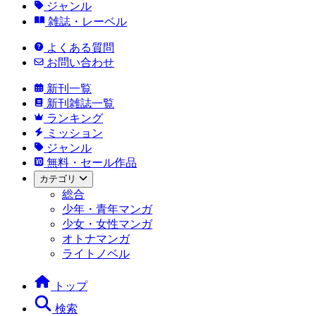
ジャンル
雑誌・レーベル
よくある質問
お問い合わせ
新刊一覧
新刊雑誌一覧
ランキング
ミッション
ジャンル
無料・セール作品
カテゴリ
総合
少年・青年マンガ
少女・女性マンガ
オトナマンガ
ライトノベル
トップ
検索