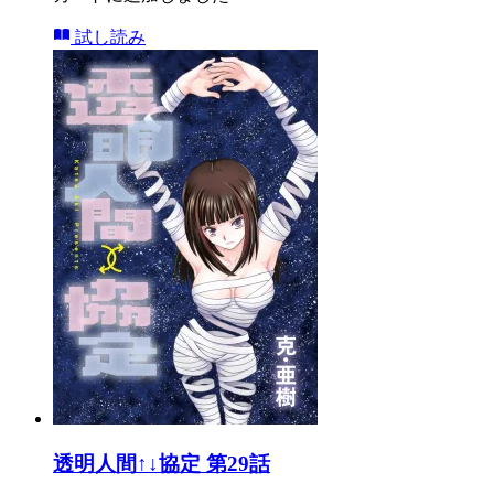
試し読み
透明人間↑↓協定 第29話