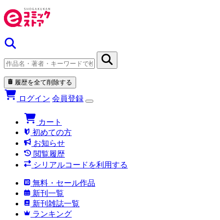
履歴を全て削除する
ログイン
会員登録
カート
初めての方
お知らせ
閲覧履歴
シリアルコードを利用する
無料・セール作品
新刊一覧
新刊雑誌一覧
ランキング