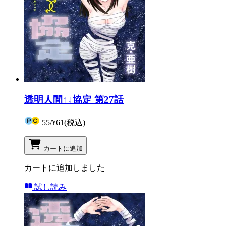
透明人間↑↓協定 第27話
55
/
¥61
(税込)
カートに追加
カートに追加しました
試し読み