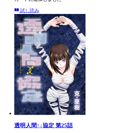
試し読み
透明人間↑↓協定 第25話