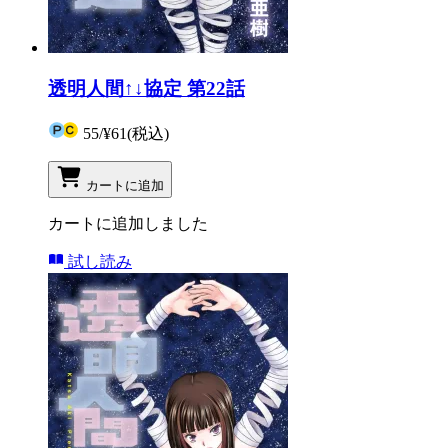
透明人間↑↓協定 第22話
55
/
¥61
(税込)
カートに追加
カートに追加しました
試し読み