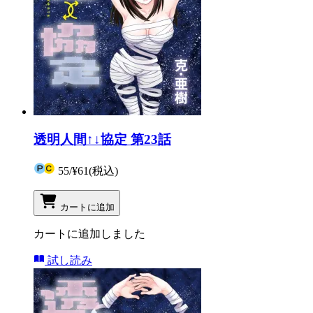
透明人間↑↓協定 第23話
55
/
¥61
(税込)
カートに追加
カートに追加しました
試し読み