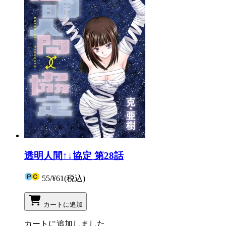
透明人間↑↓協定 第28話
55
/
¥61
(税込)
カートに追加
カートに追加しました