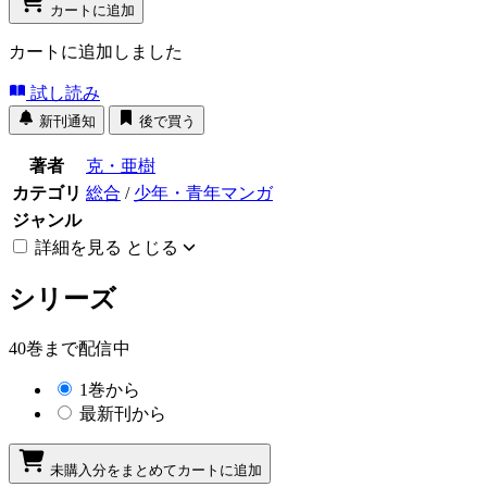
カートに追加
カートに追加しました
試し読み
新刊通知
後で買う
著者
克・亜樹
カテゴリ
総合
/
少年・青年マンガ
ジャンル
詳細を見る
とじる
シリーズ
40巻まで配信中
1巻から
最新刊から
未購入分をまとめてカートに追加