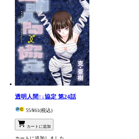
透明人間↑↓協定 第24話
55
/
¥61
(税込)
カートに追加
カートに追加しました