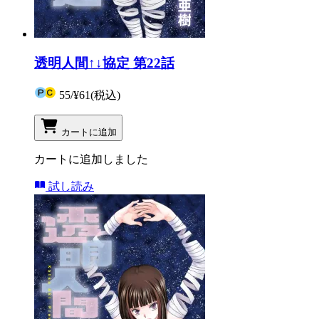
透明人間↑↓協定 第22話
55
/
¥61
(税込)
カートに追加
カートに追加しました
試し読み