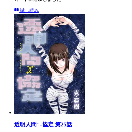
試し読み
透明人間↑↓協定 第25話