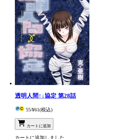
透明人間↑↓協定 第28話
55
/
¥61
(税込)
カートに追加
カートに追加しました