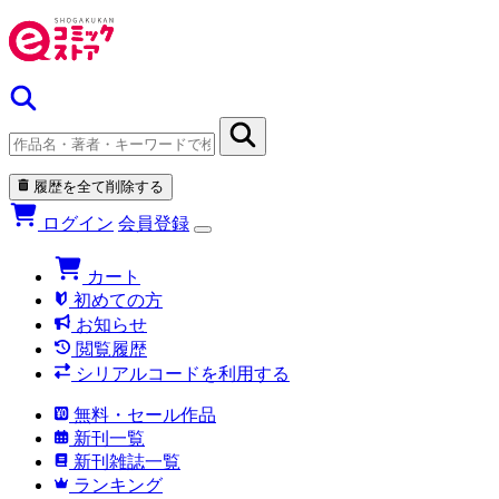
履歴を全て削除する
ログイン
会員登録
カート
初めての方
お知らせ
閲覧履歴
シリアルコードを利用する
無料・セール作品
新刊一覧
新刊雑誌一覧
ランキング