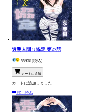
透明人間↑↓協定 第27話
55
/
¥61
(税込)
カートに追加
カートに追加しました
試し読み