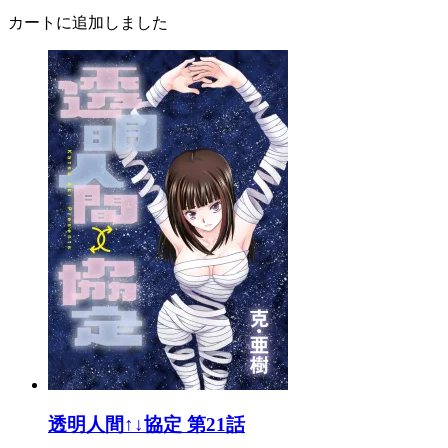
カートに追加しました
透明人間↑↓協定 第21話