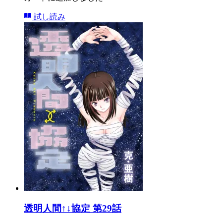
試し読み
透明人間↑↓協定 第29話