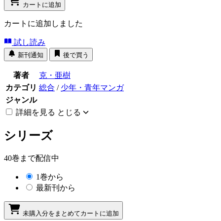
カートに追加
カートに追加しました
試し読み
新刊通知
後で買う
著者
克・亜樹
カテゴリ
総合
/
少年・青年マンガ
ジャンル
詳細を見る
とじる
シリーズ
40巻まで配信中
1巻から
最新刊から
未購入分をまとめてカートに追加