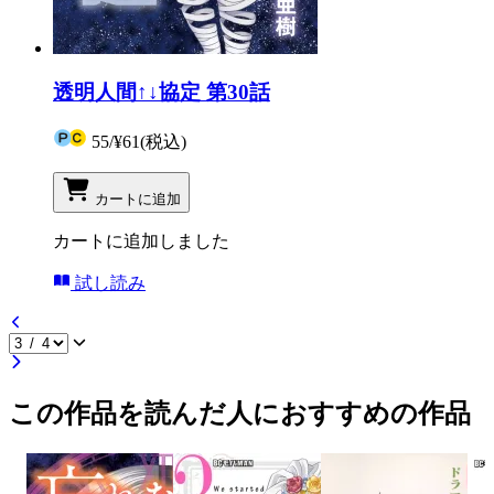
透明人間↑↓協定 第30話
55
/
¥61
(税込)
カートに追加
カートに追加しました
試し読み
この作品を読んだ人におすすめの作品