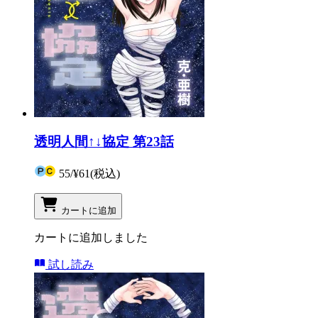
透明人間↑↓協定 第23話
55
/
¥61
(税込)
カートに追加
カートに追加しました
試し読み