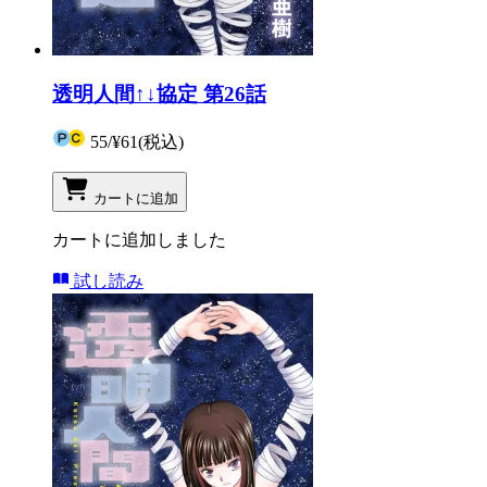
透明人間↑↓協定 第26話
55
/
¥61
(税込)
カートに追加
カートに追加しました
試し読み