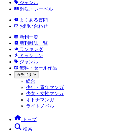
ジャンル
雑誌・レーベル
よくある質問
お問い合わせ
新刊一覧
新刊雑誌一覧
ランキング
ミッション
ジャンル
無料・セール作品
カテゴリ
総合
少年・青年マンガ
少女・女性マンガ
オトナマンガ
ライトノベル
トップ
検索