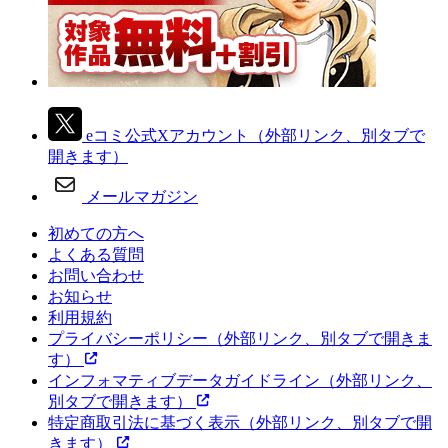
eコミ公式Xアカウント
（外部リンク、別タブで
開きます）
メールマガジン
初めての方へ
よくある質問
お問い合わせ
お知らせ
利用規約
プライバシーポリシー
（外部リンク、別タブで開きま
す）
インフォマティブデータガイドライン
（外部リンク、
別タブで開きます）
特定商取引法に基づく表示
（外部リンク、別タブで開
きます）