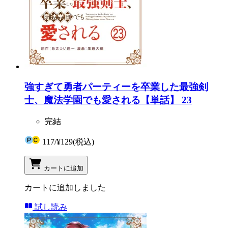
強すぎて勇者パーティーを卒業した最強剣
士、魔法学園でも愛される【単話】 23
完結
117
/
¥129
(税込)
カートに追加
カートに追加しました
試し読み