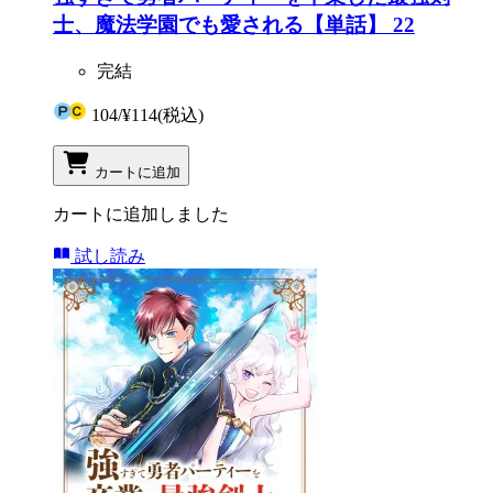
士、魔法学園でも愛される【単話】 22
完結
104
/
¥114
(税込)
カートに追加
カートに追加しました
試し読み