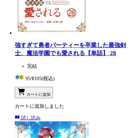
強すぎて勇者パーティーを卒業した最強剣
士、魔法学園でも愛される【単話】 28
完結
95
/
¥105
(税込)
カートに追加
カートに追加しました
試し読み