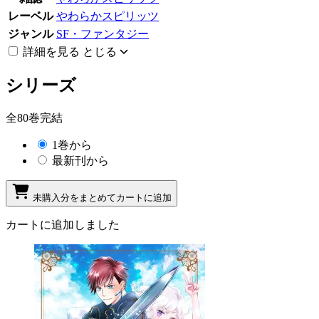
レーベル
やわらかスピリッツ
ジャンル
SF・ファンタジー
詳細を見る
とじる
シリーズ
全80巻完結
1巻から
最新刊から
未購入分をまとめてカートに追加
カートに追加しました