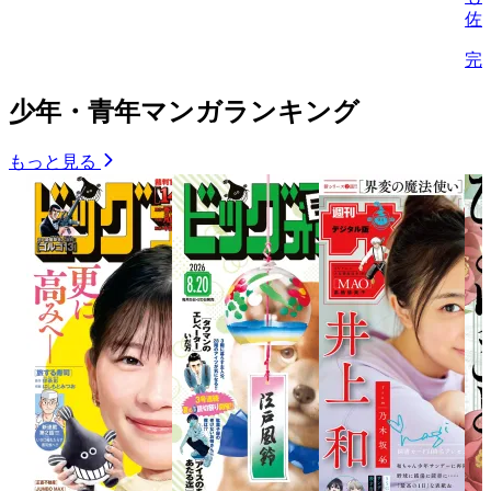
佐
完
少年・青年マンガランキング
もっと見る