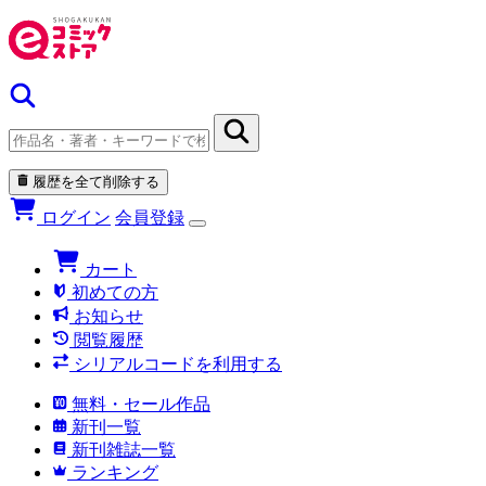
履歴を全て削除する
ログイン
会員登録
カート
初めての方
お知らせ
閲覧履歴
シリアルコードを利用する
無料・セール作品
新刊一覧
新刊雑誌一覧
ランキング