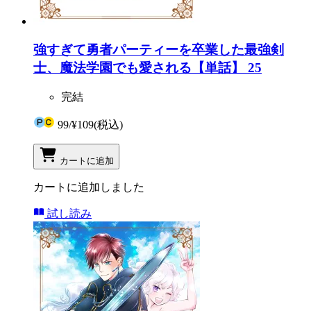
強すぎて勇者パーティーを卒業した最強剣
士、魔法学園でも愛される【単話】 25
完結
99
/
¥109
(税込)
カートに追加
カートに追加しました
試し読み