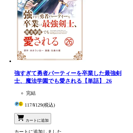
強すぎて勇者パーティーを卒業した最強剣
士、魔法学園でも愛される【単話】 26
完結
117
/
¥129
(税込)
カートに追加
カートに追加しました