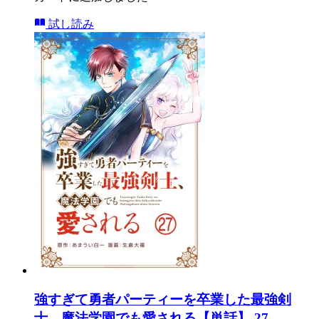
試し読み
強すぎて勇者パーティーを卒業した最強剣
士、魔法学園でも愛される【単話】 27