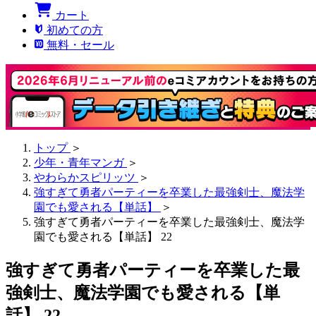
カート
初めての方
無料・セール
トップ
＞
少年・青年マンガ
＞
やわらかスピリッツ
＞
強すぎて勇者パーティーを卒業した最強剣士、魔法学
園でも愛される【単話】
＞
強すぎて勇者パーティーを卒業した最強剣士、魔法学
園でも愛される【単話】 22
強すぎて勇者パーティーを卒業した最
強剣士、魔法学園でも愛される【単
話】 22