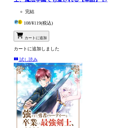
完結
108
/
¥119
(税込)
カートに追加
カートに追加しました
試し読み