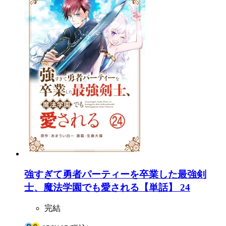
強すぎて勇者パーティーを卒業した最強剣
士、魔法学園でも愛される【単話】 24
完結