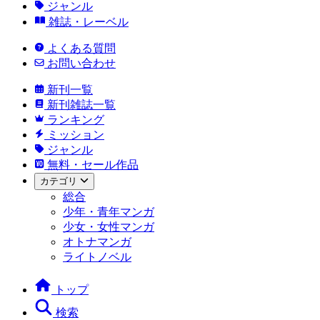
ジャンル
雑誌・レーベル
よくある質問
お問い合わせ
新刊一覧
新刊雑誌一覧
ランキング
ミッション
ジャンル
無料・セール作品
カテゴリ
総合
少年・青年マンガ
少女・女性マンガ
オトナマンガ
ライトノベル
トップ
検索