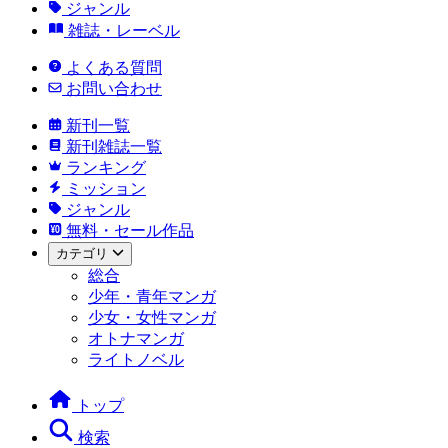
ジャンル
雑誌・レーベル
よくある質問
お問い合わせ
新刊一覧
新刊雑誌一覧
ランキング
ミッション
ジャンル
無料・セール作品
カテゴリ
総合
少年・青年マンガ
少女・女性マンガ
オトナマンガ
ライトノベル
トップ
検索