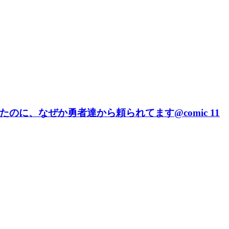
に、なぜか勇者達から頼られてます@comic 11