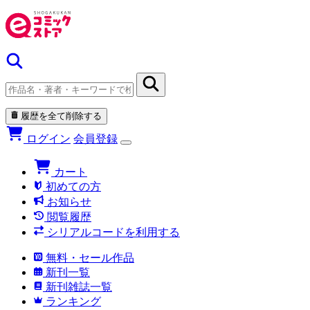
履歴を全て削除する
ログイン
会員登録
カート
初めての方
お知らせ
閲覧履歴
シリアルコードを利用する
無料・セール作品
新刊一覧
新刊雑誌一覧
ランキング