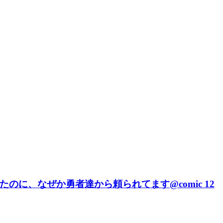
に、なぜか勇者達から頼られてます@comic 12