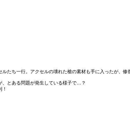
セルたち一行。アクセルの壊れた槍の素材も手に入ったが、修
が、とある問題が発生している様子で…？
刊！