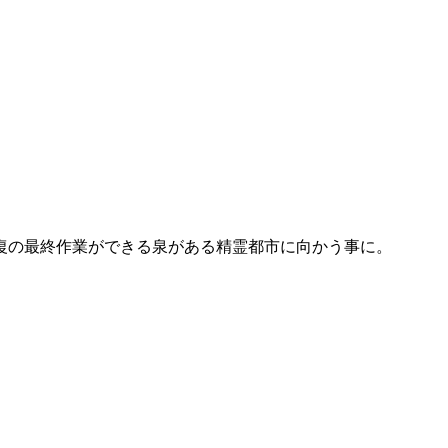
復の最終作業ができる泉がある精霊都市に向かう事に。