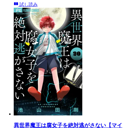
試し読み
異世界魔王は腐女子を絶対逃がさない【マイ