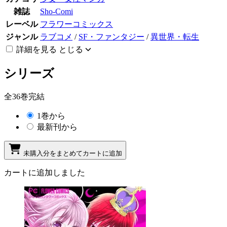
雑誌
Sho-Comi
レーベル
フラワーコミックス
ジャンル
ラブコメ
/
SF・ファンタジー
/
異世界・転生
詳細を見る
とじる
シリーズ
全36巻完結
1巻から
最新刊から
未購入分をまとめてカートに追加
カートに追加しました