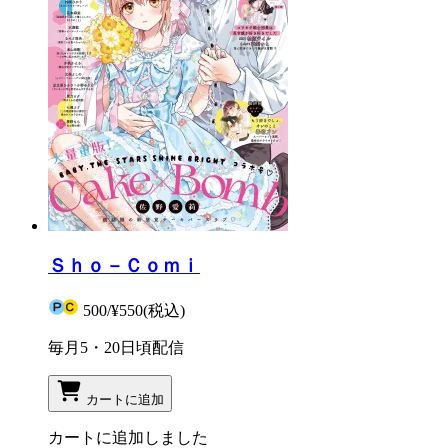
Ｓｈｏ－Ｃｏｍｉ
500
/
¥550
(税込)
毎月5・20日頃配信
カートに追加
カートに追加しました