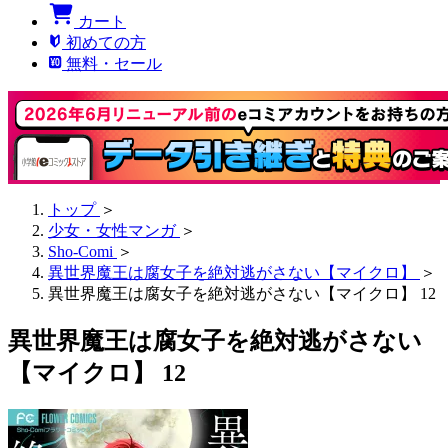
カート
初めての方
無料・セール
トップ
＞
少女・女性マンガ
＞
Sho-Comi
＞
異世界魔王は腐女子を絶対逃がさない【マイクロ】
＞
異世界魔王は腐女子を絶対逃がさない【マイクロ】 12
異世界魔王は腐女子を絶対逃がさない
【マイクロ】 12