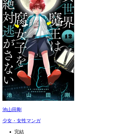
池山田剛
少女・女性マンガ
完結