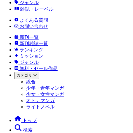
ジャンル
雑誌・レーベル
よくある質問
お問い合わせ
新刊一覧
新刊雑誌一覧
ランキング
ミッション
ジャンル
無料・セール作品
カテゴリ
総合
少年・青年マンガ
少女・女性マンガ
オトナマンガ
ライトノベル
トップ
検索