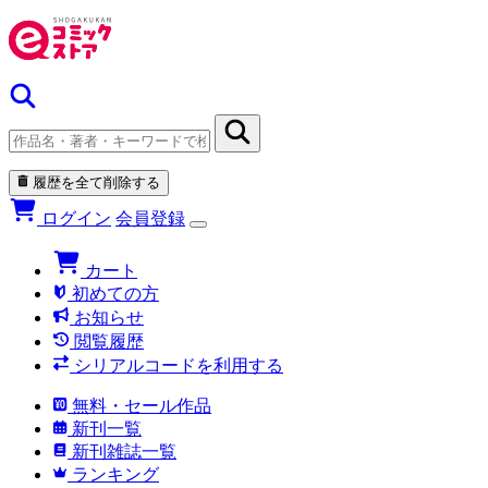
履歴を全て削除する
ログイン
会員登録
カート
初めての方
お知らせ
閲覧履歴
シリアルコードを利用する
無料・セール作品
新刊一覧
新刊雑誌一覧
ランキング