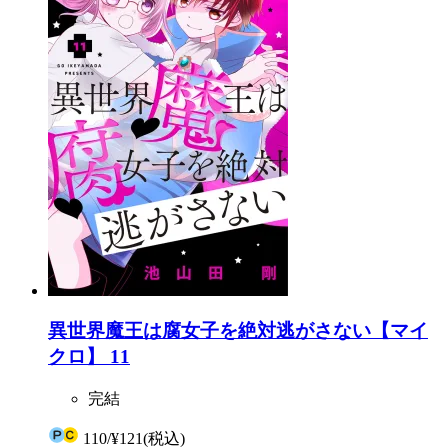
異世界魔王は腐女子を絶対逃がさない【マイ
クロ】 11
完結
110
/
¥121
(税込)