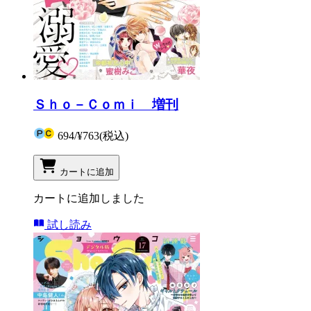
Ｓｈｏ－Ｃｏｍｉ 増刊
694
/
¥763
(税込)
カートに追加
カートに追加しました
試し読み