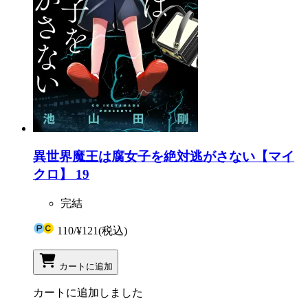
異世界魔王は腐女子を絶対逃がさない【マイ
クロ】 19
完結
110
/
¥121
(税込)
カートに追加
カートに追加しました