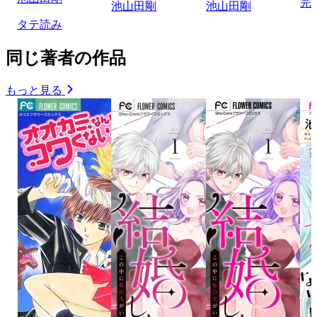
完
池山田剛
池山田剛
タテ読み
同じ著者の作品
もっと見る