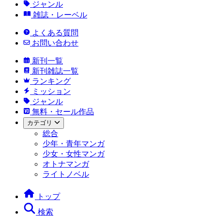
ジャンル
雑誌・レーベル
よくある質問
お問い合わせ
新刊一覧
新刊雑誌一覧
ランキング
ミッション
ジャンル
無料・セール作品
カテゴリ
総合
少年・青年マンガ
少女・女性マンガ
オトナマンガ
ライトノベル
トップ
検索