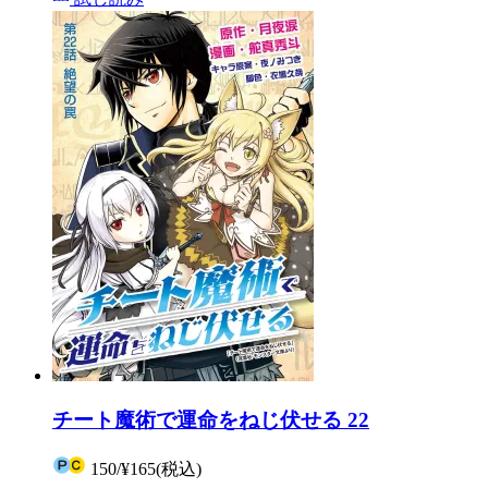
チート魔術で運命をねじ伏せる 22
150
/
¥165
(税込)