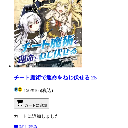
チート魔術で運命をねじ伏せる 25
150
/
¥165
(税込)
カートに追加
カートに追加しました
試し読み