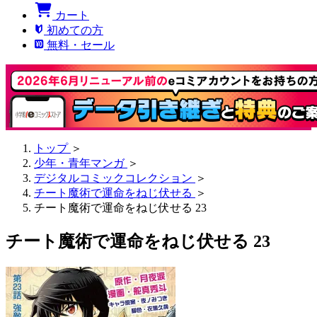
カート
初めての方
無料・セール
トップ
＞
少年・青年マンガ
＞
デジタルコミックコレクション
＞
チート魔術で運命をねじ伏せる
＞
チート魔術で運命をねじ伏せる 23
チート魔術で運命をねじ伏せる 23