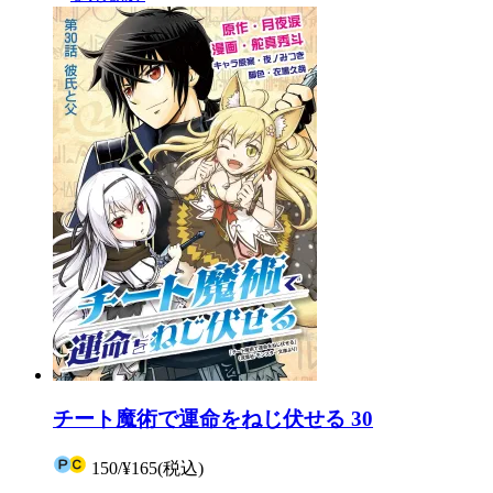
チート魔術で運命をねじ伏せる 30
150
/
¥165
(税込)