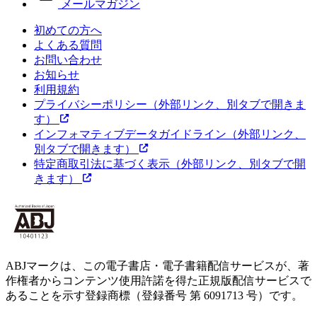
メールマガジン
初めての方へ
よくある質問
お問い合わせ
お知らせ
利用規約
プライバシーポリシー
（外部リンク、別タブで開きま
す）
インフォマティブデータガイドライン
（外部リンク、
別タブで開きます）
特定商取引法に基づく表示
（外部リンク、別タブで開
きます）
ABJマークは、この電子書店・電子書籍配信サービスが、著
作権者からコンテンツ使用許諾を得た正規版配信サービスで
あることを示す登録商標（登録番号 第 6091713 号）です。