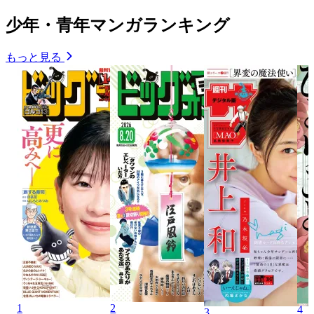
少年・青年マンガランキング
もっと見る
1
2
4
3