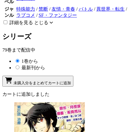
ベル
ジャ
特殊能力
/
禁断
/
友情・青春
/
バトル
/
異世界・転生
/
ンル
ラブコメ
/
SF・ファンタジー
詳細を見る
とじる
シリーズ
79巻まで配信中
1巻から
最新刊から
未購入分をまとめてカートに追加
カートに追加しました