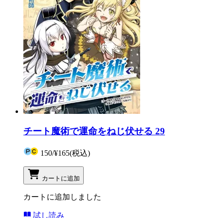
チート魔術で運命をねじ伏せる 29
150
/
¥165
(税込)
カートに追加
カートに追加しました
試し読み