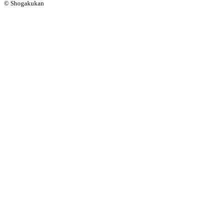
© Shogakukan