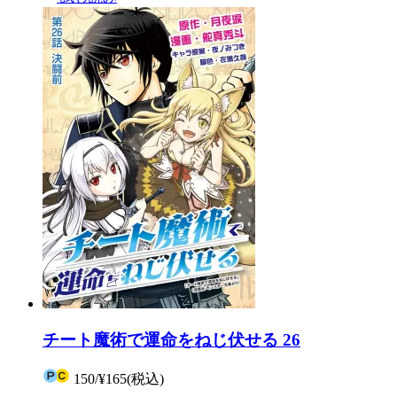
チート魔術で運命をねじ伏せる 26
150
/
¥165
(税込)