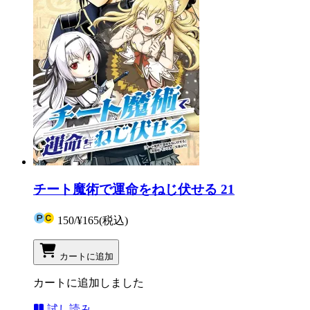
チート魔術で運命をねじ伏せる 21
150
/
¥165
(税込)
カートに追加
カートに追加しました
試し読み