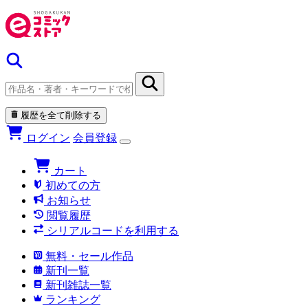
履歴を全て削除する
ログイン
会員登録
カート
初めての方
お知らせ
閲覧履歴
シリアルコードを利用する
無料・セール作品
新刊一覧
新刊雑誌一覧
ランキング