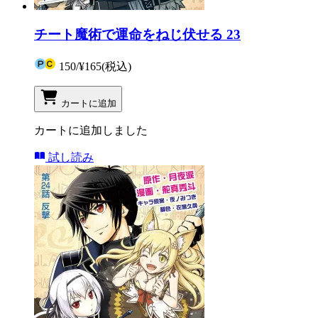
チート魔術で運命をねじ伏せる 23
150
/
¥165
(税込)
カートに追加
カートに追加しました
試し読み