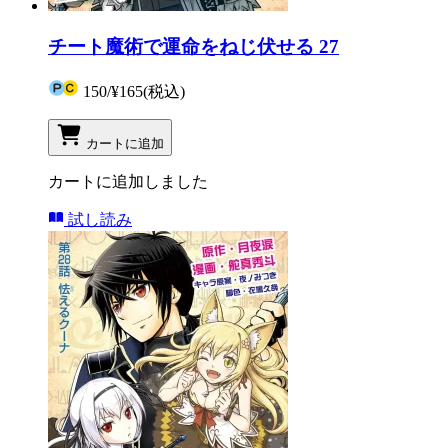
チート魔術で運命をねじ伏せる 27
150
/
¥165
(税込)
カートに追加
カートに追加しました
試し読み