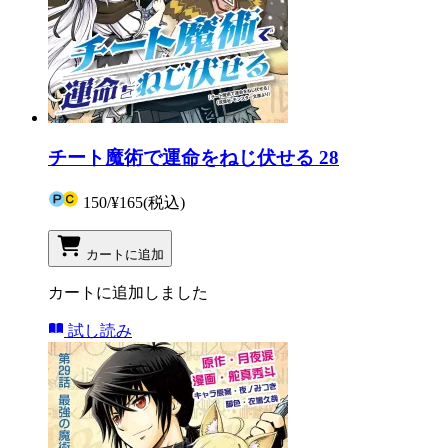
チート魔術で運命をねじ伏せる 28
150
/
¥165
(税込)
カートに追加
カートに追加しました
試し読み