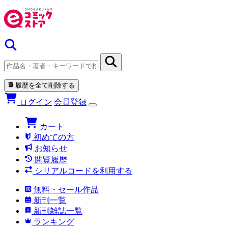
履歴を全て削除する
ログイン
会員登録
カート
初めての方
お知らせ
閲覧履歴
シリアルコードを利用する
無料・セール作品
新刊一覧
新刊雑誌一覧
ランキング