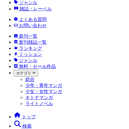
ジャンル
雑誌・レーベル
よくある質問
お問い合わせ
新刊一覧
新刊雑誌一覧
ランキング
ミッション
ジャンル
無料・セール作品
カテゴリ
総合
少年・青年マンガ
少女・女性マンガ
オトナマンガ
ライトノベル
トップ
検索