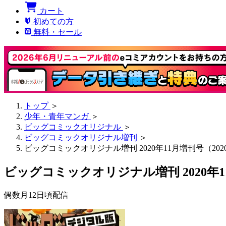
カート
初めての方
無料・セール
トップ
＞
少年・青年マンガ
＞
ビッグコミックオリジナル
＞
ビッグコミックオリジナル増刊
＞
ビッグコミックオリジナル増刊 2020年11月増刊号（202
ビッグコミックオリジナル増刊 2020年11
偶数月12日頃配信