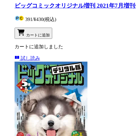
ビッグコミックオリジナル増刊 2021年7月増刊号
391
/
¥430
(税込)
カートに追加
カートに追加しました
試し読み