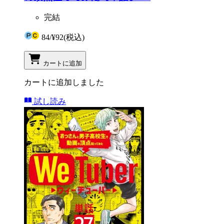
完結
84
/
¥92
(税込)
カートに追加
カートに追加しました
試し読み