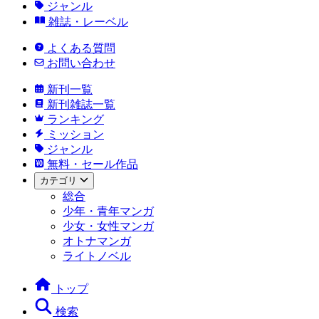
ジャンル
雑誌・レーベル
よくある質問
お問い合わせ
新刊一覧
新刊雑誌一覧
ランキング
ミッション
ジャンル
無料・セール作品
カテゴリ
総合
少年・青年マンガ
少女・女性マンガ
オトナマンガ
ライトノベル
トップ
検索