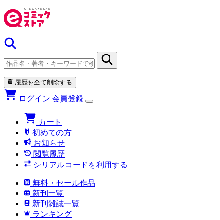
履歴を全て削除する
ログイン
会員登録
カート
初めての方
お知らせ
閲覧履歴
シリアルコードを利用する
無料・セール作品
新刊一覧
新刊雑誌一覧
ランキング