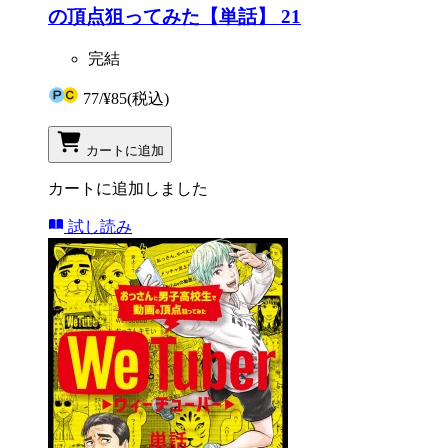
の頂点狙ってみた【単話】 21
完結
77
/
¥85
(税込)
カートに追加
カートに追加しました
試し読み