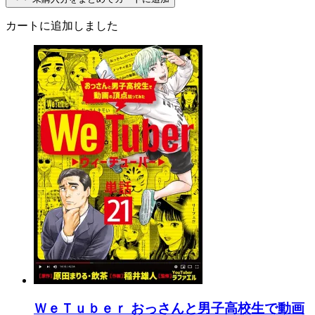
カートに追加しました
ＷｅＴｕｂｅｒ おっさんと男子高校生で動画