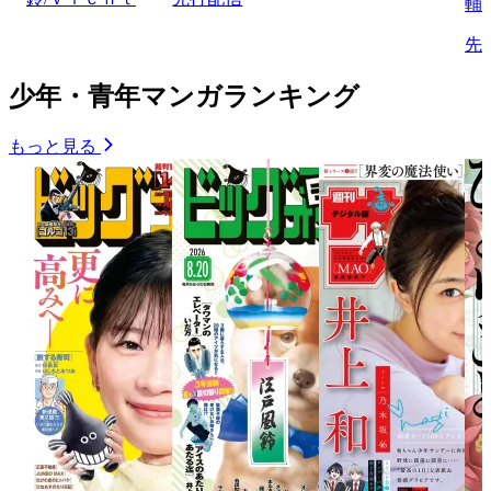
輔
先
少年・青年マンガランキング
もっと見る