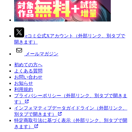
eコミ公式Xアカウント
（外部リンク、別タブで
開きます）
メールマガジン
初めての方へ
よくある質問
お問い合わせ
お知らせ
利用規約
プライバシーポリシー
（外部リンク、別タブで開きま
す）
インフォマティブデータガイドライン
（外部リンク、
別タブで開きます）
特定商取引法に基づく表示
（外部リンク、別タブで開
きます）