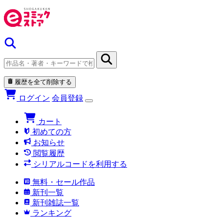
履歴を全て削除する
ログイン
会員登録
カート
初めての方
お知らせ
閲覧履歴
シリアルコードを利用する
無料・セール作品
新刊一覧
新刊雑誌一覧
ランキング