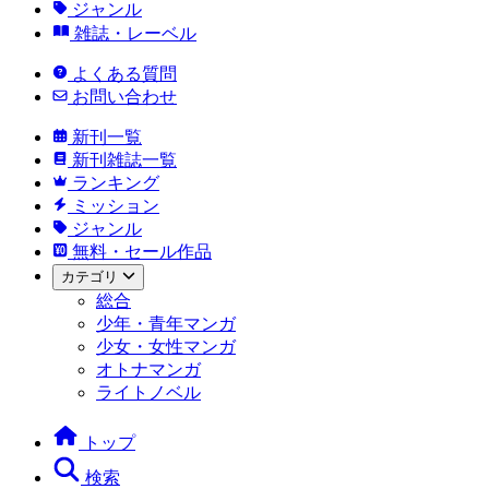
ジャンル
雑誌・レーベル
よくある質問
お問い合わせ
新刊一覧
新刊雑誌一覧
ランキング
ミッション
ジャンル
無料・セール作品
カテゴリ
総合
少年・青年マンガ
少女・女性マンガ
オトナマンガ
ライトノベル
トップ
検索