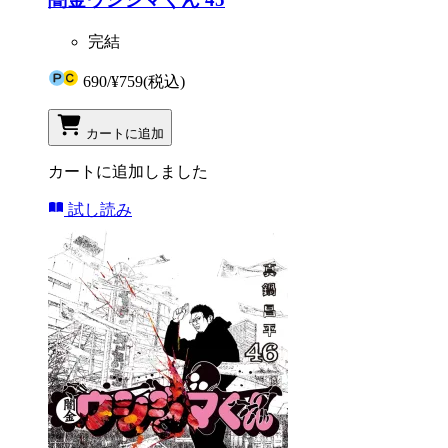
完結
690
/
¥759
(税込)
カートに追加
カートに追加しました
試し読み