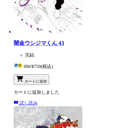
闇金ウシジマくん 43
完結
690
/
¥759
(税込)
カートに追加
カートに追加しました
試し読み