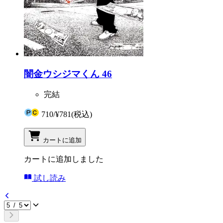
闇金ウシジマくん 46
完結
710
/
¥781
(税込)
カートに追加
カートに追加しました
試し読み