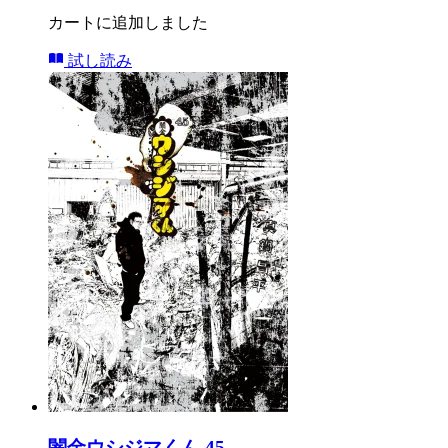
カートに追加しました
試し読み
闇金ウシジマくん 45