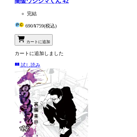
闇金ウシジマくん 42
完結
690
/
¥759
(税込)
カートに追加
カートに追加しました
試し読み