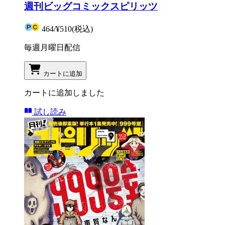
週刊ビッグコミックスピリッツ
464
/
¥510
(税込)
毎週月曜日配信
カートに追加
カートに追加しました
試し読み