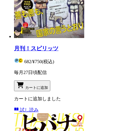
月刊！スピリッツ
682
/
¥750
(税込)
毎月27日頃配信
カートに追加
カートに追加しました
試し読み