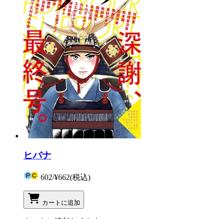
ヒバナ
602
/
¥662
(税込)
カートに追加