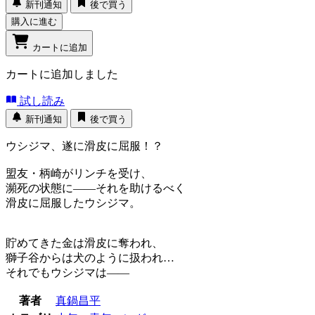
新刊通知
後で買う
購入に進む
カートに追加
カートに追加しました
試し読み
新刊通知
後で買う
ウシジマ、遂に滑皮に屈服！？
盟友・柄崎がリンチを受け、
瀕死の状態に――それを助けるべく
滑皮に屈服したウシジマ。
貯めてきた金は滑皮に奪われ、
獅子谷からは犬のように扱われ…
それでもウシジマは――
著者
真鍋昌平