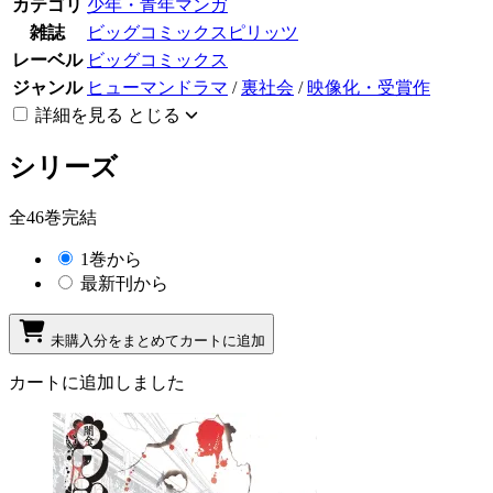
カテゴリ
少年・青年マンガ
雑誌
ビッグコミックスピリッツ
レーベル
ビッグコミックス
ジャンル
ヒューマンドラマ
/
裏社会
/
映像化・受賞作
詳細を見る
とじる
シリーズ
全46巻完結
1巻から
最新刊から
未購入分をまとめてカートに追加
カートに追加しました