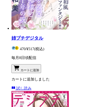
姉プチデジタル
470
/
¥517
(税込)
毎月8日頃配信
カートに追加
カートに追加しました
試し読み