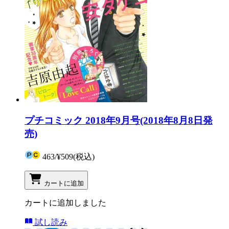
プチコミック 2018年9月号(2018年8月8日発
売)
463
/
¥509
(税込)
カートに追加
カートに追加しました
試し読み