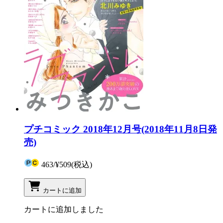
プチコミック 2018年12月号(2018年11月8日発
売)
463
/
¥509
(税込)
カートに追加
カートに追加しました