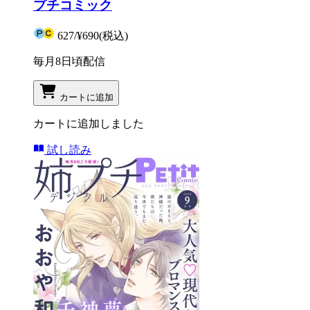
プチコミック
627
/
¥690
(税込)
毎月8日頃配信
カートに追加
カートに追加しました
試し読み