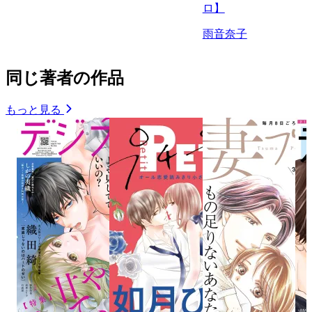
ロ】
雨音奈子
同じ著者の作品
もっと見る