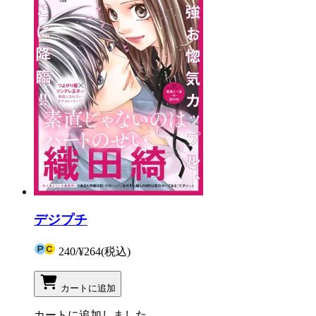
デジプチ
240
/
¥264
(税込)
カートに追加
カートに追加しました