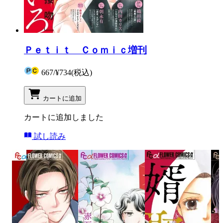
Ｐｅｔｉｔ Ｃｏｍｉｃ増刊
667
/
¥734
(税込)
カートに追加
カートに追加しました
試し読み