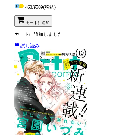
463
/
¥509
(税込)
カートに追加
カートに追加しました
試し読み