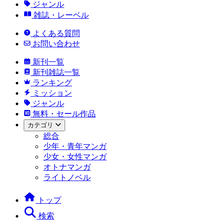
ジャンル
雑誌・レーベル
よくある質問
お問い合わせ
新刊一覧
新刊雑誌一覧
ランキング
ミッション
ジャンル
無料・セール作品
カテゴリ
総合
少年・青年マンガ
少女・女性マンガ
オトナマンガ
ライトノベル
トップ
検索