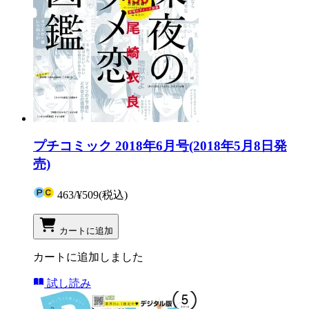
プチコミック 2018年6月号(2018年5月8日発
売)
463
/
¥509
(税込)
カートに追加
カートに追加しました
試し読み