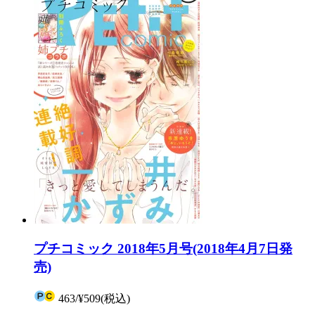
プチコミック 2018年5月号(2018年4月7日発
売)
463
/
¥509
(税込)