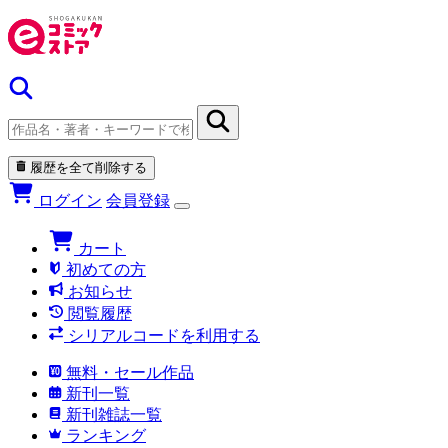
履歴を全て削除する
ログイン
会員登録
カート
初めての方
お知らせ
閲覧履歴
シリアルコードを利用する
無料・セール作品
新刊一覧
新刊雑誌一覧
ランキング