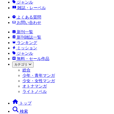
ジャンル
雑誌・レーベル
よくある質問
お問い合わせ
新刊一覧
新刊雑誌一覧
ランキング
ミッション
ジャンル
無料・セール作品
カテゴリ
総合
少年・青年マンガ
少女・女性マンガ
オトナマンガ
ライトノベル
トップ
検索