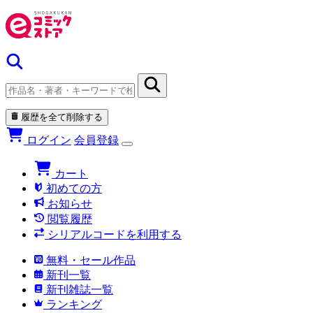
履歴を全て削除する
ログイン
会員登録
カート
初めての方
お知らせ
閲覧履歴
シリアルコードを利用する
無料・セール作品
新刊一覧
新刊雑誌一覧
ランキング