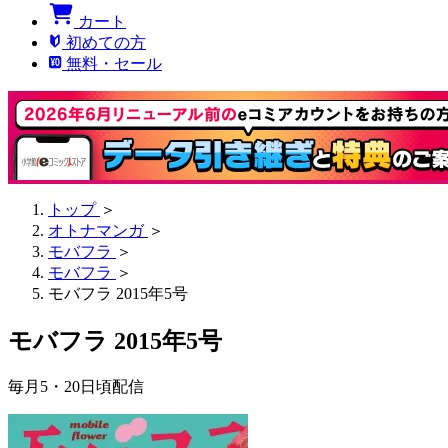
カート
初めての方
無料・セール
トップ
＞
オトナマンガ
＞
モバフラ
＞
モバフラ
＞
モバフラ 2015年5号
モバフラ 2015年5号
毎月5・20日頃配信