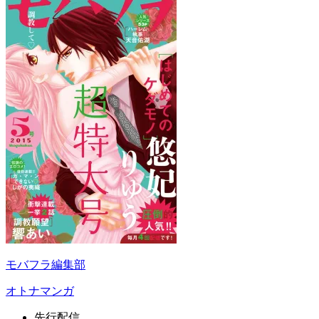
モバフラ編集部
オトナマンガ
先行配信