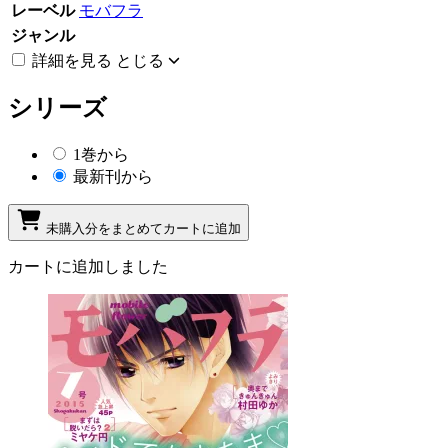
レーベル
モバフラ
ジャンル
詳細を見る
とじる
シリーズ
1巻から
最新刊から
未購入分をまとめてカートに追加
カートに追加しました