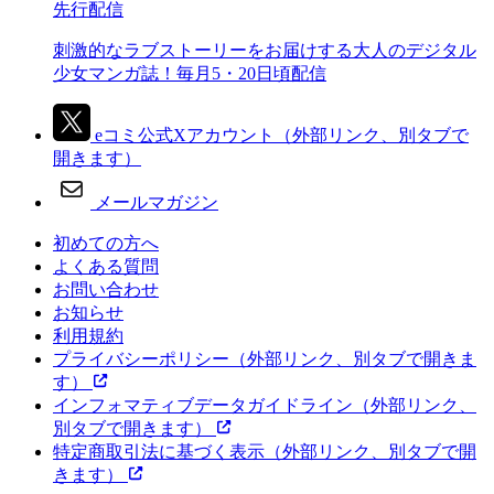
先行配信
刺激的なラブストーリーをお届けする大人のデジタル
少女マンガ誌！毎月5・20日頃配信
eコミ公式Xアカウント
（外部リンク、別タブで
開きます）
メールマガジン
初めての方へ
よくある質問
お問い合わせ
お知らせ
利用規約
プライバシーポリシー
（外部リンク、別タブで開きま
す）
インフォマティブデータガイドライン
（外部リンク、
別タブで開きます）
特定商取引法に基づく表示
（外部リンク、別タブで開
きます）