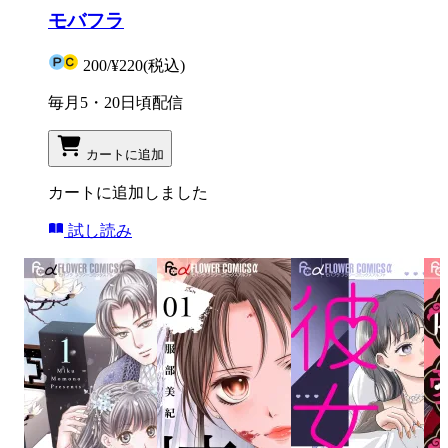
モバフラ
200
/
¥220
(税込)
毎月5・20日頃配信
カートに追加
カートに追加しました
試し読み