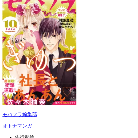
モバフラ編集部
オトナマンガ
先行配信