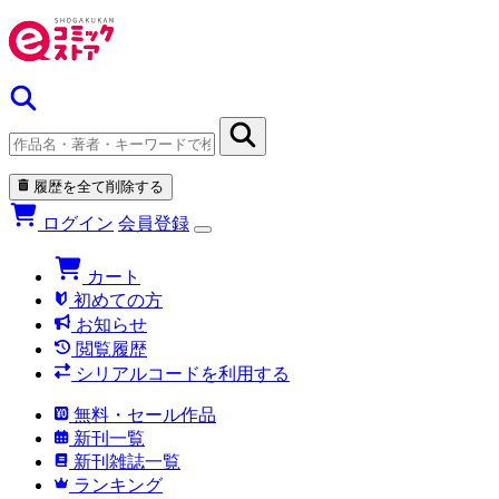
履歴を全て削除する
ログイン
会員登録
カート
初めての方
お知らせ
閲覧履歴
シリアルコードを利用する
無料・セール作品
新刊一覧
新刊雑誌一覧
ランキング