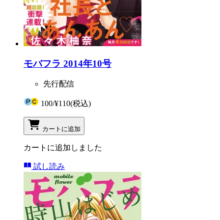
モバフラ 2014年10号
先行配信
100
/
¥110
(税込)
カートに追加
カートに追加しました
試し読み