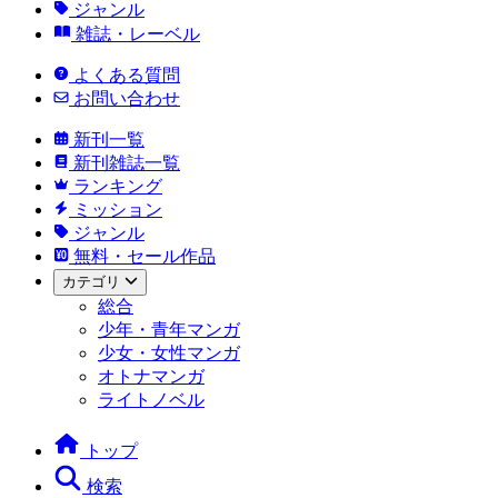
ジャンル
雑誌・レーベル
よくある質問
お問い合わせ
新刊一覧
新刊雑誌一覧
ランキング
ミッション
ジャンル
無料・セール作品
カテゴリ
総合
少年・青年マンガ
少女・女性マンガ
オトナマンガ
ライトノベル
トップ
検索