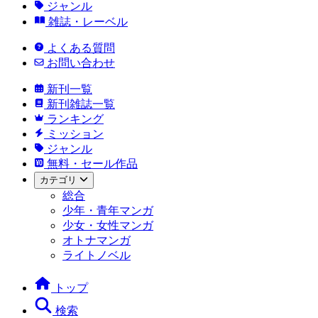
ジャンル
雑誌・レーベル
よくある質問
お問い合わせ
新刊一覧
新刊雑誌一覧
ランキング
ミッション
ジャンル
無料・セール作品
カテゴリ
総合
少年・青年マンガ
少女・女性マンガ
オトナマンガ
ライトノベル
トップ
検索