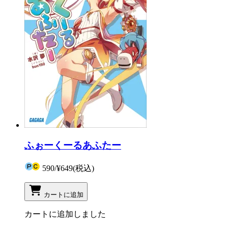
ふぉーくーるあふたー
590
/
¥649
(税込)
カートに追加
カートに追加しました