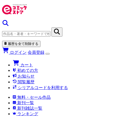
履歴を全て削除する
ログイン
会員登録
カート
初めての方
お知らせ
閲覧履歴
シリアルコードを利用する
無料・セール作品
新刊一覧
新刊雑誌一覧
ランキング