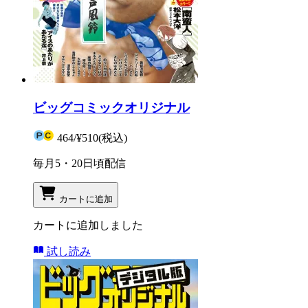
ビッグコミックオリジナル
464
/
¥510
(税込)
毎月5・20日頃配信
カートに追加
カートに追加しました
試し読み