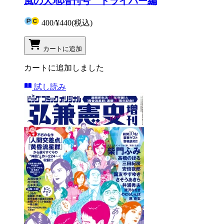
風の大地増刊号 ドライバー編
400
/
¥440
(税込)
カートに追加
カートに追加しました
試し読み