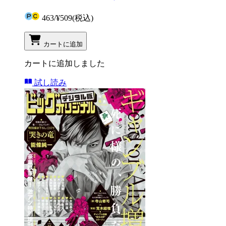
463
/
¥509
(税込)
カートに追加
カートに追加しました
試し読み