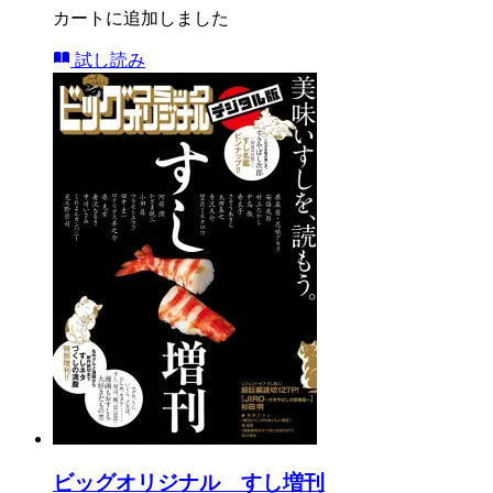
カートに追加しました
試し読み
ビッグオリジナル すし増刊