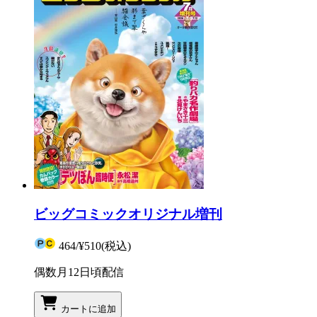
ビッグコミックオリジナル増刊
464
/
¥510
(税込)
偶数月12日頃配信
カートに追加