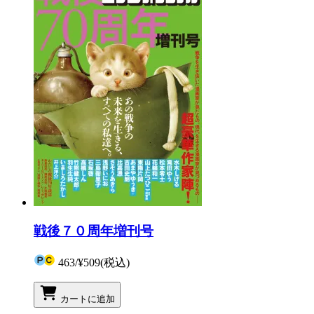
戦後７０周年増刊号
463
/
¥509
(税込)
カートに追加