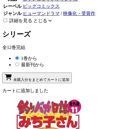
レーベル
ビッグコミックス
ジャンル
ヒューマンドラマ
/
映像化・受賞作
詳細を見る
とじる
シリーズ
全12巻完結
1巻から
最新刊から
未購入分をまとめてカートに追加
カートに追加しました