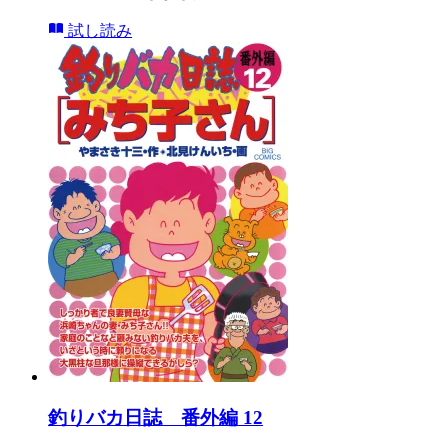
試し読み
釣りバカ日誌 番外編 12