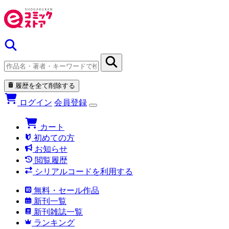
履歴を全て削除する
ログイン
会員登録
カート
初めての方
お知らせ
閲覧履歴
シリアルコードを利用する
無料・セール作品
新刊一覧
新刊雑誌一覧
ランキング