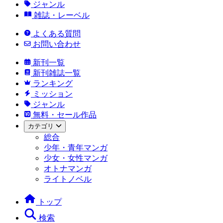
ジャンル
雑誌・レーベル
よくある質問
お問い合わせ
新刊一覧
新刊雑誌一覧
ランキング
ミッション
ジャンル
無料・セール作品
カテゴリ
総合
少年・青年マンガ
少女・女性マンガ
オトナマンガ
ライトノベル
トップ
検索