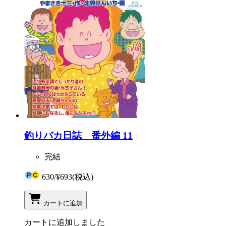
釣りバカ日誌 番外編 11
完結
630
/
¥693
(税込)
カートに追加
カートに追加しました