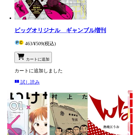
ビッグオリジナル ギャンブル増刊
463
/
¥509
(税込)
カートに追加
カートに追加しました
試し読み