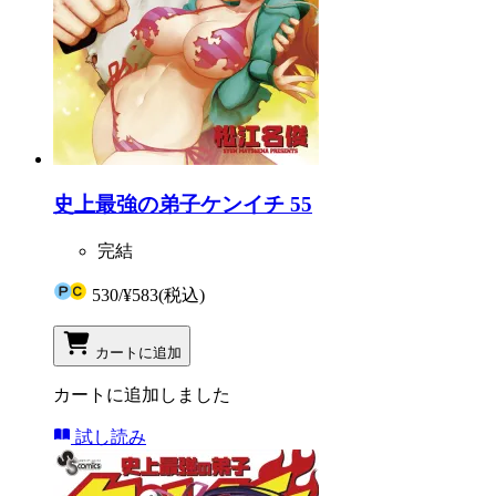
史上最強の弟子ケンイチ 55
完結
530
/
¥583
(税込)
カートに追加
カートに追加しました
試し読み