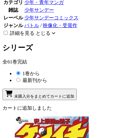
カテゴリ
少年・青年マンガ
雑誌
少年サンデー
レーベル
少年サンデーコミックス
ジャンル
バトル
/
映像化・受賞作
詳細を見る
とじる
シリーズ
全61巻完結
1巻から
最新刊から
未購入分をまとめてカートに追加
カートに追加しました