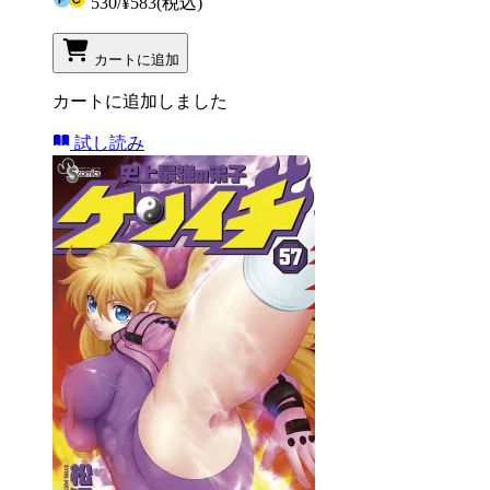
530
/
¥583
(税込)
カートに追加
カートに追加しました
試し読み