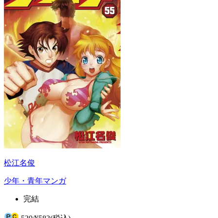
松江名俊
少年・青年マンガ
完結