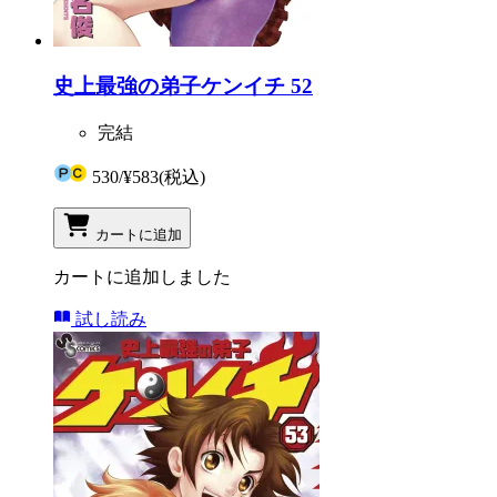
史上最強の弟子ケンイチ 52
完結
530
/
¥583
(税込)
カートに追加
カートに追加しました
試し読み