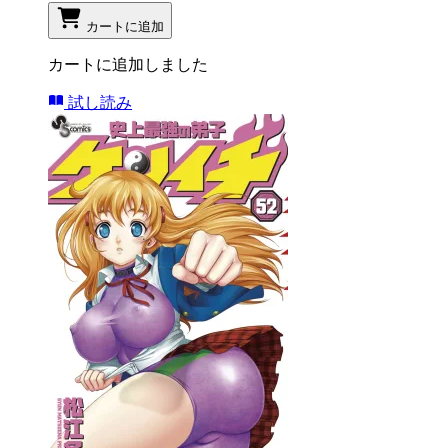
カートに追加
カートに追加しました
試し読み