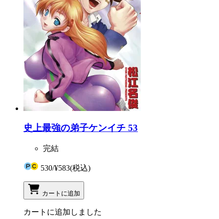
史上最強の弟子ケンイチ 53
完結
530
/
¥583
(税込)
カートに追加
カートに追加しました