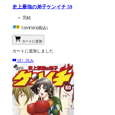
史上最強の弟子ケンイチ 59
完結
530
/
¥583
(税込)
カートに追加
カートに追加しました
試し読み