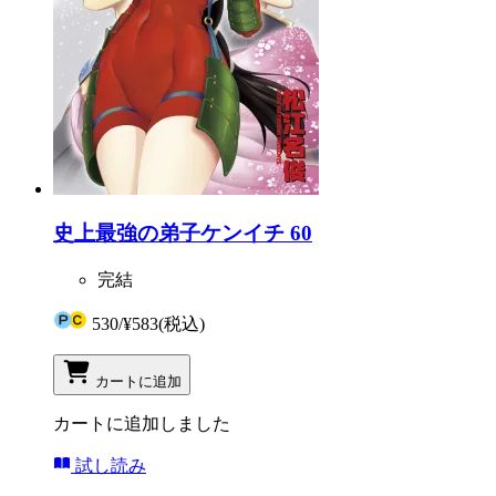
史上最強の弟子ケンイチ 60
完結
530
/
¥583
(税込)
カートに追加
カートに追加しました
試し読み