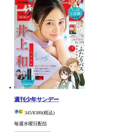
週刊少年サンデー
345
/
¥380
(税込)
毎週水曜日配信