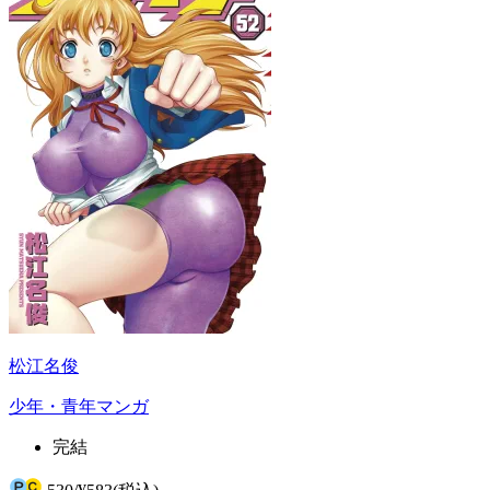
松江名俊
少年・青年マンガ
完結