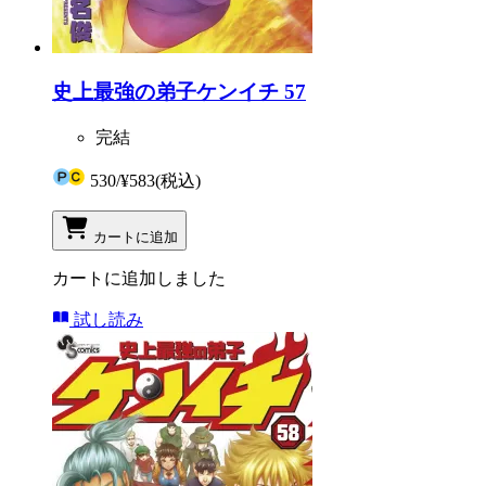
史上最強の弟子ケンイチ 57
完結
530
/
¥583
(税込)
カートに追加
カートに追加しました
試し読み