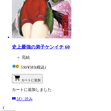
史上最強の弟子ケンイチ 60
完結
530
/
¥583
(税込)
カートに追加
カートに追加しました
試し読み