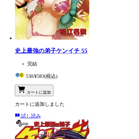
史上最強の弟子ケンイチ 55
完結
530
/
¥583
(税込)
カートに追加
カートに追加しました
試し読み