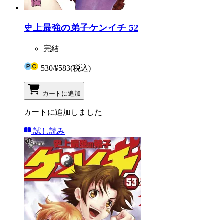
史上最強の弟子ケンイチ 52
完結
530
/
¥583
(税込)
カートに追加
カートに追加しました
試し読み