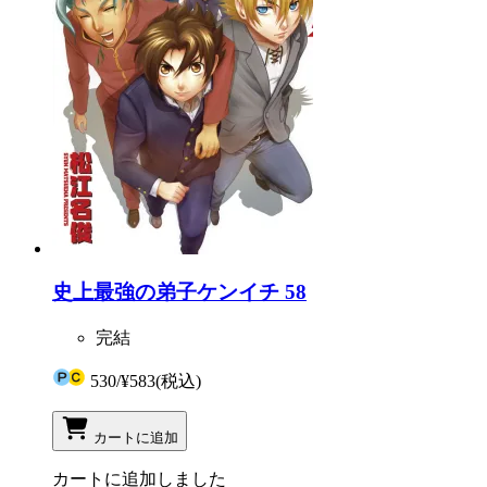
史上最強の弟子ケンイチ 58
完結
530
/
¥583
(税込)
カートに追加
カートに追加しました