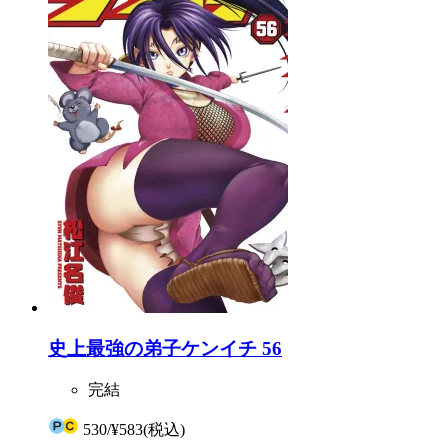
史上最強の弟子ケンイチ 56
完結
530
/
¥583
(税込)