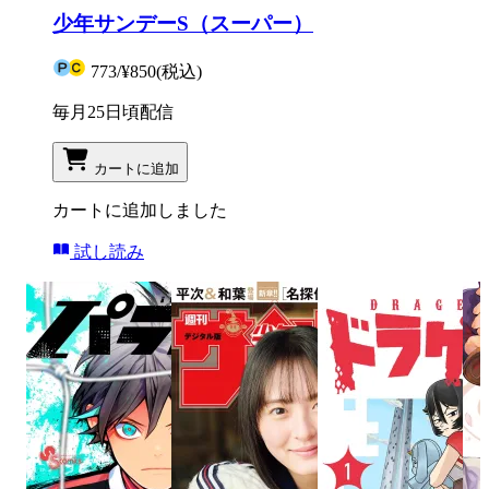
少年サンデーS（スーパー）
773
/
¥850
(税込)
毎月25日頃配信
カートに追加
カートに追加しました
試し読み