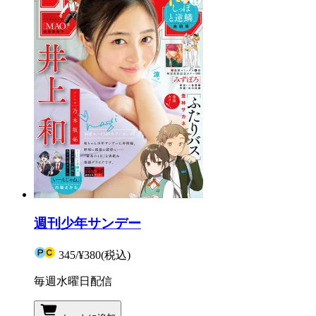
週刊少年サンデー
345
/
¥380
(税込)
毎週水曜日配信