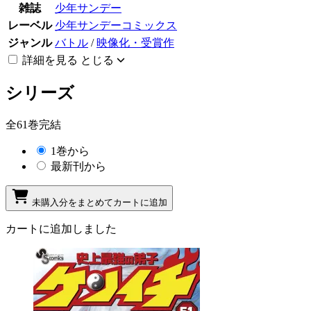
雑誌
少年サンデー
レーベル
少年サンデーコミックス
ジャンル
バトル
/
映像化・受賞作
詳細を見る
とじる
シリーズ
全61巻完結
1巻から
最新刊から
未購入分をまとめてカートに追加
カートに追加しました