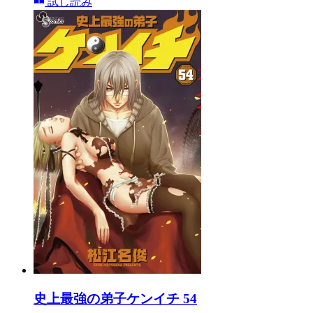
試し読み
史上最強の弟子ケンイチ 54