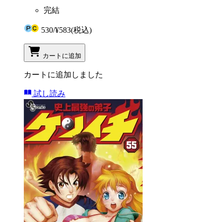
完結
530
/
¥583
(税込)
カートに追加
カートに追加しました
試し読み