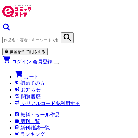
履歴を全て削除する
ログイン
会員登録
カート
初めての方
お知らせ
閲覧履歴
シリアルコードを利用する
無料・セール作品
新刊一覧
新刊雑誌一覧
ランキング