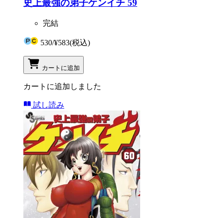
史上最強の弟子ケンイチ 59
完結
530
/
¥583
(税込)
カートに追加
カートに追加しました
試し読み