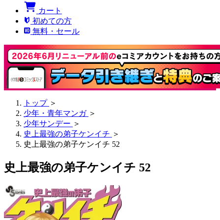
カート
初めての方
無料・セール
トップ
＞
少年・青年マンガ
＞
少年サンデー
＞
史上最強の弟子ケンイチ
＞
史上最強の弟子ケンイチ 52
史上最強の弟子ケンイチ 52