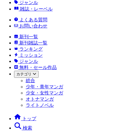
ジャンル
雑誌・レーベル
よくある質問
お問い合わせ
新刊一覧
新刊雑誌一覧
ランキング
ミッション
ジャンル
無料・セール作品
カテゴリ
総合
少年・青年マンガ
少女・女性マンガ
オトナマンガ
ライトノベル
トップ
検索