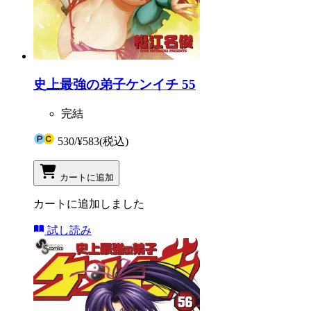
史上最強の弟子ケンイチ 55
完結
530
/
¥583
(税込)
カートに追加
カートに追加しました
試し読み