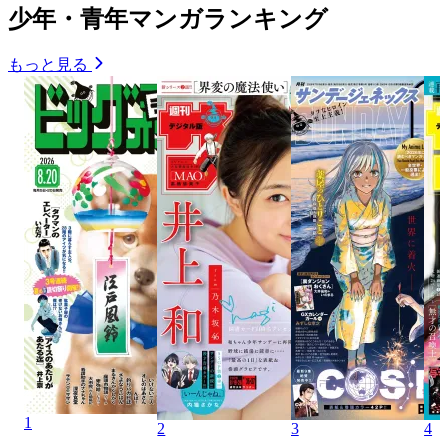
少年・青年マンガランキング
もっと見る
1
2
3
4