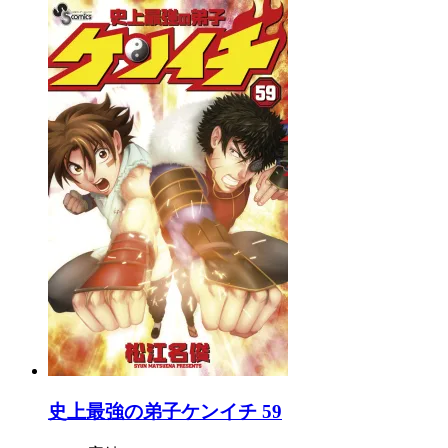
史上最強の弟子ケンイチ 59