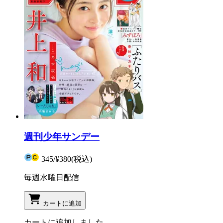
週刊少年サンデー
345
/
¥380
(税込)
毎週水曜日配信
カートに追加
カートに追加しました