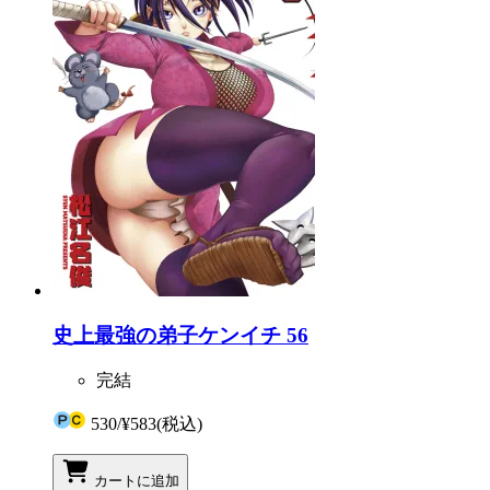
史上最強の弟子ケンイチ 56
完結
530
/
¥583
(税込)
カートに追加