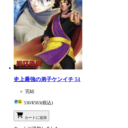
史上最強の弟子ケンイチ 51
完結
530
/
¥583
(税込)
カートに追加