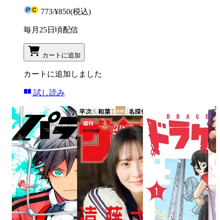
773
/
¥850
(税込)
毎月25日頃配信
カートに追加
カートに追加しました
試し読み