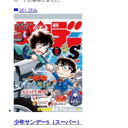
試し読み
少年サンデーS（スーパー）