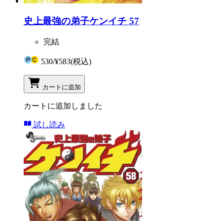
史上最強の弟子ケンイチ 57
完結
530
/
¥583
(税込)
カートに追加
カートに追加しました
試し読み