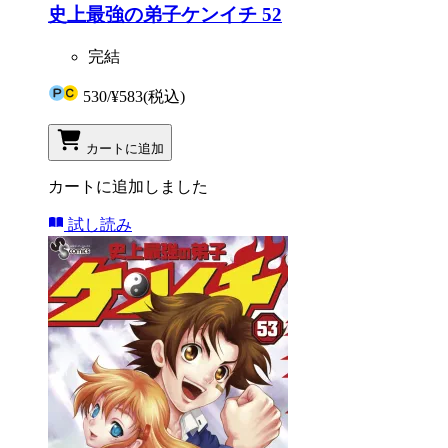
史上最強の弟子ケンイチ 52
完結
530
/
¥583
(税込)
カートに追加
カートに追加しました
試し読み