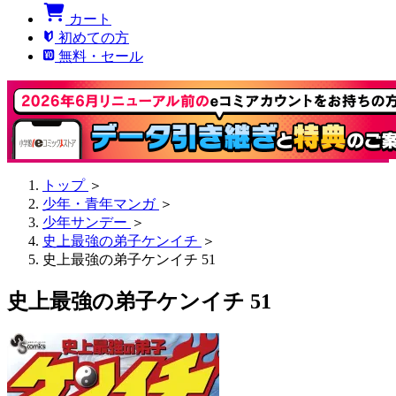
カート
初めての方
無料・セール
トップ
＞
少年・青年マンガ
＞
少年サンデー
＞
史上最強の弟子ケンイチ
＞
史上最強の弟子ケンイチ 51
史上最強の弟子ケンイチ 51