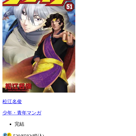
松江名俊
少年・青年マンガ
完結