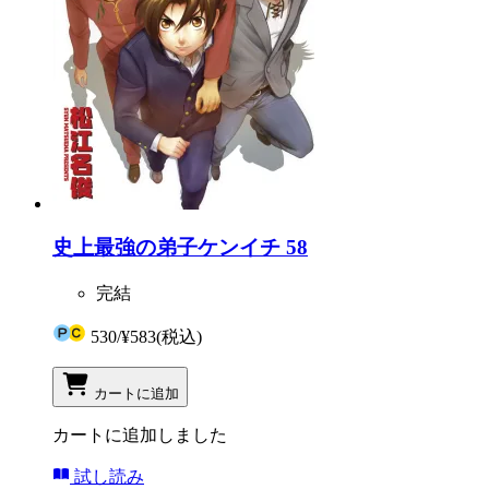
史上最強の弟子ケンイチ 58
完結
530
/
¥583
(税込)
カートに追加
カートに追加しました
試し読み