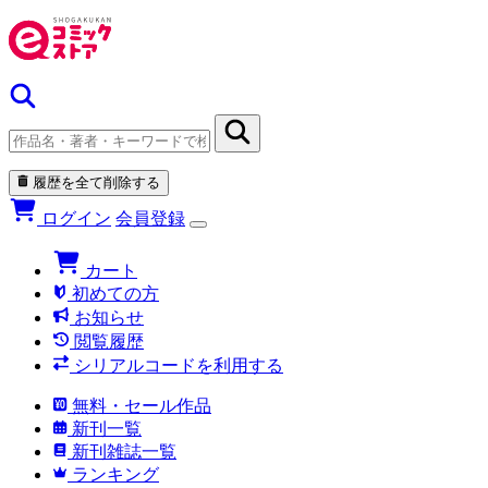
履歴を全て削除する
ログイン
会員登録
カート
初めての方
お知らせ
閲覧履歴
シリアルコードを利用する
無料・セール作品
新刊一覧
新刊雑誌一覧
ランキング