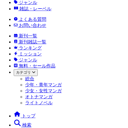
ジャンル
雑誌・レーベル
よくある質問
お問い合わせ
新刊一覧
新刊雑誌一覧
ランキング
ミッション
ジャンル
無料・セール作品
カテゴリ
総合
少年・青年マンガ
少女・女性マンガ
オトナマンガ
ライトノベル
トップ
検索