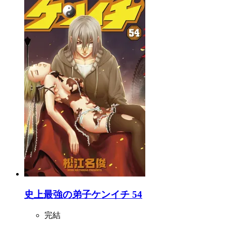
史上最強の弟子ケンイチ 54
完結