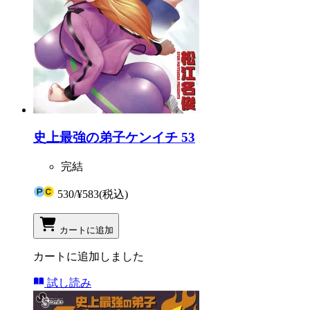
史上最強の弟子ケンイチ 53
完結
530
/
¥583
(税込)
カートに追加
カートに追加しました
試し読み