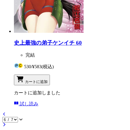
史上最強の弟子ケンイチ 60
完結
530
/
¥583
(税込)
カートに追加
カートに追加しました
試し読み