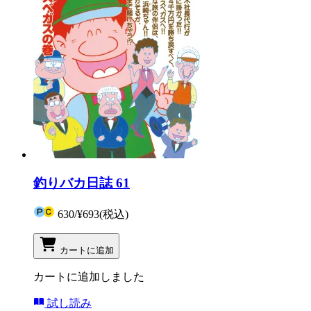
釣りバカ日誌 61
630
/
¥693
(税込)
カートに追加
カートに追加しました
試し読み