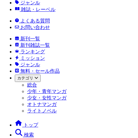
ジャンル
雑誌・レーベル
よくある質問
お問い合わせ
新刊一覧
新刊雑誌一覧
ランキング
ミッション
ジャンル
無料・セール作品
カテゴリ
総合
少年・青年マンガ
少女・女性マンガ
オトナマンガ
ライトノベル
トップ
検索