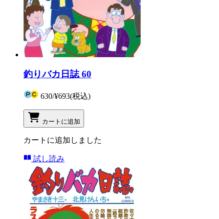
釣りバカ日誌 60
630
/
¥693
(税込)
カートに追加
カートに追加しました
試し読み