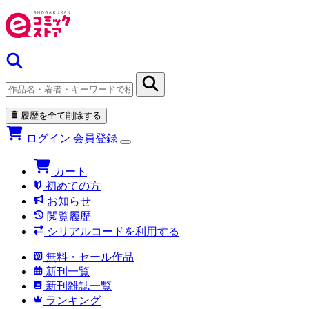
履歴を全て削除する
ログイン
会員登録
カート
初めての方
お知らせ
閲覧履歴
シリアルコードを利用する
無料・セール作品
新刊一覧
新刊雑誌一覧
ランキング