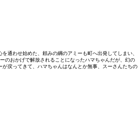
心を通わせ始めた、頼みの綱のアミーも町へ出発してしまい、
ミーのおかげで解放されることになったハマちゃんだが、幻の
ーが戻ってきて、ハマちゃんはなんとか無事、スーさんたちの