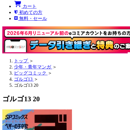
カート
初めての方
無料・セール
トップ
＞
少年・青年マンガ
＞
ビッグコミック
＞
ゴルゴ13
＞
ゴルゴ13 20
ゴルゴ13 20