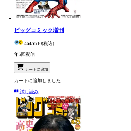
ビッグコミック増刊
464
/
¥510
(税込)
年5回配信
カートに追加
カートに追加しました
試し読み