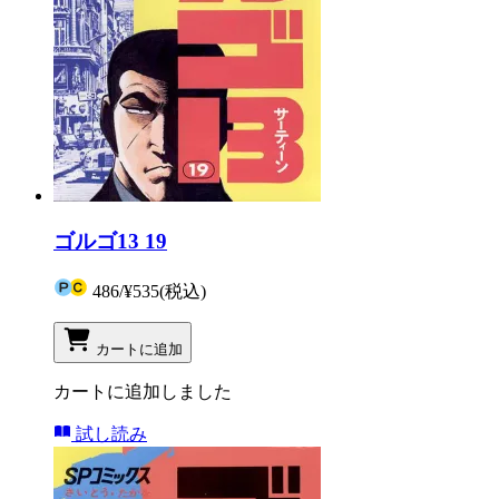
ゴルゴ13 19
486
/
¥535
(税込)
カートに追加
カートに追加しました
試し読み