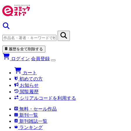
履歴を全て削除する
ログイン
会員登録
カート
初めての方
お知らせ
閲覧履歴
シリアルコードを利用する
無料・セール作品
新刊一覧
新刊雑誌一覧
ランキング