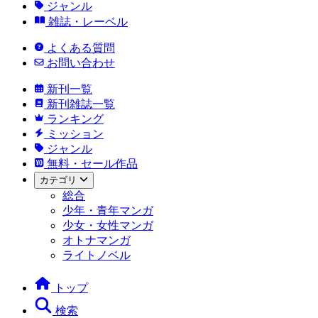
ジャンル
雑誌・レーベル
よくある質問
お問い合わせ
新刊一覧
新刊雑誌一覧
ランキング
ミッション
ジャンル
無料・セール作品
カテゴリ
総合
少年・青年マンガ
少女・女性マンガ
オトナマンガ
ライトノベル
トップ
検索