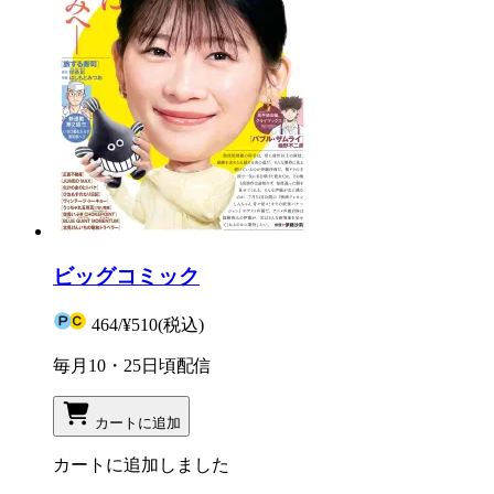
ビッグコミック
464
/
¥510
(税込)
毎月10・25日頃配信
カートに追加
カートに追加しました