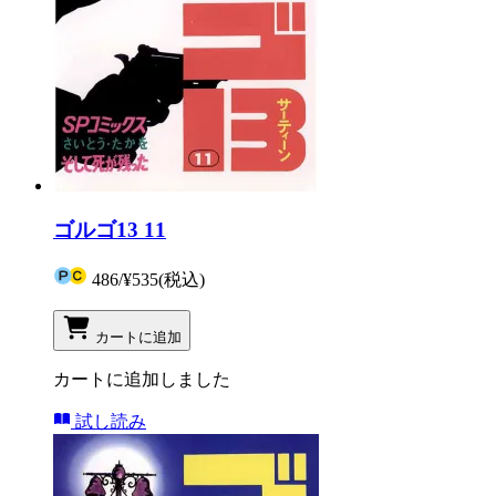
ゴルゴ13 11
486
/
¥535
(税込)
カートに追加
カートに追加しました
試し読み