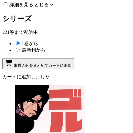
詳細を見る
とじる
シリーズ
221巻まで配信中
1巻から
最新刊から
未購入分をまとめてカートに追加
カートに追加しました