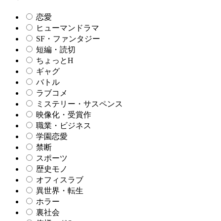
恋愛
ヒューマンドラマ
SF・ファンタジー
短編・読切
ちょっとH
ギャグ
バトル
ラブコメ
ミステリー・サスペンス
映像化・受賞作
職業・ビジネス
学園恋愛
禁断
スポーツ
歴史モノ
オフィスラブ
異世界・転生
ホラー
裏社会