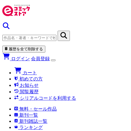
履歴を全て削除する
ログイン
会員登録
カート
初めての方
お知らせ
閲覧履歴
シリアルコードを利用する
無料・セール作品
新刊一覧
新刊雑誌一覧
ランキング