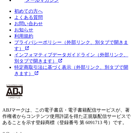
メールマガジン
初めての方へ
よくある質問
お問い合わせ
お知らせ
利用規約
プライバシーポリシー
（外部リンク、別タブで開きま
す）
インフォマティブデータガイドライン
（外部リンク、
別タブで開きます）
特定商取引法に基づく表示
（外部リンク、別タブで開
きます）
ABJマークは、この電子書店・電子書籍配信サービスが、著
作権者からコンテンツ使用許諾を得た正規版配信サービスで
あることを示す登録商標（登録番号 第 6091713 号）です。