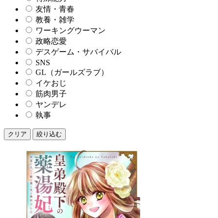
友情・青春
教養・雑学
ワーキングウーマン
政略恋愛
デスゲーム・サバイバル
SNS
GL（ガールズラブ）
イケおじ
筋肉男子
ヤンデレ
執事
クリア
絞り込む