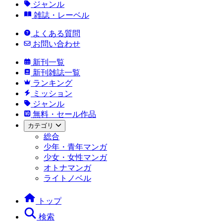
ジャンル
雑誌・レーベル
よくある質問
お問い合わせ
新刊一覧
新刊雑誌一覧
ランキング
ミッション
ジャンル
無料・セール作品
カテゴリ
総合
少年・青年マンガ
少女・女性マンガ
オトナマンガ
ライトノベル
トップ
検索