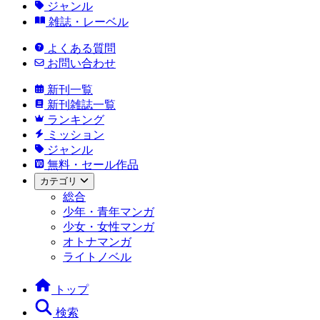
ジャンル
雑誌・レーベル
よくある質問
お問い合わせ
新刊一覧
新刊雑誌一覧
ランキング
ミッション
ジャンル
無料・セール作品
カテゴリ
総合
少年・青年マンガ
少女・女性マンガ
オトナマンガ
ライトノベル
トップ
検索