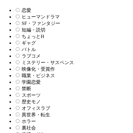
恋愛
ヒューマンドラマ
SF・ファンタジー
短編・読切
ちょっとH
ギャグ
バトル
ラブコメ
ミステリー・サスペンス
映像化・受賞作
職業・ビジネス
学園恋愛
禁断
スポーツ
歴史モノ
オフィスラブ
異世界・転生
ホラー
裏社会