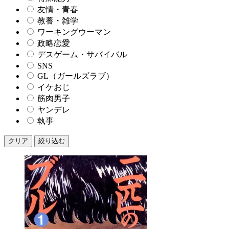
友情・青春
教養・雑学
ワーキングウーマン
政略恋愛
デスゲーム・サバイバル
SNS
GL（ガールズラブ）
イケおじ
筋肉男子
ヤンデレ
執事
クリア
絞り込む