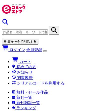
履歴を全て削除する
ログイン
会員登録
カート
初めての方
お知らせ
閲覧履歴
シリアルコードを利用する
無料・セール作品
新刊一覧
新刊雑誌一覧
ランキング