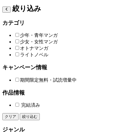
絞り込み
カテゴリ
少年・青年マンガ
少女・女性マンガ
オトナマンガ
ライトノベル
キャンペーン情報
期間限定無料・試読増量中
作品情報
完結済み
クリア
絞り込む
ジャンル