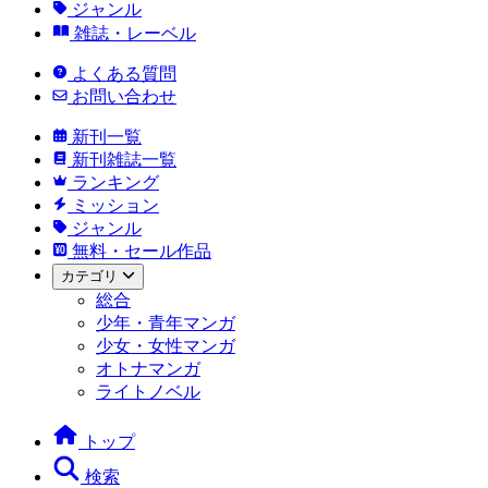
ジャンル
雑誌・レーベル
よくある質問
お問い合わせ
新刊一覧
新刊雑誌一覧
ランキング
ミッション
ジャンル
無料・セール作品
カテゴリ
総合
少年・青年マンガ
少女・女性マンガ
オトナマンガ
ライトノベル
トップ
検索