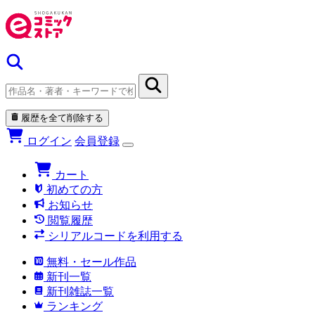
履歴を全て削除する
ログイン
会員登録
カート
初めての方
お知らせ
閲覧履歴
シリアルコードを利用する
無料・セール作品
新刊一覧
新刊雑誌一覧
ランキング