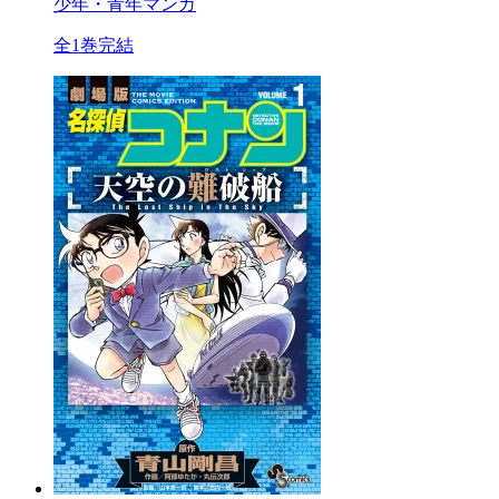
少年・青年マンガ
全1巻完結