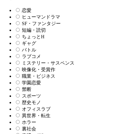
恋愛
ヒューマンドラマ
SF・ファンタジー
短編・読切
ちょっとH
ギャグ
バトル
ラブコメ
ミステリー・サスペンス
映像化・受賞作
職業・ビジネス
学園恋愛
禁断
スポーツ
歴史モノ
オフィスラブ
異世界・転生
ホラー
裏社会