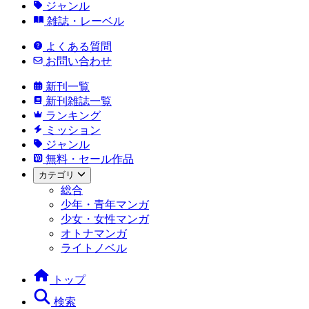
ジャンル
雑誌・レーベル
よくある質問
お問い合わせ
新刊一覧
新刊雑誌一覧
ランキング
ミッション
ジャンル
無料・セール作品
カテゴリ
総合
少年・青年マンガ
少女・女性マンガ
オトナマンガ
ライトノベル
トップ
検索