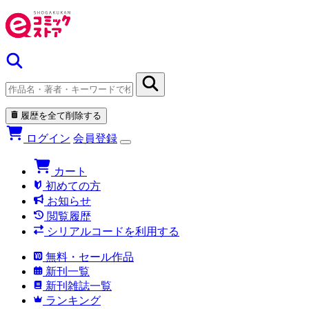
履歴を全て削除する
ログイン
会員登録
カート
初めての方
お知らせ
閲覧履歴
シリアルコードを利用する
無料・セール作品
新刊一覧
新刊雑誌一覧
ランキング