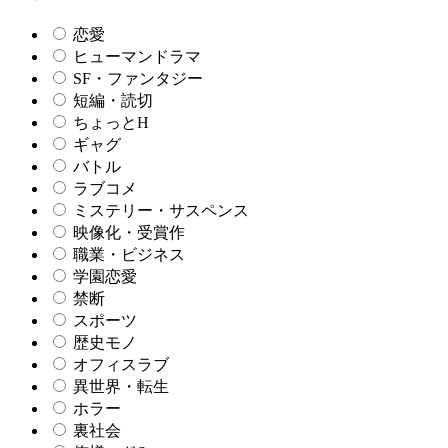
恋愛
ヒューマンドラマ
SF・ファンタジー
短編・読切
ちょっとH
ギャグ
バトル
ラブコメ
ミステリー・サスペンス
映像化・受賞作
職業・ビジネス
学園恋愛
禁断
スポーツ
歴史モノ
オフィスラブ
異世界・転生
ホラー
裏社会