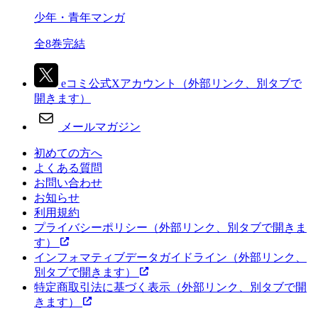
少年・青年マンガ
全8巻完結
eコミ公式Xアカウント
（外部リンク、別タブで
開きます）
メールマガジン
初めての方へ
よくある質問
お問い合わせ
お知らせ
利用規約
プライバシーポリシー
（外部リンク、別タブで開きま
す）
インフォマティブデータガイドライン
（外部リンク、
別タブで開きます）
特定商取引法に基づく表示
（外部リンク、別タブで開
きます）