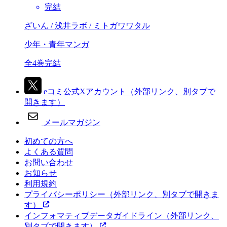
完結
ざいん / 浅井ラボ / ミトガワワタル
少年・青年マンガ
全4巻完結
eコミ公式Xアカウント
（外部リンク、別タブで
開きます）
メールマガジン
初めての方へ
よくある質問
お問い合わせ
お知らせ
利用規約
プライバシーポリシー
（外部リンク、別タブで開きま
す）
インフォマティブデータガイドライン
（外部リンク、
別タブで開きます）