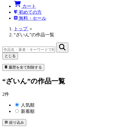
カート
初めての方
無料・セール
トップ
＞
“ざいん”の作品一覧
とじる
履歴を全て削除する
“ざいん”の作品一覧
2件
人気順
新着順
絞り込み