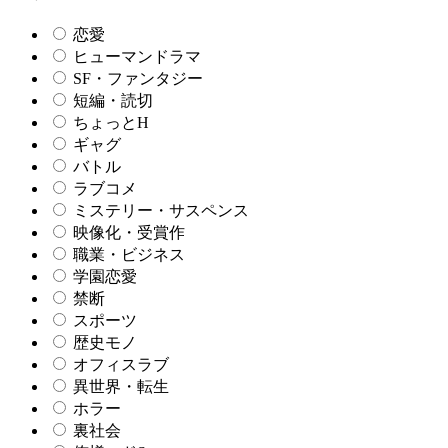
恋愛
ヒューマンドラマ
SF・ファンタジー
短編・読切
ちょっとH
ギャグ
バトル
ラブコメ
ミステリー・サスペンス
映像化・受賞作
職業・ビジネス
学園恋愛
禁断
スポーツ
歴史モノ
オフィスラブ
異世界・転生
ホラー
裏社会