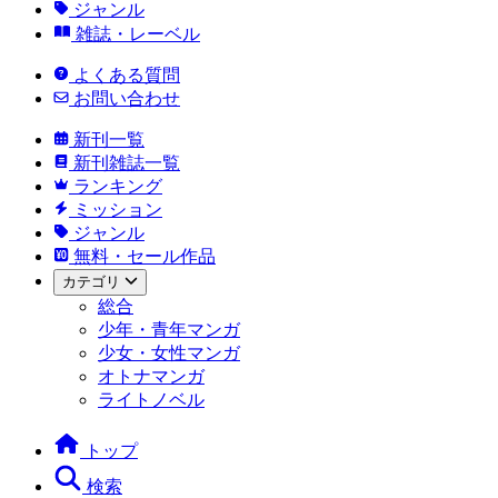
ジャンル
雑誌・レーベル
よくある質問
お問い合わせ
新刊一覧
新刊雑誌一覧
ランキング
ミッション
ジャンル
無料・セール作品
カテゴリ
総合
少年・青年マンガ
少女・女性マンガ
オトナマンガ
ライトノベル
トップ
検索