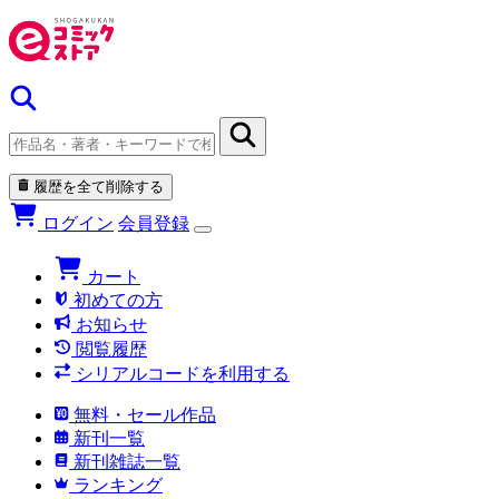
履歴を全て削除する
ログイン
会員登録
カート
初めての方
お知らせ
閲覧履歴
シリアルコードを利用する
無料・セール作品
新刊一覧
新刊雑誌一覧
ランキング