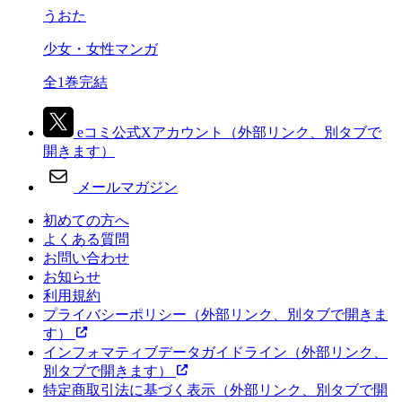
うおた
少女・女性マンガ
全1巻完結
eコミ公式Xアカウント
（外部リンク、別タブで
開きます）
メールマガジン
初めての方へ
よくある質問
お問い合わせ
お知らせ
利用規約
プライバシーポリシー
（外部リンク、別タブで開きま
す）
インフォマティブデータガイドライン
（外部リンク、
別タブで開きます）
特定商取引法に基づく表示
（外部リンク、別タブで開