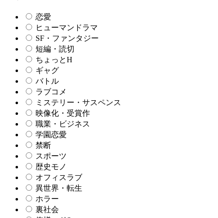
恋愛
ヒューマンドラマ
SF・ファンタジー
短編・読切
ちょっとH
ギャグ
バトル
ラブコメ
ミステリー・サスペンス
映像化・受賞作
職業・ビジネス
学園恋愛
禁断
スポーツ
歴史モノ
オフィスラブ
異世界・転生
ホラー
裏社会