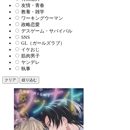
友情・青春
教養・雑学
ワーキングウーマン
政略恋愛
デスゲーム・サバイバル
SNS
GL（ガールズラブ）
イケおじ
筋肉男子
ヤンデレ
執事
クリア
絞り込む