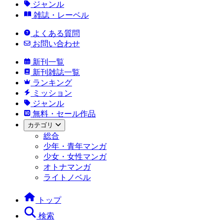
ジャンル
雑誌・レーベル
よくある質問
お問い合わせ
新刊一覧
新刊雑誌一覧
ランキング
ミッション
ジャンル
無料・セール作品
カテゴリ
総合
少年・青年マンガ
少女・女性マンガ
オトナマンガ
ライトノベル
トップ
検索