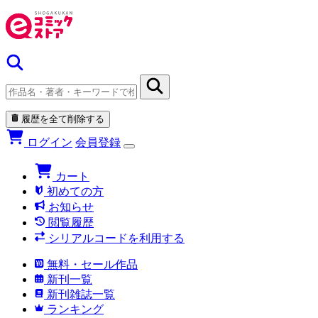
履歴を全て削除する
ログイン
会員登録
カート
初めての方
お知らせ
閲覧履歴
シリアルコードを利用する
無料・セール作品
新刊一覧
新刊雑誌一覧
ランキング