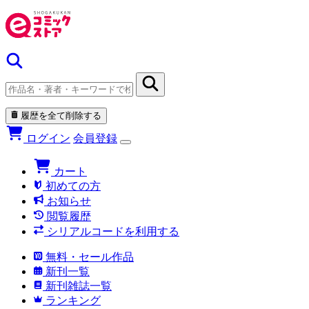
履歴を全て削除する
ログイン
会員登録
カート
初めての方
お知らせ
閲覧履歴
シリアルコードを利用する
無料・セール作品
新刊一覧
新刊雑誌一覧
ランキング