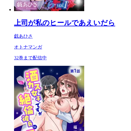
上司が私のヒールであえいだら
戯あひさ
オトナマンガ
32巻まで配信中