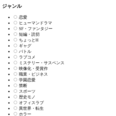
ジャンル
恋愛
ヒューマンドラマ
SF・ファンタジー
短編・読切
ちょっとH
ギャグ
バトル
ラブコメ
ミステリー・サスペンス
映像化・受賞作
職業・ビジネス
学園恋愛
禁断
スポーツ
歴史モノ
オフィスラブ
異世界・転生
ホラー