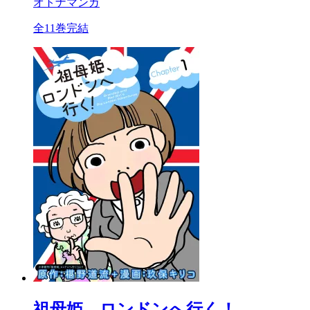
オトナマンガ
全11巻完結
祖母姫、ロンドンへ行く！