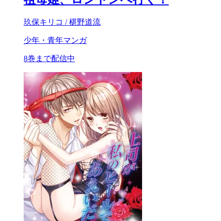
玖保キリコ / 椹野道流
少年・青年マンガ
8巻まで配信中