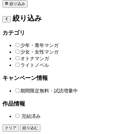
絞り込み
絞り込み
カテゴリ
少年・青年マンガ
少女・女性マンガ
オトナマンガ
ライトノベル
キャンペーン情報
期間限定無料・試読増量中
作品情報
完結済み
クリア
絞り込む