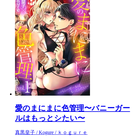
愛のまにまに色管理〜バニーガー
ルはもっとシたい〜
真黒皇子 / Kogure / ｋｏｇｕｒｅ