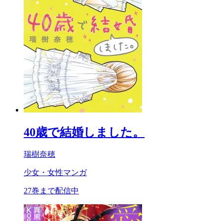
40歳で結婚しました。
瑞樹奈穂
少女・女性マンガ
27巻まで配信中