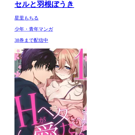
セルと羽根ぼうき
星里もちる
少年・青年マンガ
38巻まで配信中