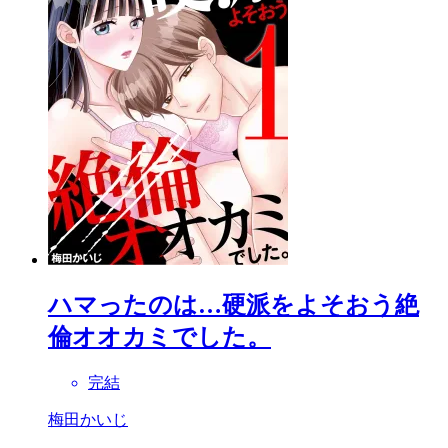
ハマったのは…硬派をよそおう絶
倫オオカミでした。
完結
梅田かいじ