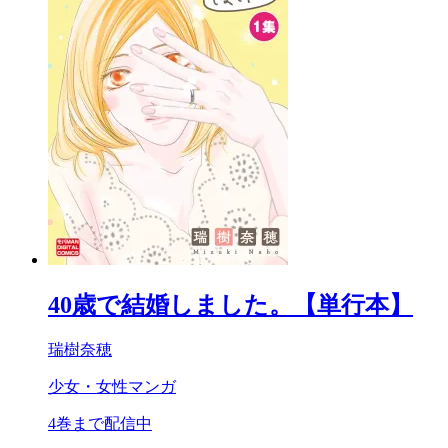
40歳で結婚しました。【単行本】
瑞樹奈穂
少女・女性マンガ
4巻まで配信中