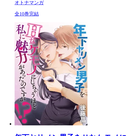
オトナマンガ
全10巻完結