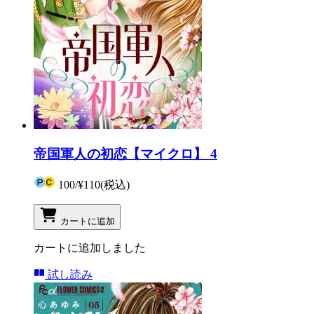
帝国軍人の初恋【マイクロ】 4
100
/
¥110
(税込)
カートに追加
カートに追加しました
試し読み