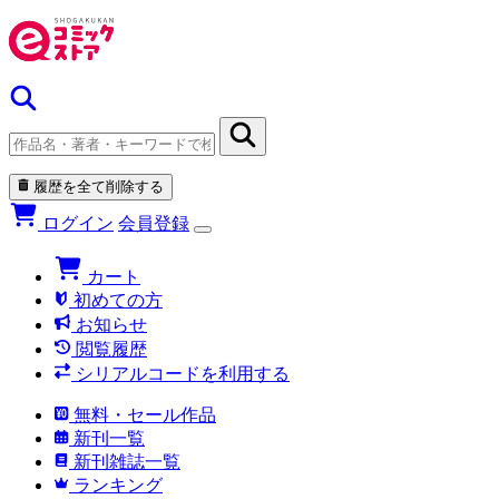
履歴を全て削除する
ログイン
会員登録
カート
初めての方
お知らせ
閲覧履歴
シリアルコードを利用する
無料・セール作品
新刊一覧
新刊雑誌一覧
ランキング