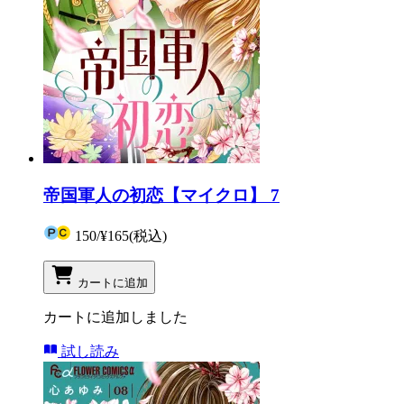
帝国軍人の初恋【マイクロ】 7
150
/
¥165
(税込)
カートに追加
カートに追加しました
試し読み