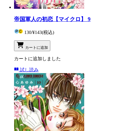
帝国軍人の初恋【マイクロ】 9
130
/
¥143
(税込)
カートに追加
カートに追加しました
試し読み