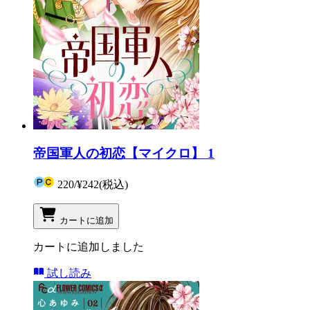
帝国軍人の初恋【マイクロ】 1
220
/
¥242
(税込)
カートに追加
カートに追加しました
試し読み