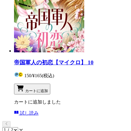
帝国軍人の初恋【マイクロ】 10
150
/
¥165
(税込)
カートに追加
カートに追加しました
試し読み