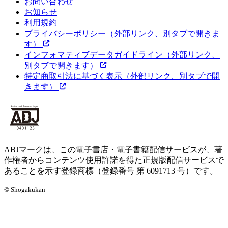
お問い合わせ
お知らせ
利用規約
プライバシーポリシー
（外部リンク、別タブで開きま
す）
インフォマティブデータガイドライン
（外部リンク、
別タブで開きます）
特定商取引法に基づく表示
（外部リンク、別タブで開
きます）
ABJマークは、この電子書店・電子書籍配信サービスが、著
作権者からコンテンツ使用許諾を得た正規版配信サービスで
あることを示す登録商標（登録番号 第 6091713 号）です。
© Shogakukan