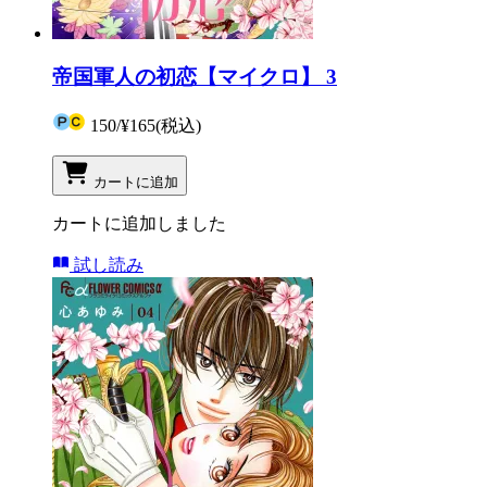
帝国軍人の初恋【マイクロ】 3
150
/
¥165
(税込)
カートに追加
カートに追加しました
試し読み