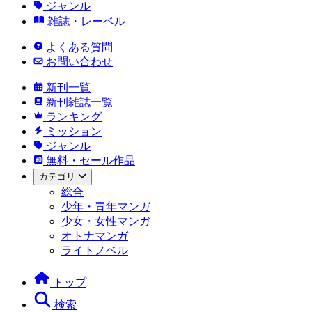
ジャンル
雑誌・レーベル
よくある質問
お問い合わせ
新刊一覧
新刊雑誌一覧
ランキング
ミッション
ジャンル
無料・セール作品
カテゴリ
総合
少年・青年マンガ
少女・女性マンガ
オトナマンガ
ライトノベル
トップ
検索