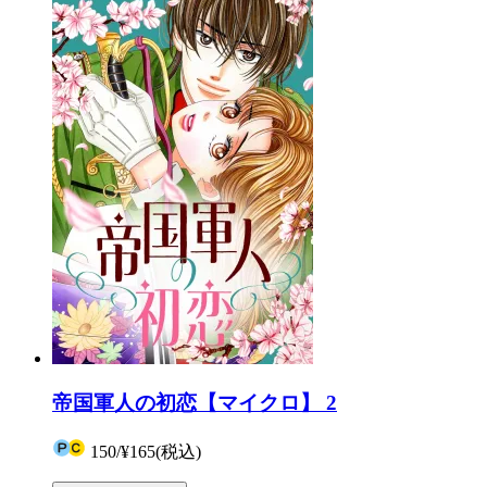
帝国軍人の初恋【マイクロ】 2
150
/
¥165
(税込)