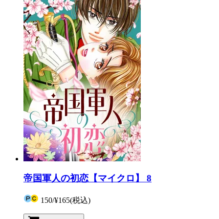
帝国軍人の初恋【マイクロ】 8
150
/
¥165
(税込)