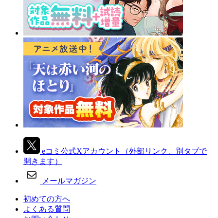
eコミ公式Xアカウント
（外部リンク、別タブで
開きます）
メールマガジン
初めての方へ
よくある質問