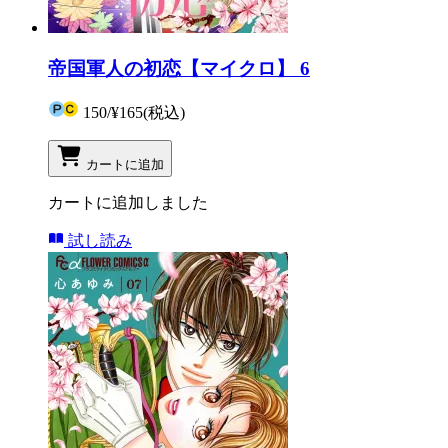
帝国軍人の初恋【マイクロ】 6
150
/
¥165
(税込)
カートに追加
カートに追加しました
試し読み