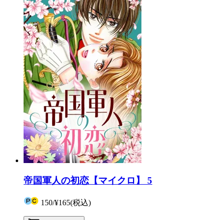
帝国軍人の初恋【マイクロ】 5
150
/
¥165
(税込)