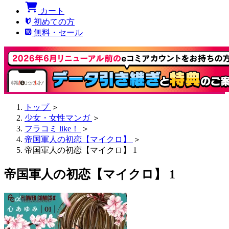
カート
初めての方
無料・セール
トップ
＞
少女・女性マンガ
＞
フラコミ like！
＞
帝国軍人の初恋【マイクロ】
＞
帝国軍人の初恋【マイクロ】 1
帝国軍人の初恋【マイクロ】 1