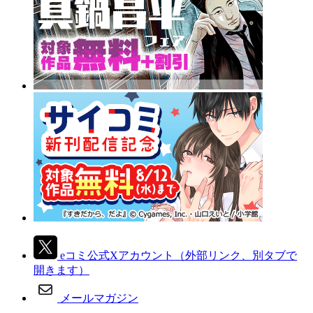
eコミ公式Xアカウント
（外部リンク、別タブで
開きます）
メールマガジン