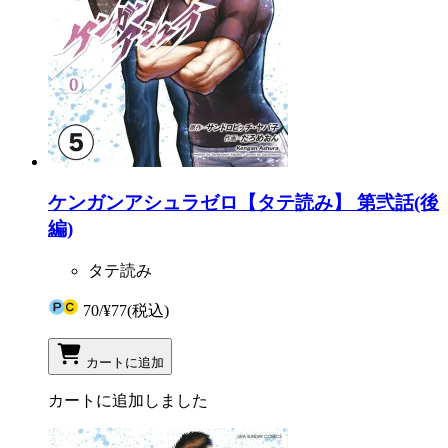
ケンガンアシュラゼロ【タテ読み】 第弐話(後
編)
タテ読み
70
/
¥77
(税込)
カートに追加
カートに追加しました