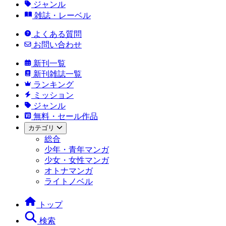
ジャンル
雑誌・レーベル
よくある質問
お問い合わせ
新刊一覧
新刊雑誌一覧
ランキング
ミッション
ジャンル
無料・セール作品
カテゴリ
総合
少年・青年マンガ
少女・女性マンガ
オトナマンガ
ライトノベル
トップ
検索