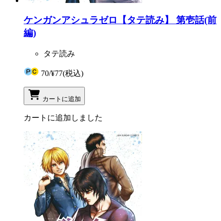
ケンガンアシュラゼロ【タテ読み】 第壱話(前
編)
タテ読み
70
/
¥77
(税込)
カートに追加
カートに追加しました