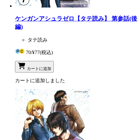
ケンガンアシュラゼロ【タテ読み】 第参話(後
編)
タテ読み
70
/
¥77
(税込)
カートに追加
カートに追加しました