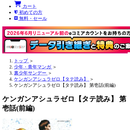
カート
初めての方
無料・セール
トップ
＞
少年・青年マンガ
＞
裏少年サンデー
＞
ケンガンアシュラゼロ【タテ読み】
＞
ケンガンアシュラゼロ【タテ読み】 第壱話(前編)
ケンガンアシュラゼロ【タテ読み】 第
壱話(前編)