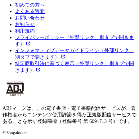
初めての方へ
よくある質問
お問い合わせ
お知らせ
利用規約
プライバシーポリシー
（外部リンク、別タブで開きま
す）
インフォマティブデータガイドライン
（外部リンク、
別タブで開きます）
特定商取引法に基づく表示
（外部リンク、別タブで開
きます）
ABJマークは、この電子書店・電子書籍配信サービスが、著
作権者からコンテンツ使用許諾を得た正規版配信サービスで
あることを示す登録商標（登録番号 第 6091713 号）です。
© Shogakukan