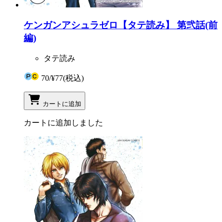
ケンガンアシュラゼロ【タテ読み】 第弐話(前
編)
タテ読み
70
/
¥77
(税込)
カートに追加
カートに追加しました