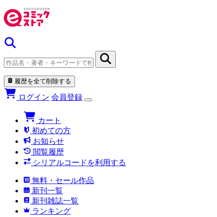
履歴を全て削除する
ログイン
会員登録
カート
初めての方
お知らせ
閲覧履歴
シリアルコードを利用する
無料・セール作品
新刊一覧
新刊雑誌一覧
ランキング