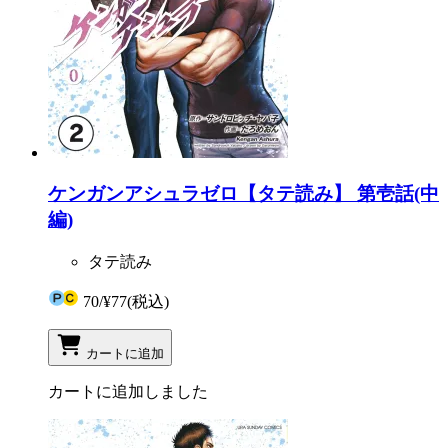
ケンガンアシュラゼロ【タテ読み】 第壱話(中
編)
タテ読み
70
/
¥77
(税込)
カートに追加
カートに追加しました