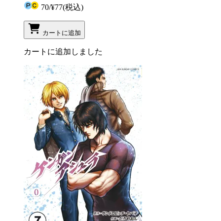
70
/
¥77
(税込)
カートに追加
カートに追加しました