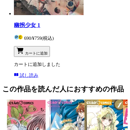
幽拐少女 1
690
/
¥759
(税込)
カートに追加
カートに追加しました
試し読み
この作品を読んだ人におすすめの作品