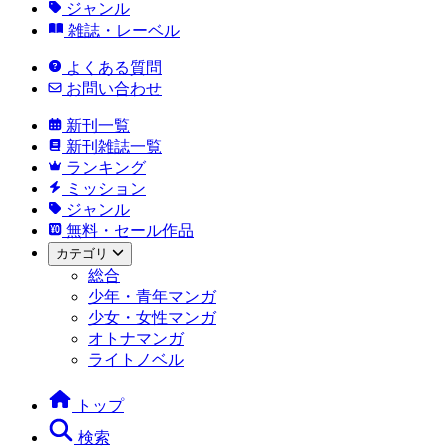
ジャンル
雑誌・レーベル
よくある質問
お問い合わせ
新刊一覧
新刊雑誌一覧
ランキング
ミッション
ジャンル
無料・セール作品
カテゴリ
総合
少年・青年マンガ
少女・女性マンガ
オトナマンガ
ライトノベル
トップ
検索