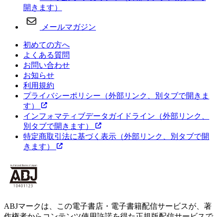
開きます）
メールマガジン
初めての方へ
よくある質問
お問い合わせ
お知らせ
利用規約
プライバシーポリシー
（外部リンク、別タブで開きま
す）
インフォマティブデータガイドライン
（外部リンク、
別タブで開きます）
特定商取引法に基づく表示
（外部リンク、別タブで開
きます）
ABJマークは、この電子書店・電子書籍配信サービスが、著
作権者からコンテンツ使用許諾を得た正規版配信サービスで