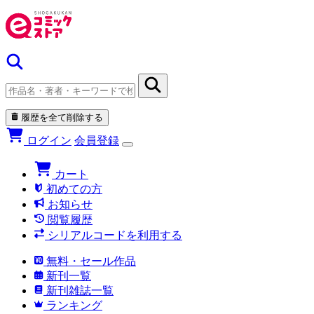
履歴を全て削除する
ログイン
会員登録
カート
初めての方
お知らせ
閲覧履歴
シリアルコードを利用する
無料・セール作品
新刊一覧
新刊雑誌一覧
ランキング