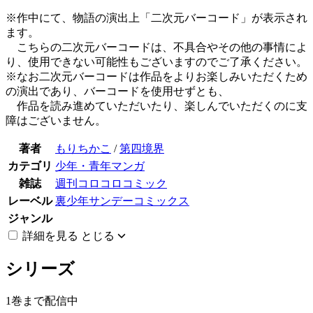
※作中にて、物語の演出上「二次元バーコード」が表示され
ます。
こちらの二次元バーコードは、不具合やその他の事情によ
り、使用できない可能性もございますのでご了承ください。
※なお二次元バーコードは作品をよりお楽しみいただくため
の演出であり、バーコードを使用せずとも、
作品を読み進めていただいたり、楽しんでいただくのに支
障はございません。
著者
もりちかこ
/
第四境界
カテゴリ
少年・青年マンガ
雑誌
週刊コロコロコミック
レーベル
裏少年サンデーコミックス
ジャンル
詳細を見る
とじる
シリーズ
1巻まで配信中