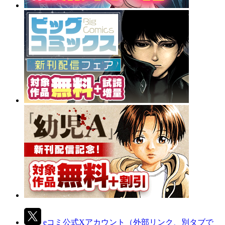
eコミ公式Xアカウント
（外部リンク、別タブで