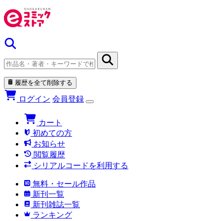
履歴を全て削除する
ログイン
会員登録
カート
初めての方
お知らせ
閲覧履歴
シリアルコードを利用する
無料・セール作品
新刊一覧
新刊雑誌一覧
ランキング