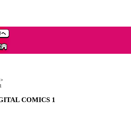
＞
1
AL COMICS 1