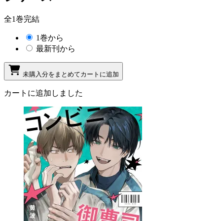
全1巻完結
1巻から
最新刊から
未購入分をまとめてカートに追加
カートに追加しました