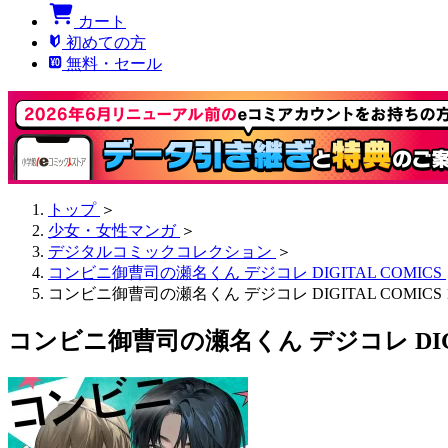
カート
初めての方
無料・セール
トップ
＞
少女・女性マンガ
＞
デジタルコミックコレクション
＞
コンビニ御曹司の瀬名くん デジコレ DIGITAL COMICS
コンビニ御曹司の瀬名くん デジコレ DIGITAL COMICS 
コンビニ御曹司の瀬名くん デジコレ DIGIT