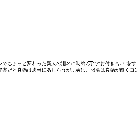
ンでちょっと変わった新人の瀬名に時給2万で”お付き合い”を
提案だと真鍋は適当にあしらうが…実は、瀬名は真鍋が働くコ