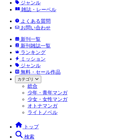
ジャンル
雑誌・レーベル
よくある質問
お問い合わせ
新刊一覧
新刊雑誌一覧
ランキング
ミッション
ジャンル
無料・セール作品
カテゴリ
総合
少年・青年マンガ
少女・女性マンガ
オトナマンガ
ライトノベル
トップ
検索