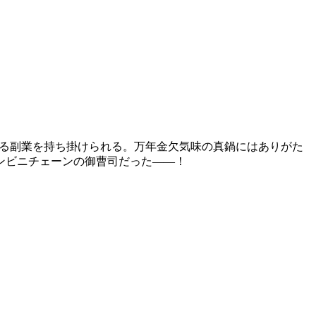
する副業を持ち掛けられる。万年金欠気味の真鍋にはありがた
ンビニチェーンの御曹司だった――！