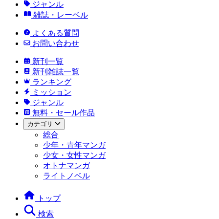
ジャンル
雑誌・レーベル
よくある質問
お問い合わせ
新刊一覧
新刊雑誌一覧
ランキング
ミッション
ジャンル
無料・セール作品
カテゴリ
総合
少年・青年マンガ
少女・女性マンガ
オトナマンガ
ライトノベル
トップ
検索