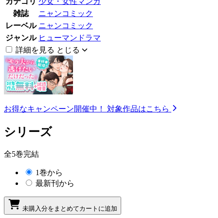
カテゴリ
少女・女性マンガ
雑誌
ニャンコミック
レーベル
ニャンコミック
ジャンル
ヒューマンドラマ
詳細を見る
とじる
お得なキャンペーン開催中！
対象作品はこちら
シリーズ
全5巻完結
1巻から
最新刊から
未購入分をまとめてカートに追加