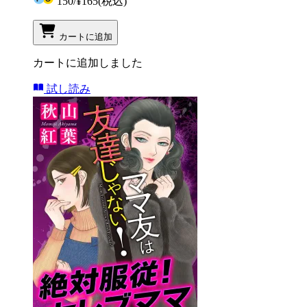
150
/
¥165
(税込)
カートに追加
カートに追加しました
試し読み