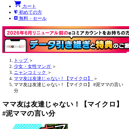
カート
初めての方
無料・セール
トップ
＞
少女・女性マンガ
＞
ニャンコミック
＞
ママ友は友達じゃない！【マイクロ】
＞
ママ友は友達じゃない！【マイクロ】 #泥ママの言い
分
ママ友は友達じゃない！【マイクロ】
#泥ママの言い分