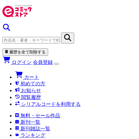
履歴を全て削除する
ログイン
会員登録
カート
初めての方
お知らせ
閲覧履歴
シリアルコードを利用する
無料・セール作品
新刊一覧
新刊雑誌一覧
ランキング