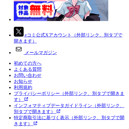
eコミ公式Xアカウント
（外部リンク、別タブで
開きます）
メールマガジン
初めての方へ
よくある質問
お問い合わせ
お知らせ
利用規約
プライバシーポリシー
（外部リンク、別タブで開きま
す）
インフォマティブデータガイドライン
（外部リンク、
別タブで開きます）
特定商取引法に基づく表示
（外部リンク、別タブで開
きます）