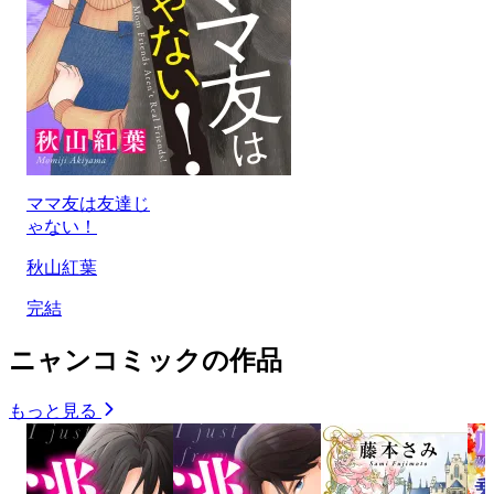
ママ友は友達じ
ゃない！
秋山紅葉
完結
ニャンコミックの作品
もっと見る