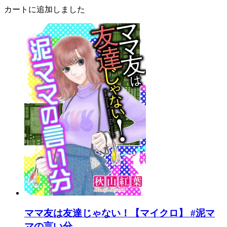
カートに追加しました
ママ友は友達じゃない！【マイクロ】 #泥マ
マの言い分