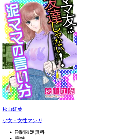
秋山紅葉
少女・女性マンガ
期間限定無料
完結